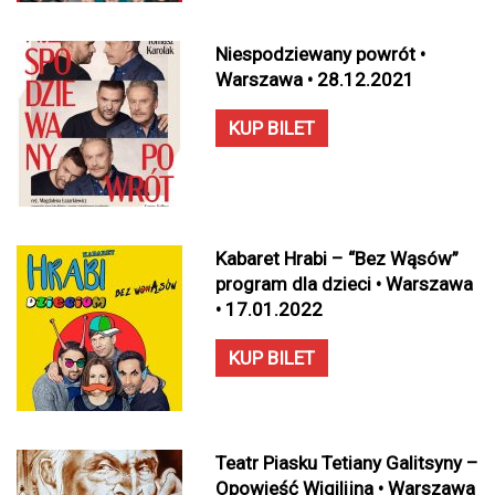
Niespodziewany powrót •
Warszawa • 28.12.2021
KUP BILET
Kabaret Hrabi – “Bez Wąsów”
program dla dzieci • Warszawa
• 17.01.2022
KUP BILET
Teatr Piasku Tetiany Galitsyny –
Opowieść Wigilijna • Warszawa