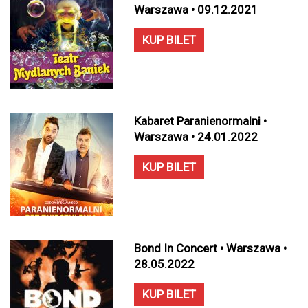
Warszawa • 09.12.2021
KUP BILET
Kabaret Paranienormalni •
Warszawa • 24.01.2022
KUP BILET
Bond In Concert • Warszawa •
28.05.2022
KUP BILET