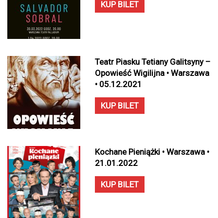
KUP BILET
Teatr Piasku Tetiany Galitsyny –
Opowieść Wigilijna • Warszawa
• 05.12.2021
KUP BILET
Kochane Pieniążki • Warszawa •
21.01.2022
KUP BILET