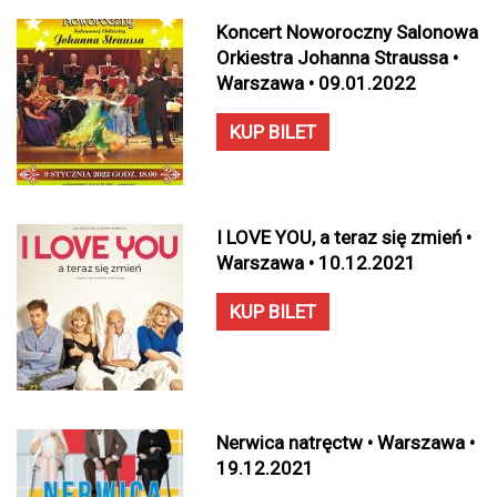
Koncert Noworoczny Salonowa
Orkiestra Johanna Straussa •
Warszawa • 09.01.2022
KUP BILET
I LOVE YOU, a teraz się zmień •
Warszawa • 10.12.2021
KUP BILET
Nerwica natręctw • Warszawa •
19.12.2021