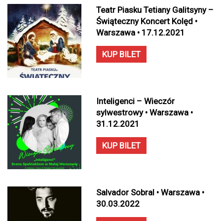
Teatr Piasku Tetiany Galitsyny –
Świąteczny Koncert Kolęd •
Warszawa • 17.12.2021
KUP BILET
Inteligenci – Wieczór
sylwestrowy • Warszawa •
31.12.2021
KUP BILET
Salvador Sobral • Warszawa •
30.03.2022