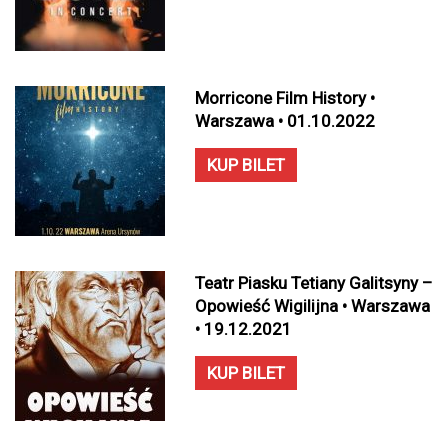
Morricone Film History •
Warszawa • 01.10.2022
KUP BILET
Teatr Piasku Tetiany Galitsyny –
Opowieść Wigilijna • Warszawa
• 19.12.2021
KUP BILET