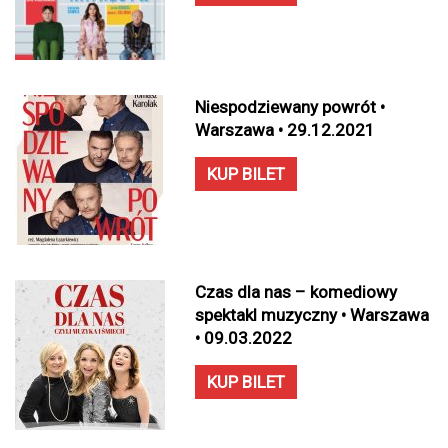
Niespodziewany powrót •
Warszawa • 29.12.2021
KUP BILET
Czas dla nas – komediowy
spektakl muzyczny • Warszawa
• 09.03.2022
KUP BILET