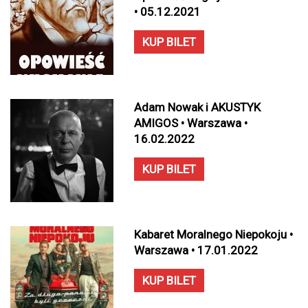
• 05.12.2021
KUP BILET
Adam Nowak i AKUSTYK
AMIGOS • Warszawa •
16.02.2022
KUP BILET
Kabaret Moralnego Niepokoju •
Warszawa • 17.01.2022
KUP BILET