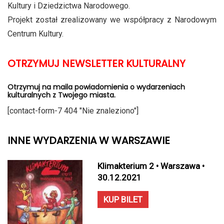
Kultury i Dziedzictwa Narodowego.
Projekt został zrealizowany we współpracy z Narodowym
Centrum Kultury.
OTRZYMUJ NEWSLETTER KULTURALNY
Otrzymuj na maila powiadomienia o wydarzeniach
kulturalnych z Twojego miasta.
[contact-form-7 404 "Nie znaleziono"]
INNE WYDARZENIA W WARSZAWIE
Klimakterium 2 • Warszawa •
30.12.2021
KUP BILET