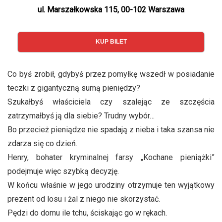
ul. Marszałkowska 115, 00-102 Warszawa
KUP BILET
Co byś zrobił, gdybyś przez pomyłkę wszedł w posiadanie
teczki z gigantyczną sumą pieniędzy?
Szukałbyś właściciela czy szalejąc ze szczęścia
zatrzymałbyś ją dla siebie? Trudny wybór…
Bo przecież pieniądze nie spadają z nieba i taka szansa nie
zdarza się co dzień.
Henry, bohater kryminalnej farsy „Kochane pieniążki”
podejmuje więc szybką decyzję.
W końcu właśnie w jego urodziny otrzymuje ten wyjątkowy
prezent od losu i żal z niego nie skorzystać.
Pędzi do domu ile tchu, ściskając go w rękach.