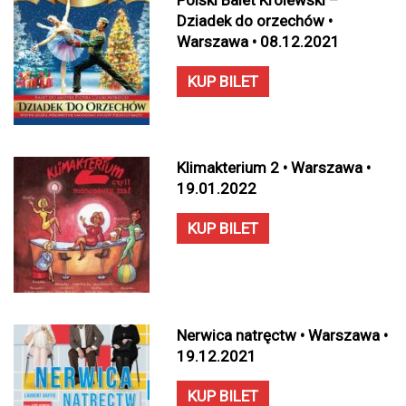
Polski Balet Królewski –
Dziadek do orzechów •
Warszawa • 08.12.2021
KUP BILET
Klimakterium 2 • Warszawa •
19.01.2022
KUP BILET
Nerwica natręctw • Warszawa •
19.12.2021
KUP BILET