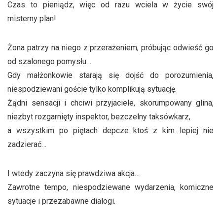
Czas to pieniądz, więc od razu wciela w życie swój
misterny plan!
Żona patrzy na niego z przerażeniem, próbując odwieść go
od szalonego pomysłu…
Gdy małżonkowie starają się dojść do porozumienia,
niespodziewani goście tylko komplikują sytuację.
Żądni sensacji i chciwi przyjaciele, skorumpowany glina,
niezbyt rozgarnięty inspektor, bezczelny taksówkarz,
a wszystkim po piętach depcze ktoś z kim lepiej nie
zadzierać…
I wtedy zaczyna się prawdziwa akcja…
Zawrotne tempo, niespodziewane wydarzenia, komiczne
sytuacje i przezabawne dialogi.