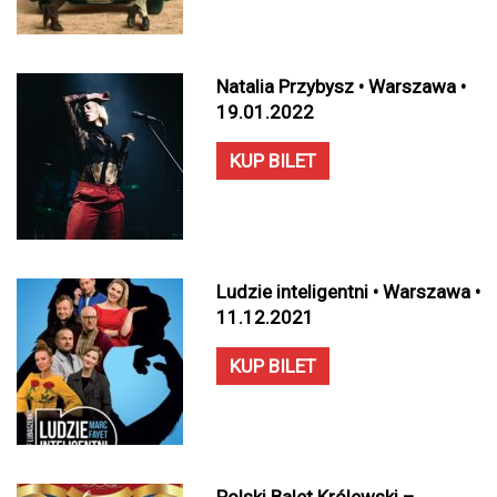
Natalia Przybysz • Warszawa •
19.01.2022
KUP BILET
Ludzie inteligentni • Warszawa •
11.12.2021
KUP BILET