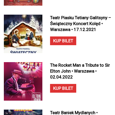
Teatr Piasku Tetiany Galitsyny –
Świąteczny Koncert Kolęd •
Warszawa • 17.12.2021
KUP BILET
The Rocket Man a Tribute to Sir
Elton John • Warszawa •
02.04.2022
KUP BILET
Teatr Baniek Mydlanych •