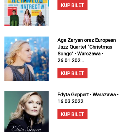
KUP BILET
Aga Zaryan oraz European
Jazz Quartet “Christmas
Songs” • Warszawa •
26.01.202...
KUP BILET
Edyta Geppert • Warszawa •
16.03.2022
KUP BILET