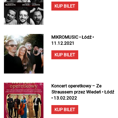
KUP BILET
MIKROMUSIC • Łódź •
11.12.2021
KUP BILET
Koncert operetkowy – Ze
Straussem przez Wiedeń • Łódź
• 13.02.2022
KUP BILET