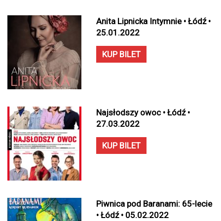
Anita Lipnicka Intymnie • Łódź •
25.01.2022
KUP BILET
Najsłodszy owoc • Łódź •
27.03.2022
KUP BILET
Piwnica pod Baranami: 65-lecie
• Łódź • 05.02.2022