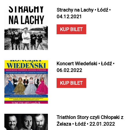
Strachy na Lachy • Łódź •
04.12.2021
KUP BILET
Koncert Wiedeński • Łódź •
06.02.2022
KUP BILET
Triathlon Story czyli Chłopaki z
Żelaza • Łódź • 22.01.2022