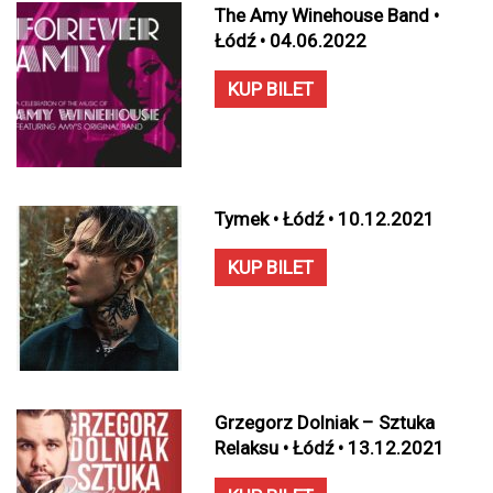
The Amy Winehouse Band •
Łódź • 04.06.2022
KUP BILET
Tymek • Łódź • 10.12.2021
KUP BILET
Grzegorz Dolniak – Sztuka
Relaksu • Łódź • 13.12.2021