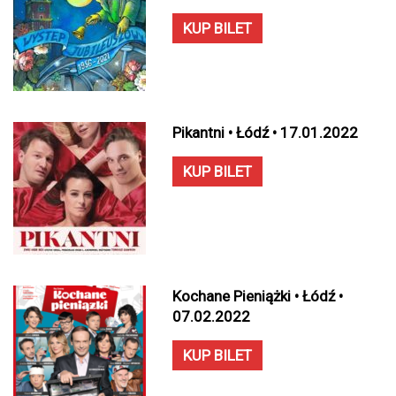
KUP BILET
Pikantni • Łódź • 17.01.2022
KUP BILET
Kochane Pieniążki • Łódź •
07.02.2022
KUP BILET