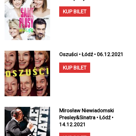
KUP BILET
Oszuści • Łódź • 06.12.2021
KUP BILET
Mirosław Niewiadomski
Presley&Sinatra • Łódź •
14.12.2021