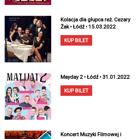
Kolacja dla głupca reż. Cezary
Żak • Łódź • 15.03.2022
KUP BILET
Mayday 2 • Łódź • 31.01.2022
KUP BILET
Koncert Muzyki Filmowej i