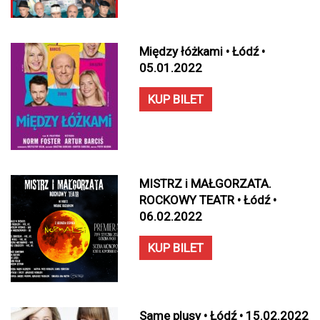
Między łóżkami • Łódź •
05.01.2022
KUP BILET
MISTRZ i MAŁGORZATA.
ROCKOWY TEATR • Łódź •
06.02.2022
KUP BILET
Same plusy • Łódź • 15.02.2022