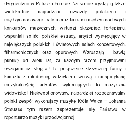
dyrygentami w Polsce i Europie. Na scenie wystąpią także
wielokrotnie nagradzane gwiazdy polskiego i
międzynarodowego baletu oraz laureaci międzynarodowych
konkursów muzycznych, wirtuozi skrzypiec, fortepianu,
wspaniali soliści polskiej estrady, artyści występujący w
największych polskich i światowych salach koncertowych,
filharmonicznych oraz operowych. Wzruszają i bawią
publikę od wielu lat, za każdym razem przyjmowani
owacjami na stojąco! To połączenie klasycznej formy i
kunsztu z młodością, wdziękiem, werwą i niespotykaną
muzykalnością artystów wykonujących to muzyczne
widowisko! Niekwestionowany, najbardziej rozpoznawalny
polski zespół wykonujący muzykę Króla Walca – Johanna
Straussa tym razem zaprezentuje się Państwu w
repertuarze muzyki przedwojennej.