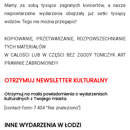
Mamy za sobą tysiące zagranych koncertów, a nasze
niepowtarzalne wydarzenia obejrzały już setki tysięcy
widzów. Tego nie można przegapić!
KOPIOWANIE, PRZETWARZANIE, ROZPOWSZECHNIANIE
TYCH MATERIAŁÓW
W CAŁOŚCI LUB W CZĘŚCI BEZ ZGODY TOMCZYK ART
PRAWNIE ZABRONIONE!!!
OTRZYMUJ NEWSLETTER KULTURALNY
Otrzymuj na maila powiadomienia o wydarzeniach
kulturalnych z Twojego miasta.
[contact-form-7 404 "Nie znaleziono"]
INNE WYDARZENIA W ŁODZI