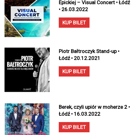
Epickiej – Visual Concert • Łódź
• 26.03.2022
KUP BILET
Piotr Bałtroczyk Stand-up •
Łódź • 20.12.2021
KUP BILET
Berek, czyli upiór w moherze 2 •
Łódź • 16.03.2022
KUP BILET