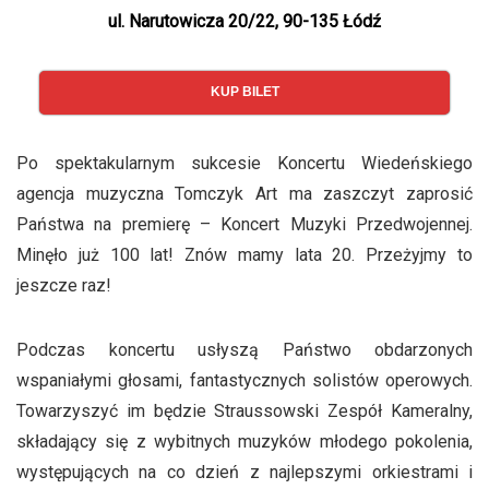
ul. Narutowicza 20/22, 90-135 Łódź
KUP BILET
Po spektakularnym sukcesie Koncertu Wiedeńskiego
agencja muzyczna Tomczyk Art ma zaszczyt zaprosić
Państwa na premierę – Koncert Muzyki Przedwojennej.
Minęło już 100 lat! Znów mamy lata 20. Przeżyjmy to
jeszcze raz!
Podczas koncertu usłyszą Państwo obdarzonych
wspaniałymi głosami, fantastycznych solistów operowych.
Towarzyszyć im będzie Straussowski Zespół Kameralny,
składający się z wybitnych muzyków młodego pokolenia,
występujących na co dzień z najlepszymi orkiestrami i