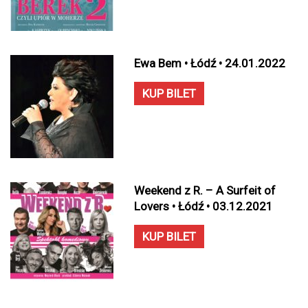
Ewa Bem • Łódź • 24.01.2022
KUP BILET
Weekend z R. – A Surfeit of
Lovers • Łódź • 03.12.2021
KUP BILET