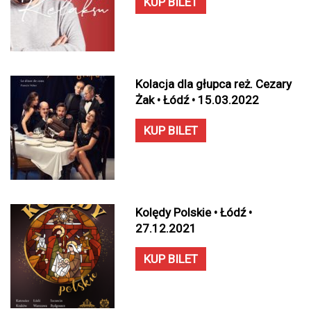
KUP BILET
Kolacja dla głupca reż. Cezary
Żak • Łódź • 15.03.2022
KUP BILET
Kolędy Polskie • Łódź •
27.12.2021
KUP BILET