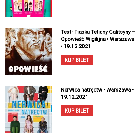
Teatr Piasku Tetiany Galitsyny –
Opowieść Wigilijna • Warszawa
• 19.12.2021
KUP BILET
Nerwica natręctw • Warszawa •
19.12.2021
KUP BILET