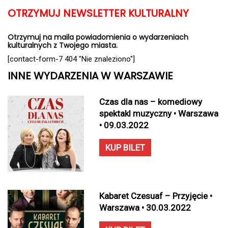
OTRZYMUJ NEWSLETTER KULTURALNY
Otrzymuj na maila powiadomienia o wydarzeniach
kulturalnych z Twojego miasta.
[contact-form-7 404 "Nie znaleziono"]
INNE WYDARZENIA W WARSZAWIE
Czas dla nas – komediowy
spektakl muzyczny • Warszawa
• 09.03.2022
KUP BILET
Kabaret Czesuaf – Przyjęcie •
Warszawa • 30.03.2022