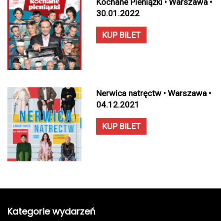
Kochane Pieniążki • Warszawa •
30.01.2022
KUP BILET
Nerwica natręctw • Warszawa •
04.12.2021
KUP BILET
Kategorie wydarzeń