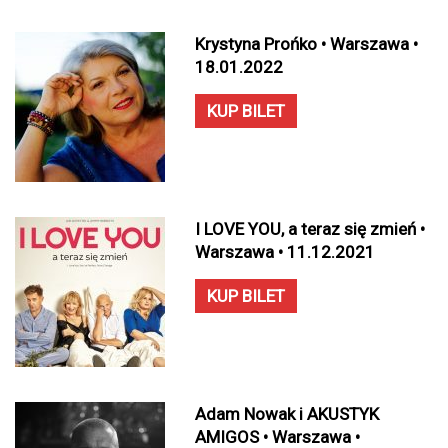
Krystyna Prońko • Warszawa •
18.01.2022
KUP BILET
I LOVE YOU, a teraz się zmień •
Warszawa • 11.12.2021
KUP BILET
Adam Nowak i AKUSTYK
AMIGOS • Warszawa •