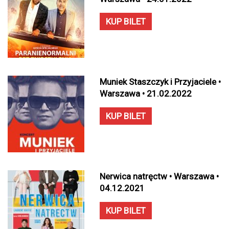
KUP BILET
Muniek Staszczyk i Przyjaciele •
Warszawa • 21.02.2022
KUP BILET
Nerwica natręctw • Warszawa •
04.12.2021
KUP BILET