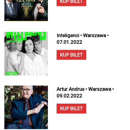
KUP BILET
Inteligenci • Warszawa •
07.01.2022
KUP BILET
Artur Andrus • Warszawa •
09.02.2022
KUP BILET