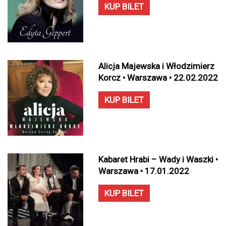
KUP BILET
Alicja Majewska i Włodzimierz
Korcz • Warszawa • 22.02.2022
KUP BILET
Kabaret Hrabi – Wady i Waszki •
Warszawa • 17.01.2022
KUP BILET