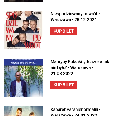
Niespodziewany powrót •
Warszawa • 28.12.2021
KUP BILET
Maurycy Polaski: „Jeszcze tak
nie było” • Warszawa •
21.03.2022
KUP BILET
Kabaret Paranienormalni •
Warszawa • 24.01.2022