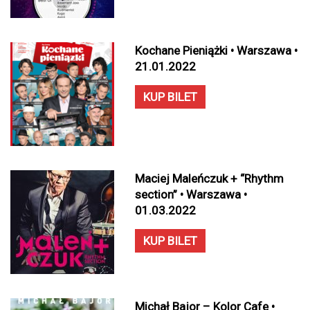
Kochane Pieniążki • Warszawa •
21.01.2022
KUP BILET
Maciej Maleńczuk + “Rhythm
section” • Warszawa •
01.03.2022
KUP BILET
Michał Bajor – Kolor Cafe •