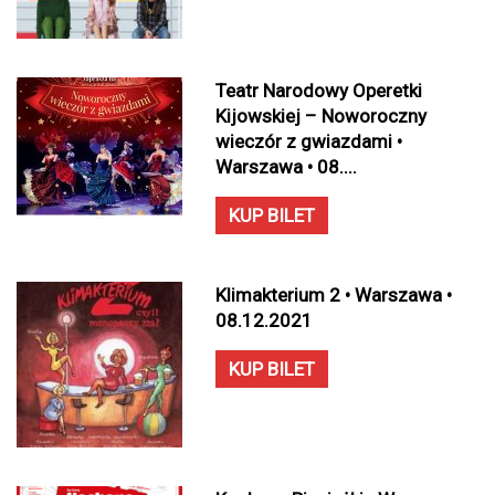
Teatr Narodowy Operetki
Kijowskiej – Noworoczny
wieczór z gwiazdami •
Warszawa • 08....
KUP BILET
Klimakterium 2 • Warszawa •
08.12.2021
KUP BILET