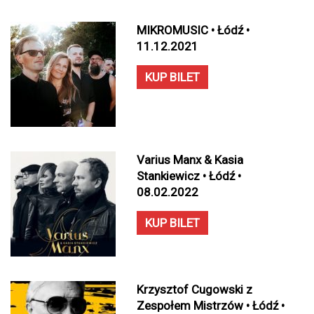
MIKROMUSIC • Łódź •
11.12.2021
KUP BILET
Varius Manx & Kasia
Stankiewicz • Łódź •
08.02.2022
KUP BILET
Krzysztof Cugowski z
Zespołem Mistrzów • Łódź •