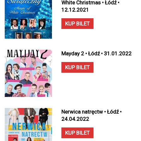
White Christmas • Łódź •
12.12.2021
KUP BILET
Mayday 2 • Łódź • 31.01.2022
KUP BILET
Nerwica natręctw • Łódź •
24.04.2022
KUP BILET