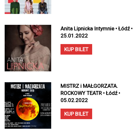
Anita Lipnicka Intymnie • Łódź •
25.01.2022
KUP BILET
MISTRZ i MAŁGORZATA.
ROCKOWY TEATR • Łódź •
05.02.2022
KUP BILET