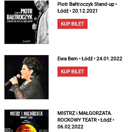
Piotr Bałtroczyk Stand-up •
Łódź • 20.12.2021
KUP BILET
Ewa Bem • Łódź • 24.01.2022
KUP BILET
MISTRZ i MAŁGORZATA.
ROCKOWY TEATR • Łódź •
06.02.2022