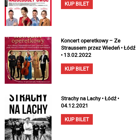
KUP BILET
Koncert operetkowy – Ze
Straussem przez Wiedeń • Łódź
• 13.02.2022
KUP BILET
Strachy na Lachy • Łódź •
04.12.2021
KUP BILET