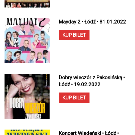
Mayday 2 • Łódź • 31.01.2022
KUP BILET
Dobry wieczór z Pakosińską •
Łódź • 19.02.2022
KUP BILET
Koncert Wiedeński • Łódź •