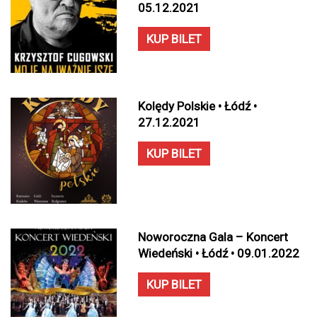
05.12.2021
KUP BILET
Kolędy Polskie • Łódź •
27.12.2021
KUP BILET
Noworoczna Gala – Koncert
Wiedeński • Łódź • 09.01.2022
KUP BILET