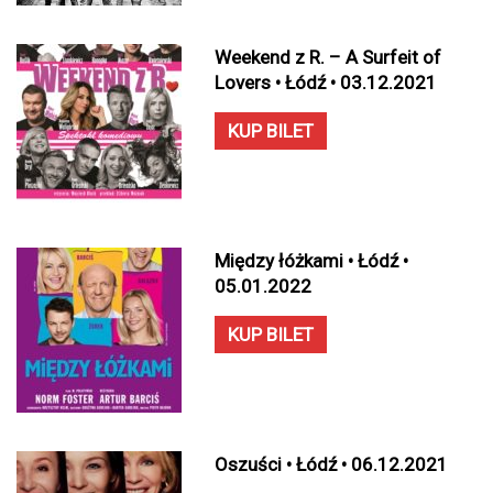
Weekend z R. – A Surfeit of
Lovers • Łódź • 03.12.2021
KUP BILET
Między łóżkami • Łódź •
05.01.2022
KUP BILET
Oszuści • Łódź • 06.12.2021