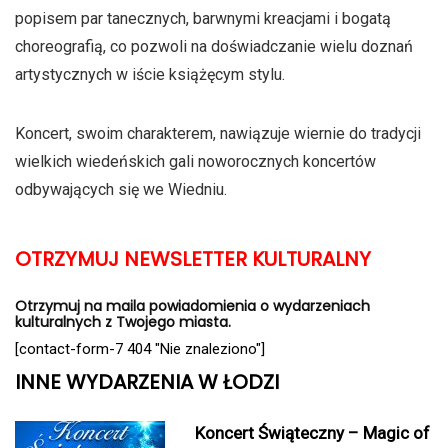
popisem par tanecznych, barwnymi kreacjami i bogatą
choreografią, co pozwoli na doświadczanie wielu doznań
artystycznych w iście książęcym stylu.
Koncert, swoim charakterem, nawiązuje wiernie do tradycji
wielkich wiedeńskich gali noworocznych koncertów
odbywających się we Wiedniu.
OTRZYMUJ NEWSLETTER KULTURALNY
Otrzymuj na maila powiadomienia o wydarzeniach
kulturalnych z Twojego miasta.
[contact-form-7 404 "Nie znaleziono"]
INNE WYDARZENIA W ŁODZI
Koncert Świąteczny – Magic of