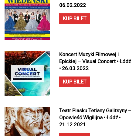
06.02.2022
KUP BILET
Koncert Muzyki Filmowej i
Epickiej – Visual Concert • Łódź
• 26.03.2022
KUP BILET
Teatr Piasku Tetiany Galitsyny –
Opowieść Wigilijna • Łódź •
21.12.2021