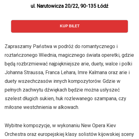
ul. Narutowicza 20/22, 90-135 Łódź
KUP BILET
Zapraszamy Państwa w podróż do romantycznego i
roztańczonego Wiednia, magicznego świata operetki, gdzie
będą rozbrzmiewać najpiękniejsze arie, duety, walce i polki
Johanna Straussa, Franca Lehara, Imre Kalmana oraz arie i
duety wszechczasów innych kompozytorów. Gdzie w
pełnych zachwytu dźwiękach będzie można usłyszeć
szelest długich sukien, huk rozlewanego szampana, czy
miłosne westchnienia w alkowach.
Wybitne kompozycje, w wykonaniu New Opera Kiev
Orchestra oraz europejskiej klasy solistów kijowskiej sceny