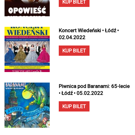
KUP BILET
Koncert Wiedeński • Łódź •
02.04.2022
KUP BILET
Piwnica pod Baranami: 65-lecie
• Łódź • 05.02.2022
KUP BILET