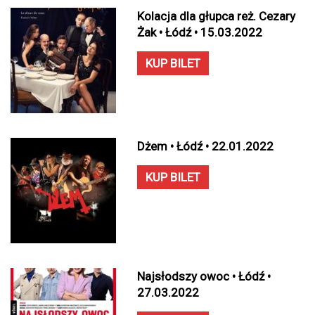
Kolacja dla głupca reż. Cezary
Żak • Łódź • 15.03.2022
KUP BILET
Dżem • Łódź • 22.01.2022
KUP BILET
Najsłodszy owoc • Łódź •
27.03.2022