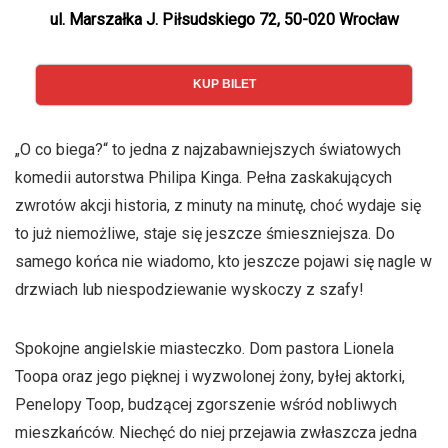
ul. Marszałka J. Piłsudskiego 72, 50-020 Wrocław
KUP BILET
„O co biega?“ to jedna z najzabawniejszych światowych
komedii autorstwa Philipa Kinga. Pełna zaskakujących
zwrotów akcji historia, z minuty na minutę, choć wydaje się
to już niemożliwe, staje się jeszcze śmieszniejsza. Do
samego końca nie wiadomo, kto jeszcze pojawi się nagle w
drzwiach lub niespodziewanie wyskoczy z szafy!
Spokojne angielskie miasteczko. Dom pastora Lionela
Toopa oraz jego pięknej i wyzwolonej żony, byłej aktorki,
Penelopy Toop, budzącej zgorszenie wśród nobliwych
mieszkańców. Niechęć do niej przejawia zwłaszcza jedna