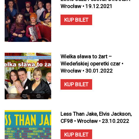
Wrocław • 19.12.2021
KUP BILET
Wielka sława to żart –
Wiedeńskiej operetki czar •
Wrocław • 30.01.2022
KUP BILET
Less Than Jake, Elvis Jackson,
CF98 • Wrocław • 23.10.2022
KUP BILET