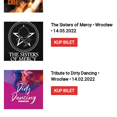
The Sisters of Mercy • Wrocław
• 14.05.2022
KUP BILET
Tribute to Dirty Dancing •
Wrocław • 14.02.2022
KUP BILET