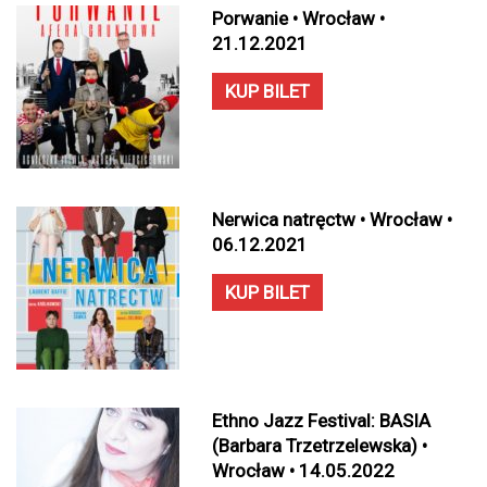
Porwanie • Wrocław •
21.12.2021
KUP BILET
Nerwica natręctw • Wrocław •
06.12.2021
KUP BILET
Ethno Jazz Festival: BASIA
(Barbara Trzetrzelewska) •
Wrocław • 14.05.2022