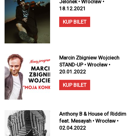
Jelonek • Wrocław •
18.12.2021
KUP BILET
Marcin Zbigniew Wojciech
STAND-UP • Wrocław •
20.01.2022
KUP BILET
Anthony B & House of Riddim
feat. Mesayah • Wrocław •
02.04.2022