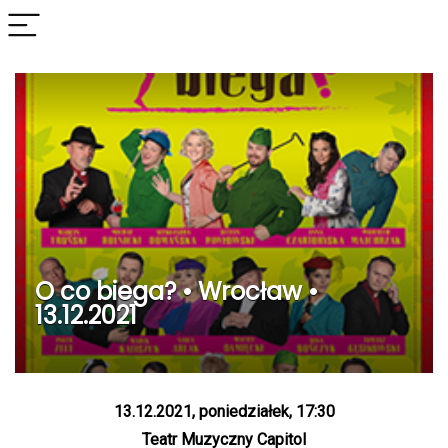
O co biega? • Wrocław •
13.12.2021
13.12.2021, poniedziałek, 17:30
Teatr Muzyczny Capitol