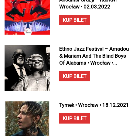
Wrocław • 02.03.2022
KUP BILET
Ethno Jazz Festival – Amadou
& Mariam And The Blind Boys
Of Alabama • Wrocław •...
KUP BILET
Tymek • Wrocław • 18.12.2021
KUP BILET