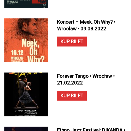
Koncert – Meek, Oh Why? •
Wrocław • 09.03.2022
KUP BILET
Forever Tango • Wrocław •
21.02.2022
KUP BILET
Ethno Jazz Festival: DIKANDA •