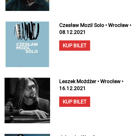
Czesław Mozil Solo • Wrocław •
08.12.2021
KUP BILET
Leszek Możdżer • Wrocław •
16.12.2021
KUP BILET