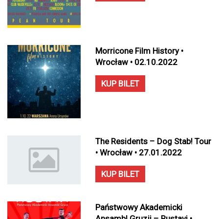
Morricone Film History •
Wrocław • 02.10.2022
KUP BILET
The Residents – Dog Stab! Tour
• Wrocław • 27.01.2022
KUP BILET
Państwowy Akademicki
Ansambl Gruzji – Rustavi •