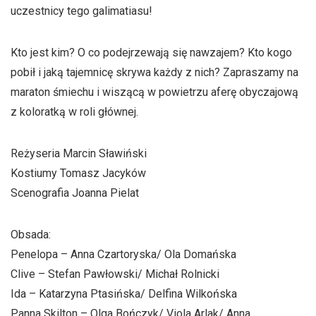
uczestnicy tego galimatiasu!
Kto jest kim? O co podejrzewają się nawzajem? Kto kogo
pobił i jaką tajemnicę skrywa każdy z nich? Zapraszamy na
maraton śmiechu i wiszącą w powietrzu aferę obyczajową
z koloratką w roli głównej.
Reżyseria Marcin Sławiński
Kostiumy Tomasz Jacyków
Scenografia Joanna Pielat
Obsada:
Penelopa – Anna Czartoryska/ Ola Domańska
Clive – Stefan Pawłowski/ Michał Rolnicki
Ida – Katarzyna Ptasińska/ Delfina Wilkońska
Panna Skilton – Olga Bończyk/ Viola Arlak/ Anna