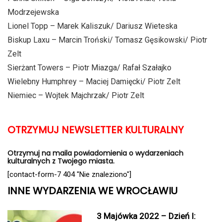
Modrzejewska
Lionel Topp – Marek Kaliszuk/ Dariusz Wieteska
Biskup Laxu – Marcin Troński/ Tomasz Gęsikowski/ Piotr
Zelt
Sierżant Towers – Piotr Miazga/ Rafał Szałajko
Wielebny Humphrey – Maciej Damięcki/ Piotr Zelt
Niemiec – Wojtek Majchrzak/ Piotr Zelt
OTRZYMUJ NEWSLETTER KULTURALNY
Otrzymuj na maila powiadomienia o wydarzeniach
kulturalnych z Twojego miasta.
[contact-form-7 404 "Nie znaleziono"]
INNE WYDARZENIA WE WROCŁAWIU
3 Majówka 2022 – Dzień I: