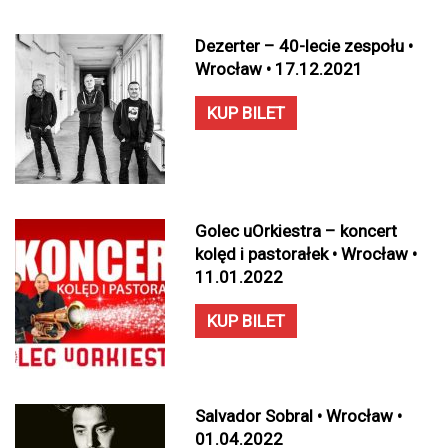
Dezerter – 40-lecie zespołu •
Wrocław • 17.12.2021
KUP BILET
Golec uOrkiestra – koncert
kolęd i pastorałek • Wrocław •
11.01.2022
KUP BILET
Salvador Sobral • Wrocław •
01.04.2022