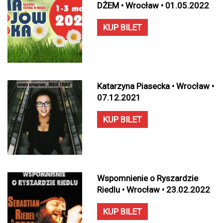
DŻEM • Wrocław • 01.05.2022
KUP BILET
Katarzyna Piasecka • Wrocław •
07.12.2021
KUP BILET
Wspomnienie o Ryszardzie
Riedlu • Wrocław • 23.02.2022
KUP BILET