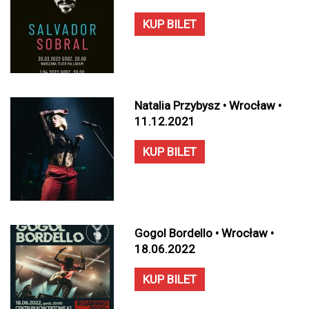
KUP BILET
Natalia Przybysz • Wrocław •
11.12.2021
KUP BILET
Gogol Bordello • Wrocław •
18.06.2022
KUP BILET