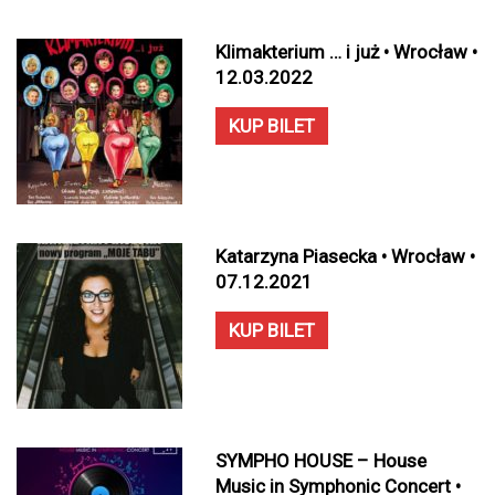
Klimakterium … i już • Wrocław •
12.03.2022
KUP BILET
Katarzyna Piasecka • Wrocław •
07.12.2021
KUP BILET
SYMPHO HOUSE – House
Music in Symphonic Concert •