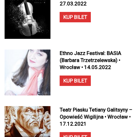
27.03.2022
KUP BILET
Ethno Jazz Festival: BASIA
(Barbara Trzetrzelewska) •
Wrocław • 14.05.2022
KUP BILET
Teatr Piasku Tetiany Galitsyny –
Opowieść Wigilijna • Wrocław •
17.12.2021