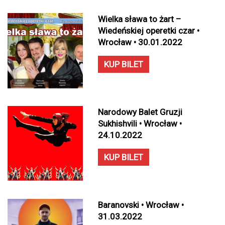
Wielka sława to żart –
Wiedeńskiej operetki czar •
Wrocław • 30.01.2022
KUP BILET
Narodowy Balet Gruzji
Sukhishvili • Wrocław •
24.10.2022
KUP BILET
Baranovski • Wrocław •
31.03.2022