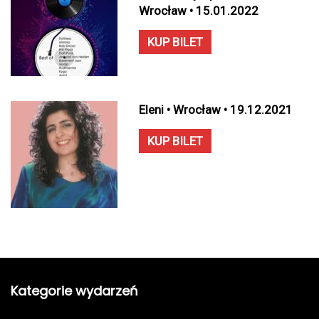
Wrocław • 15.01.2022
KUP BILET
Eleni • Wrocław • 19.12.2021
KUP BILET
Kategorie wydarzeń