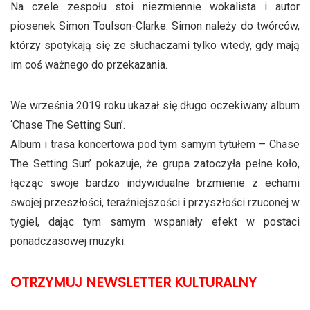
Na czele zespołu stoi niezmiennie wokalista i autor
piosenek Simon Toulson-Clarke. Simon należy do twórców,
którzy spotykają się ze słuchaczami tylko wtedy, gdy mają
im coś ważnego do przekazania.
We września 2019 roku ukazał się długo oczekiwany album
‘Chase The Setting Sun’.
Album i trasa koncertowa pod tym samym tytułem – Chase
The Setting Sun’ pokazuje, że grupa zatoczyła pełne koło,
łącząc swoje bardzo indywidualne brzmienie z echami
swojej przeszłości, teraźniejszości i przyszłości rzuconej w
tygiel, dając tym samym wspaniały efekt w postaci
ponadczasowej muzyki.
OTRZYMUJ NEWSLETTER KULTURALNY