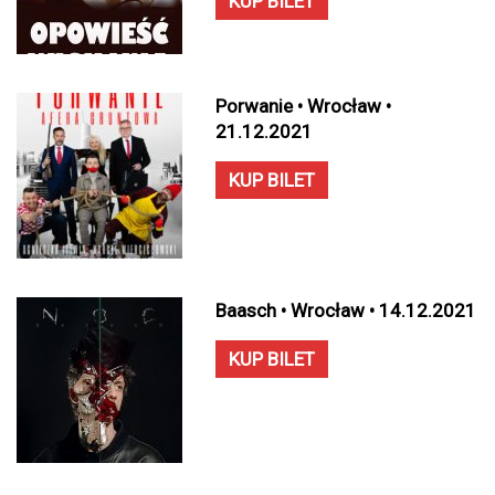
KUP BILET
Porwanie • Wrocław •
21.12.2021
KUP BILET
Baasch • Wrocław • 14.12.2021
KUP BILET