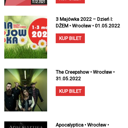
3 Majówka 2022 – Dzień I:
DŻEM • Wrocław • 01.05.2022
KUP BILET
The Creepshow • Wrocław •
31.05.2022
KUP BILET
Apocalyptica • Wrocław •