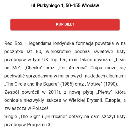
ul. Purkyniego 1, 50-155 Wrocław
KUP BILET
Red Box – legendarna londyńska formacja powstała w na
początku lat 80, wielokrotnie podbiła światowe listy
przebojów w tym UK Top Ten, m.in. takimi utworami „Lean
on Me”, „Chenko” oraz „For America”. Grupa może się
pochwalić sprzedanymi w milionowych nakładach albumami
„The Circle and the Square” (1985) oraz „Motive” (1990).
Zespół powrócił w 2011r. z nową płytą „Plenty” która
odniosła niezwykły sukces w Wielkiej Brytanii, Europie, a
zwłaszcza w Polsce!
Single „The Sign” i „Hurricane” dotarły na sam szczyt listy
przebojów Programu 3.