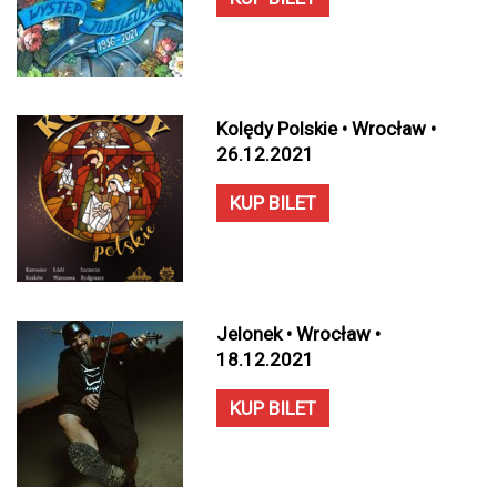
Kolędy Polskie • Wrocław •
26.12.2021
KUP BILET
Jelonek • Wrocław •
18.12.2021
KUP BILET