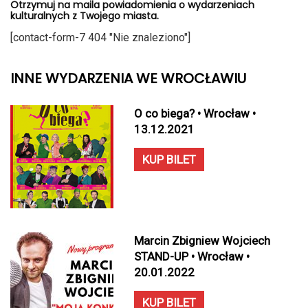
Otrzymuj na maila powiadomienia o wydarzeniach
kulturalnych z Twojego miasta.
[contact-form-7 404 "Nie znaleziono"]
INNE WYDARZENIA WE WROCŁAWIU
O co biega? • Wrocław •
13.12.2021
KUP BILET
Marcin Zbigniew Wojciech
STAND-UP • Wrocław •
20.01.2022
KUP BILET