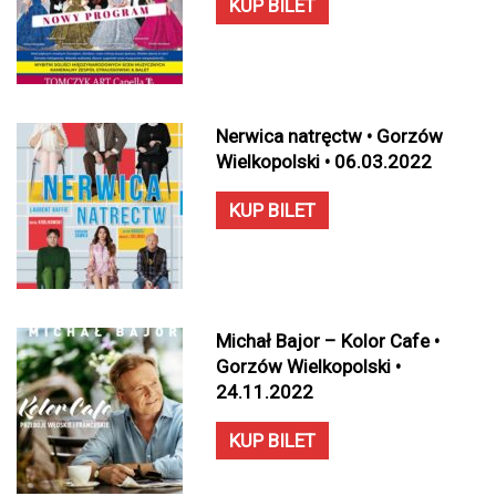
KUP BILET
Nerwica natręctw • Gorzów
Wielkopolski • 06.03.2022
KUP BILET
Michał Bajor – Kolor Cafe •
Gorzów Wielkopolski •
24.11.2022
KUP BILET