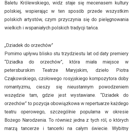
Baletu Królewskiego, widz staje się mecenasem kultury
polskiej, wspierając w ten sposób przede wszystkim
polskich artystów, czym przyczynia się do pielęgnowania
wielkich i wspaniałych polskich tradycji tańca.
„Dziadek do orzechów”
Pomimo upływu blisko stu trzydziestu lat od daty premiery
“Dziadka do orzechów”, która miała miejsce w
petersburskim Teatrze Maryjskim, dzieło Piotra
Czajkowskiego, czołowego rosyjskiego kompozytora doby
romantyzmu, cieszy się nieustannym powodzeniem
wszędzie tam, gdzie jest wystawiane. “Dziadek do
orzechów” to pozycja obowiązkowa w repertuarze każdego
teatru operowego, szczególnie popularna w okresie
Bożego Narodzenia. To również jedna z tych ról, o których
marzą tancerze i tancerki na całym świecie. Wybitny