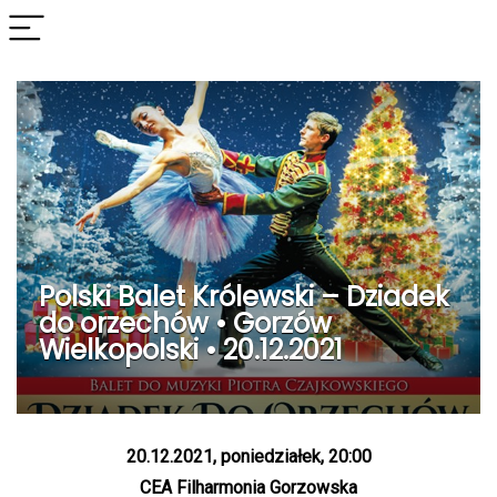
Polski Balet Królewski – Dziadek
do orzechów • Gorzów
Wielkopolski • 20.12.2021
20.12.2021, poniedziałek, 20:00
CEA Filharmonia Gorzowska