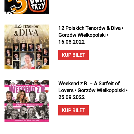
12 Polskich Tenorów & Diva •
Gorzów Wielkopolski •
16.03.2022
KUP BILET
Weekend z R. – A Surfeit of
Lovers • Gorzów Wielkopolski •
25.09.2022
KUP BILET