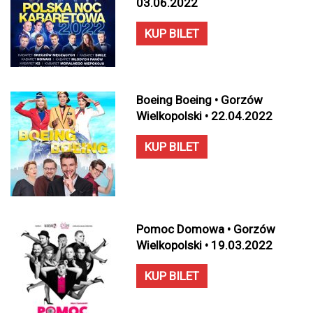
03.06.2022
KUP BILET
Boeing Boeing • Gorzów
Wielkopolski • 22.04.2022
KUP BILET
Pomoc Domowa • Gorzów
Wielkopolski • 19.03.2022
KUP BILET