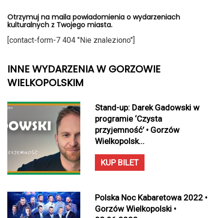
Otrzymuj na maila powiadomienia o wydarzeniach
kulturalnych z Twojego miasta.
[contact-form-7 404 "Nie znaleziono"]
INNE WYDARZENIA W GORZOWIE
WIELKOPOLSKIM
Stand-up: Darek Gadowski w
programie ‘Czysta
przyjemność’ • Gorzów
Wielkopolsk...
KUP BILET
Polska Noc Kabaretowa 2022 •
Gorzów Wielkopolski •