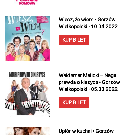
Wiesz, że wiem • Gorzów
Wielkopolski • 10.04.2022
KUP BILET
Waldemar Malicki – Naga
prawda o klasyce • Gorzów
Wielkopolski • 05.03.2022
KUP BILET
Upiór w kuchni • Gorzów