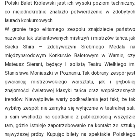
Polski Balet Królewski jest ich wysoki poziom techniczny,
co niejednokrotnie znalazło potwierdzenie w zdobytych
laurach konkursowych.
W gronie tego elitarnego zespołu znajdziecie państwo
nazwiska tak utalentowanych mistrzyń i mistrzów tańca, jak
Saeka Shira – zdobywczyni Srebrnego Medalu na
międzynarodowym Konkursie Baletowym w Warnie, czy
Mateusz Sierant, będący I solistą Teatru Wielkiego im.
Stanisława Moniuszki w Poznaniu. Tak dobrany zespół jest
gwarancją mistrzowskiego warsztatu, jak i głębokiej
znajomości światowej klasyki tańca oraz współczesnych
trendów. Niewątpliwie warty podkreślenia jest fakt, że tak
wybitny zespół, nie zamyka się wyłącznie w teatralnej sali,
a sam wychodzi na spotkanie z publicznością wszędzie
tam, gdzie istnieje zapotrzebowanie na kontakt ze sztuką
najwyższej próby. Kupując bilety na spektakle Polskiego