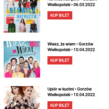
Wielkopolski • 06.03.2022
KUP BILET
Wiesz, że wiem • Gorzów
Wielkopolski • 10.04.2022
KUP BILET
Upiór w kuchni • Gorzów
Wielkopolski • 10.04.2022
KUP BILET