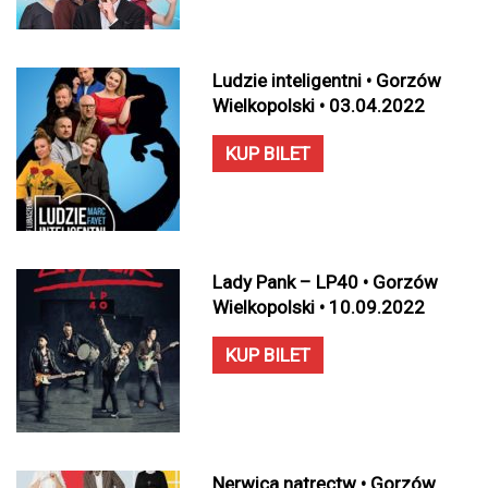
Ludzie inteligentni • Gorzów
Wielkopolski • 03.04.2022
KUP BILET
Lady Pank – LP40 • Gorzów
Wielkopolski • 10.09.2022
KUP BILET
Nerwica natręctw • Gorzów