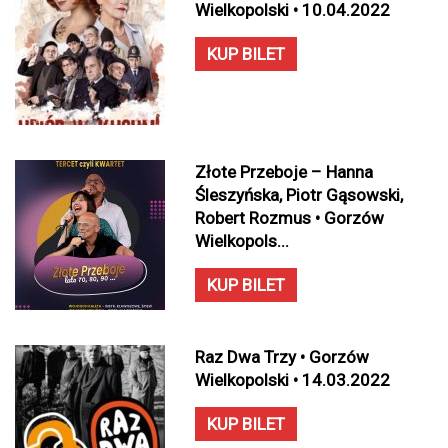
Wielkopolski • 10.04.2022
KUP BILET
Złote Przeboje – Hanna
Śleszyńska, Piotr Gąsowski,
Robert Rozmus • Gorzów
Wielkopols...
KUP BILET
Raz Dwa Trzy • Gorzów
Wielkopolski • 14.03.2022
KUP BILET