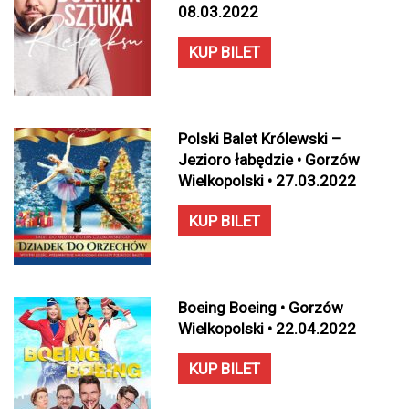
08.03.2022
KUP BILET
Polski Balet Królewski –
Jezioro łabędzie • Gorzów
Wielkopolski • 27.03.2022
KUP BILET
Boeing Boeing • Gorzów
Wielkopolski • 22.04.2022
KUP BILET