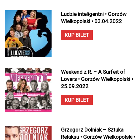
Ludzie inteligentni • Gorzów
Wielkopolski • 03.04.2022
KUP BILET
Weekend z R. – A Surfeit of
Lovers • Gorzów Wielkopolski •
25.09.2022
KUP BILET
Grzegorz Dolniak – Sztuka
Relaksu • Gorzów Wielkopolski •