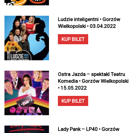
Ludzie inteligentni • Gorzów
Wielkopolski • 03.04.2022
KUP BILET
Ostra Jazda – spektakl Teatru
Komedia • Gorzów Wielkopolski
• 15.05.2022
KUP BILET
Lady Pank – LP40 • Gorzów