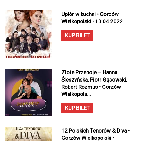
Upiór w kuchni • Gorzów
Wielkopolski • 10.04.2022
KUP BILET
Złote Przeboje – Hanna
Śleszyńska, Piotr Gąsowski,
Robert Rozmus • Gorzów
Wielkopols...
KUP BILET
12 Polskich Tenorów & Diva •
Gorzów Wielkopolski •