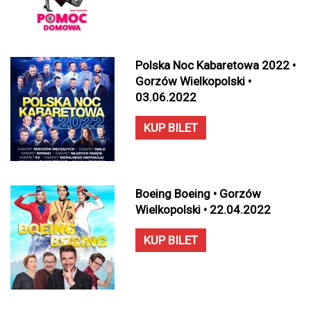
Polska Noc Kabaretowa 2022 •
Gorzów Wielkopolski •
03.06.2022
KUP BILET
Boeing Boeing • Gorzów
Wielkopolski • 22.04.2022
KUP BILET