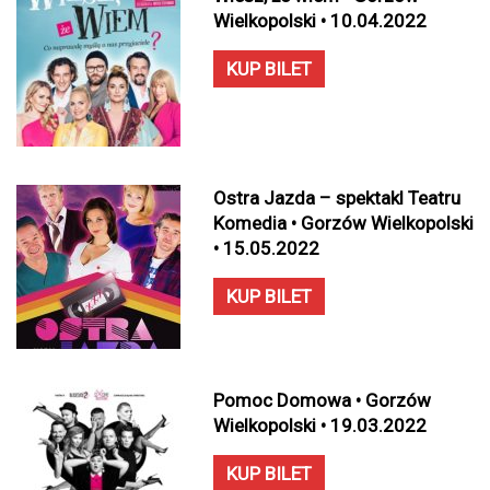
Wielkopolski • 10.04.2022
KUP BILET
Ostra Jazda – spektakl Teatru
Komedia • Gorzów Wielkopolski
• 15.05.2022
KUP BILET
Pomoc Domowa • Gorzów
Wielkopolski • 19.03.2022
KUP BILET