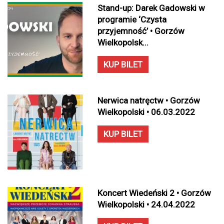
Stand-up: Darek Gadowski w
programie ‘Czysta
przyjemność’ • Gorzów
Wielkopolsk...
KUP BILET
Nerwica natręctw • Gorzów
Wielkopolski • 06.03.2022
KUP BILET
Koncert Wiedeński 2 • Gorzów
Wielkopolski • 24.04.2022