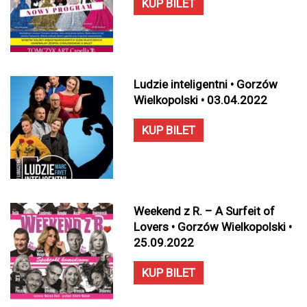
KUP BILET
Ludzie inteligentni • Gorzów
Wielkopolski • 03.04.2022
KUP BILET
Weekend z R. – A Surfeit of
Lovers • Gorzów Wielkopolski •
25.09.2022
KUP BILET