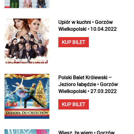
Upiór w kuchni • Gorzów
Wielkopolski • 10.04.2022
KUP BILET
Polski Balet Królewski –
Jezioro łabędzie • Gorzów
Wielkopolski • 27.03.2022
KUP BILET
Wiesz, że wiem • Gorzów