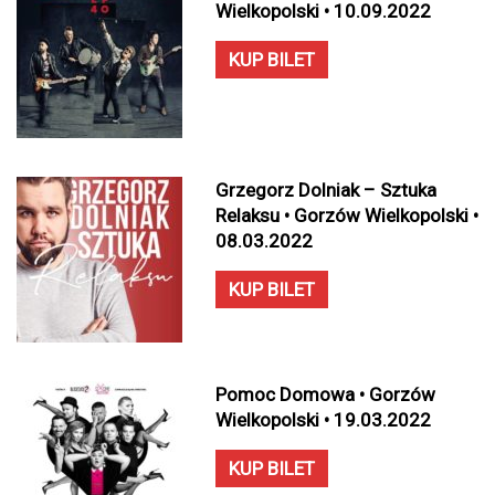
Wielkopolski • 10.09.2022
KUP BILET
Grzegorz Dolniak – Sztuka
Relaksu • Gorzów Wielkopolski •
08.03.2022
KUP BILET
Pomoc Domowa • Gorzów
Wielkopolski • 19.03.2022
KUP BILET