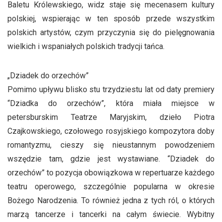
Baletu Królewskiego, widz staje się mecenasem kultury
polskiej, wspierając w ten sposób przede wszystkim
polskich artystów, czym przyczynia się do pielęgnowania
wielkich i wspaniałych polskich tradycji tańca.
„Dziadek do orzechów”
Pomimo upływu blisko stu trzydziestu lat od daty premiery
“Dziadka do orzechów”, która miała miejsce w
petersburskim Teatrze Maryjskim, dzieło Piotra
Czajkowskiego, czołowego rosyjskiego kompozytora doby
romantyzmu, cieszy się nieustannym powodzeniem
wszędzie tam, gdzie jest wystawiane. “Dziadek do
orzechów” to pozycja obowiązkowa w repertuarze każdego
teatru operowego, szczególnie popularna w okresie
Bożego Narodzenia. To również jedna z tych ról, o których
marzą tancerze i tancerki na całym świecie. Wybitny