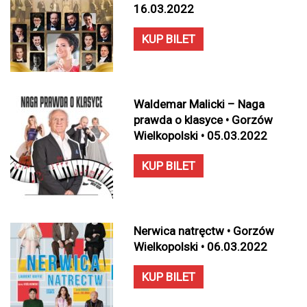
16.03.2022
KUP BILET
Waldemar Malicki – Naga
prawda o klasyce • Gorzów
Wielkopolski • 05.03.2022
KUP BILET
Nerwica natręctw • Gorzów
Wielkopolski • 06.03.2022
KUP BILET