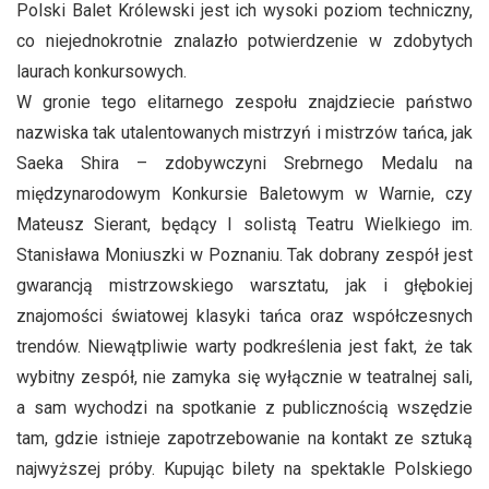
Polski Balet Królewski jest ich wysoki poziom techniczny,
co niejednokrotnie znalazło potwierdzenie w zdobytych
laurach konkursowych.
W gronie tego elitarnego zespołu znajdziecie państwo
nazwiska tak utalentowanych mistrzyń i mistrzów tańca, jak
Saeka Shira – zdobywczyni Srebrnego Medalu na
międzynarodowym Konkursie Baletowym w Warnie, czy
Mateusz Sierant, będący I solistą Teatru Wielkiego im.
Stanisława Moniuszki w Poznaniu. Tak dobrany zespół jest
gwarancją mistrzowskiego warsztatu, jak i głębokiej
znajomości światowej klasyki tańca oraz współczesnych
trendów. Niewątpliwie warty podkreślenia jest fakt, że tak
wybitny zespół, nie zamyka się wyłącznie w teatralnej sali,
a sam wychodzi na spotkanie z publicznością wszędzie
tam, gdzie istnieje zapotrzebowanie na kontakt ze sztuką
najwyższej próby. Kupując bilety na spektakle Polskiego