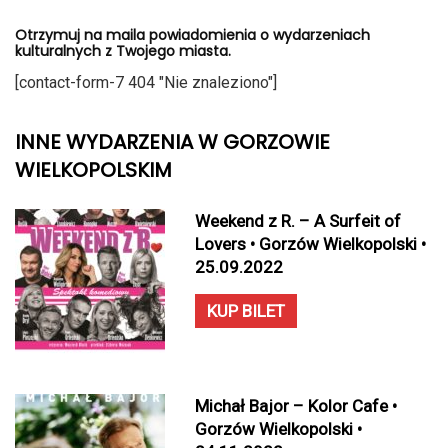
Otrzymuj na maila powiadomienia o wydarzeniach
kulturalnych z Twojego miasta.
[contact-form-7 404 "Nie znaleziono"]
INNE WYDARZENIA W GORZOWIE
WIELKOPOLSKIM
Weekend z R. – A Surfeit of
Lovers • Gorzów Wielkopolski •
25.09.2022
KUP BILET
Michał Bajor – Kolor Cafe •
Gorzów Wielkopolski •