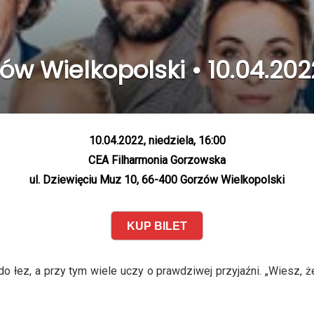
ów Wielkopolski • 10.04.202
10.04.2022, niedziela, 16:00
CEA Filharmonia Gorzowska
ul. Dziewięciu Muz 10, 66-400 Gorzów Wielkopolski
KUP BILET
do łez, a przy tym wiele uczy o prawdziwej przyjaźni. „Wiesz,