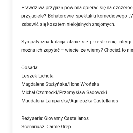
Prawdziwa przyjaźń powinna opierać się na szczerośc
przyjaciele? Bohaterowie spektaklu komediowego „W
zabawić się kosztem nielojalnych znajomych.
Sympatyczna kolacja stanie się przestrzenią intrygi
można ich zapytać – wiecie, że wiemy? Chociaż to nie
Obsada:
Leszek Lichota
Magdalena Stużyńska/Ilona Wrońska
Michał Czernecki/Przemysław Sadowski
Magdalena Lamparska/Agnieszka Castellanos
Reżyseria: Giovanny Castellanos
Scenariusz: Carole Grep