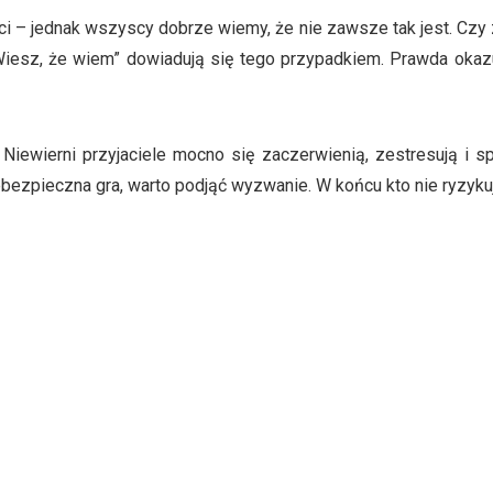
i – jednak wszyscy dobrze wiemy, że nie zawsze tak jest. Czy 
iesz, że wiem” dowiadują się tego przypadkiem. Prawda okazuj
. Niewierni przyjaciele mocno się zaczerwienią, zestresują i s
bezpieczna gra, warto podjąć wyzwanie. W końcu kto nie ryzykuj