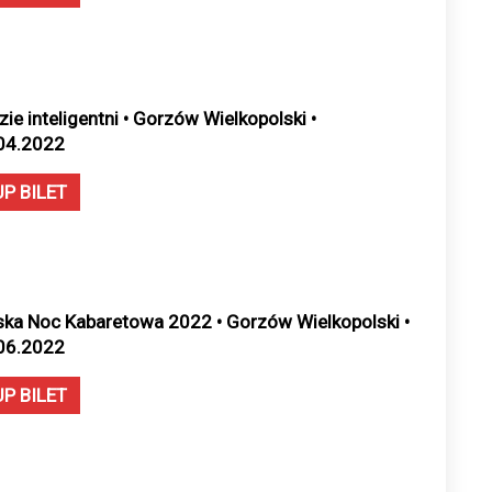
zie inteligentni • Gorzów Wielkopolski •
04.2022
UP BILET
ska Noc Kabaretowa 2022 • Gorzów Wielkopolski •
06.2022
UP BILET