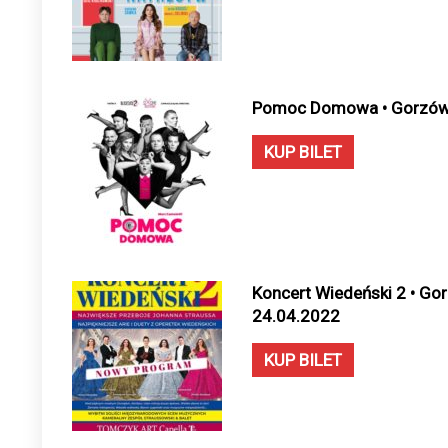
Pomoc Domowa • Gorzów W
KUP BILET
Koncert Wiedeński 2 • Gor
24.04.2022
KUP BILET