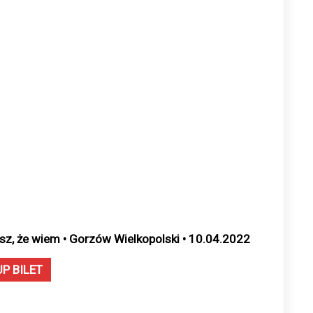
sz, że wiem • Gorzów Wielkopolski • 10.04.2022
UP BILET