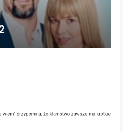
2
 że wiem” przypomina, że kłamstwo zawsze ma krótkie