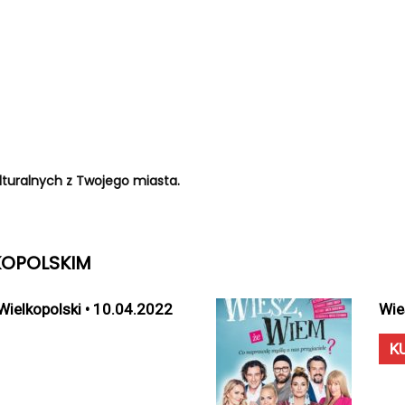
turalnych z Twojego miasta.
KOPOLSKIM
Wielkopolski • 10.04.2022
Wie
K