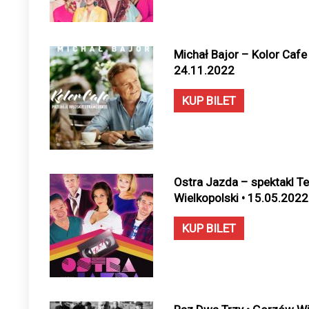
Michał Bajor – Kolor Cafe
24.11.2022
KUP BILET
Ostra Jazda – spektakl T
Wielkopolski • 15.05.2022
KUP BILET