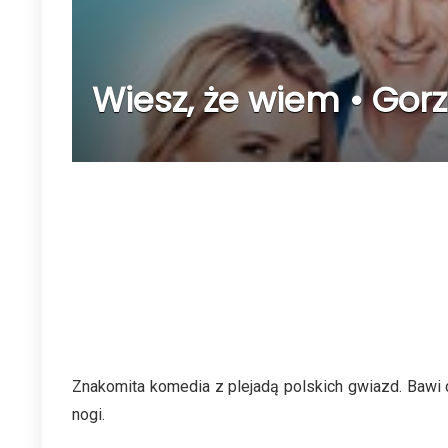
Wiesz, że wiem • Gorz
Znakomita komedia z plejadą polskich gwiazd. Bawi 
nogi.