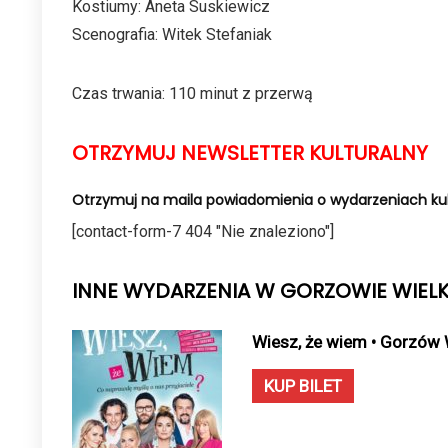
Kostiumy: Aneta Suskiewicz
Scenografia: Witek Stefaniak
Czas trwania: 110 minut z przerwą
OTRZYMUJ NEWSLETTER KULTURALNY
Otrzymuj na maila powiadomienia o wydarzeniach kul
[contact-form-7 404 "Nie znaleziono"]
INNE WYDARZENIA W GORZOWIE WIEL
Wiesz, że wiem • Gorzów 
KUP BILET