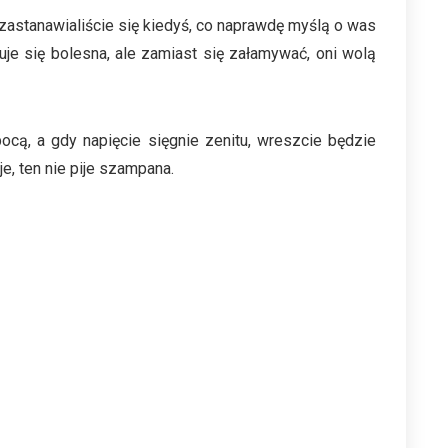
zastanawialiście się kiedyś, co naprawdę myślą o was
e się bolesna, ale zamiast się załamywać, oni wolą
pocą, a gdy napięcie sięgnie zenitu, wreszcie będzie
e, ten nie pije szampana.