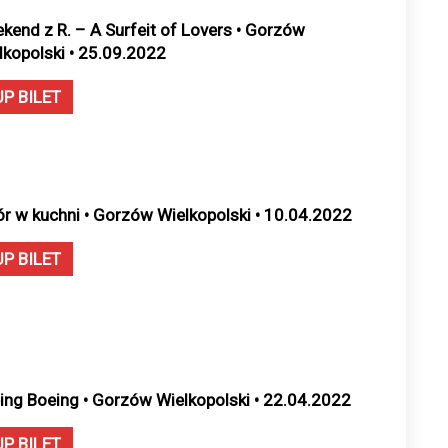
kend z R. – A Surfeit of Lovers • Gorzów
lkopolski • 25.09.2022
UP BILET
ór w kuchni • Gorzów Wielkopolski • 10.04.2022
UP BILET
ing Boeing • Gorzów Wielkopolski • 22.04.2022
UP BILET