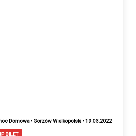
oc Domowa • Gorzów Wielkopolski • 19.03.2022
UP BILET