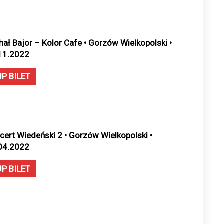
hał Bajor – Kolor Cafe • Gorzów Wielkopolski •
11.2022
UP BILET
cert Wiedeński 2 • Gorzów Wielkopolski •
04.2022
UP BILET