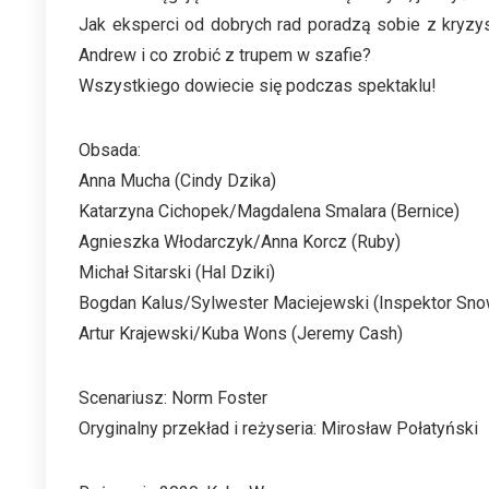
Jak eksperci od dobrych rad poradzą sobie z kryzy
Andrew i co zrobić z trupem w szafie?
Wszystkiego dowiecie się podczas spektaklu!
Obsada:
Anna Mucha (Cindy Dzika)
Katarzyna Cichopek/Magdalena Smalara (Bernice)
Agnieszka Włodarczyk/Anna Korcz (Ruby)
Michał Sitarski (Hal Dziki)
Bogdan Kalus/Sylwester Maciejewski (Inspektor Sno
Artur Krajewski/Kuba Wons (Jeremy Cash)
Scenariusz: Norm Foster
Oryginalny przekład i reżyseria: Mirosław Połatyński