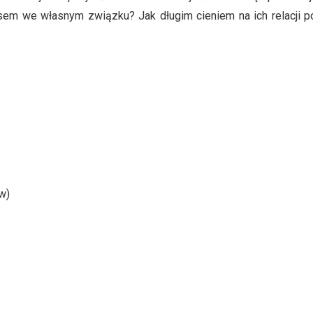
sem we własnym związku? Jak długim cieniem na ich relacji po
w)