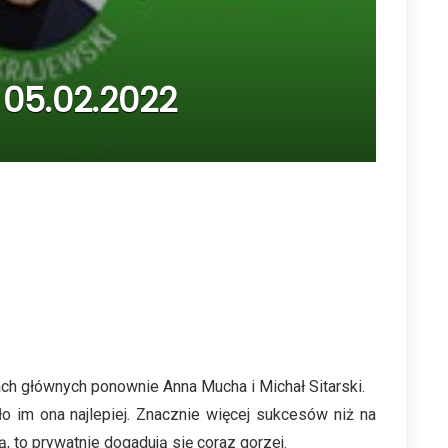
 05.02.2022
ach głównych ponownie Anna Mucha i Michał Sitarski.
ło im ona najlepiej. Znacznie więcej sukcesów niż na
, to prywatnie dogadują się coraz gorzej.