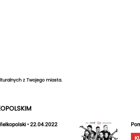
turalnych z Twojego miasta.
KOPOLSKIM
ielkopolski • 22.04.2022
Pom
K