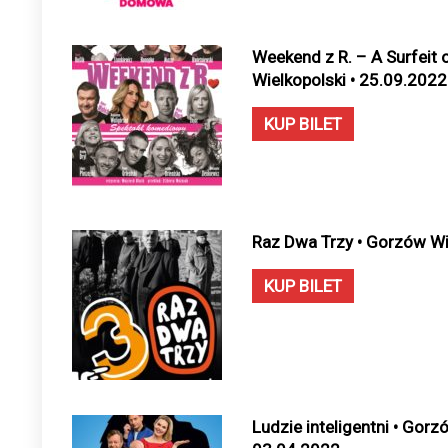
Weekend z R. – A Surfeit 
Wielkopolski • 25.09.2022
KUP BILET
Raz Dwa Trzy • Gorzów Wi
KUP BILET
Ludzie inteligentni • Gorz