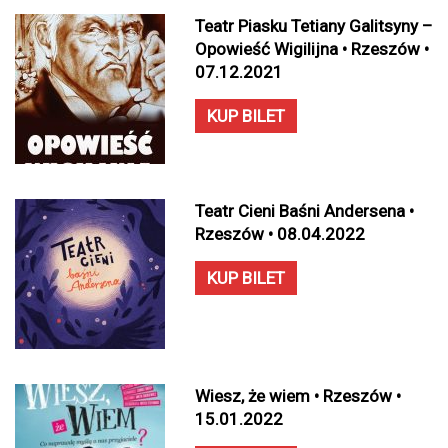
Teatr Piasku Tetiany Galitsyny –
Opowieść Wigilijna • Rzeszów •
07.12.2021
KUP BILET
Teatr Cieni Baśni Andersena •
Rzeszów • 08.04.2022
KUP BILET
Wiesz, że wiem • Rzeszów •
15.01.2022