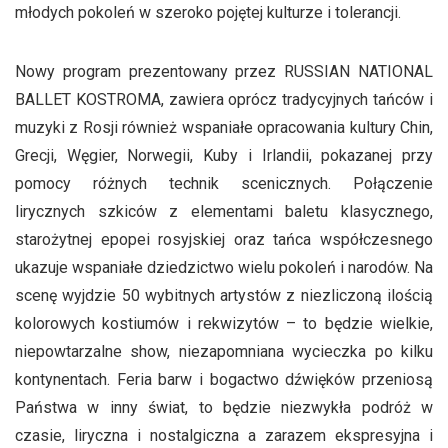
młodych pokoleń w szeroko pojętej kulturze i tolerancji.
Nowy program prezentowany przez RUSSIAN NATIONAL
BALLET KOSTROMA, zawiera oprócz tradycyjnych tańców i
muzyki z Rosji również wspaniałe opracowania kultury Chin,
Grecji, Węgier, Norwegii, Kuby i Irlandii, pokazanej przy
pomocy różnych technik scenicznych. Połączenie
lirycznych szkiców z elementami baletu klasycznego,
starożytnej epopei rosyjskiej oraz tańca współczesnego
ukazuje wspaniałe dziedzictwo wielu pokoleń i narodów. Na
scenę wyjdzie 50 wybitnych artystów z niezliczoną ilością
kolorowych kostiumów i rekwizytów – to będzie wielkie,
niepowtarzalne show, niezapomniana wycieczka po kilku
kontynentach. Feria barw i bogactwo dźwięków przeniosą
Państwa w inny świat, to będzie niezwykła podróż w
czasie, liryczna i nostalgiczna a zarazem ekspresyjna i