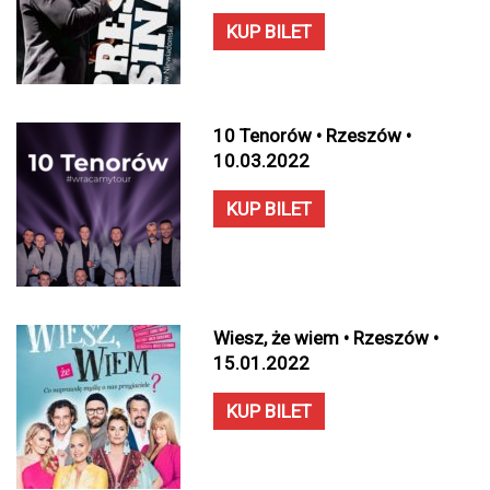
KUP BILET
10 Tenorów • Rzeszów •
10.03.2022
KUP BILET
Wiesz, że wiem • Rzeszów •
15.01.2022
KUP BILET