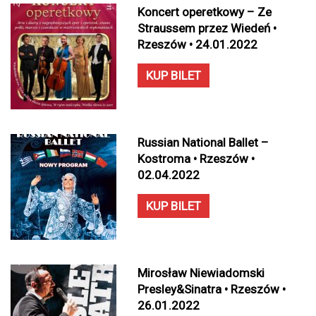
Koncert operetkowy – Ze
Straussem przez Wiedeń •
Rzeszów • 24.01.2022
KUP BILET
Russian National Ballet –
Kostroma • Rzeszów •
02.04.2022
KUP BILET
Mirosław Niewiadomski
Presley&Sinatra • Rzeszów •
26.01.2022