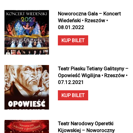
Noworoczna Gala – Koncert
Wiedeński • Rzeszów •
08.01.2022
KUP BILET
Teatr Piasku Tetiany Galitsyny –
Opowieść Wigilijna • Rzeszów •
07.12.2021
KUP BILET
Teatr Narodowy Operetki
Kijowskiej – Noworoczny