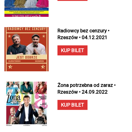
Radiowcy bez cenzury •
Rzeszów • 04.12.2021
KUP BILET
Żona potrzebna od zaraz •
Rzeszów • 24.09.2022
KUP BILET