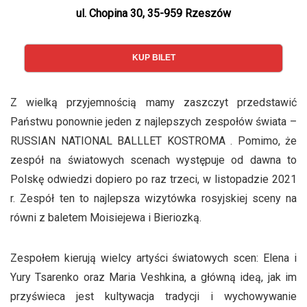
ul. Chopina 30, 35-959 Rzeszów
KUP BILET
Z wielką przyjemnością mamy zaszczyt przedstawić
Państwu ponownie jeden z najlepszych zespołów świata –
RUSSIAN NATIONAL BALLLET KOSTROMA . Pomimo, że
zespół na światowych scenach występuje od dawna to
Polskę odwiedzi dopiero po raz trzeci, w listopadzie 2021
r. Zespół ten to najlepsza wizytówka rosyjskiej sceny na
równi z baletem Moisiejewa i Bieriozką.
Zespołem kierują wielcy artyści światowych scen: Elena i
Yury Tsarenko oraz Maria Veshkina, a główną ideą, jak im
przyświeca jest kultywacja tradycji i wychowywanie