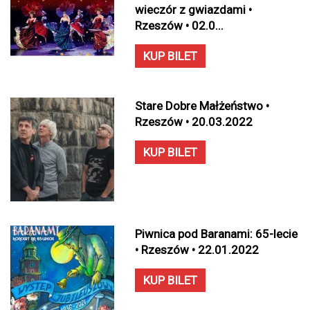
wieczór z gwiazdami •
Rzeszów • 02.0...
KUP BILET
Stare Dobre Małżeństwo •
Rzeszów • 20.03.2022
KUP BILET
Piwnica pod Baranami: 65-lecie
• Rzeszów • 22.01.2022
KUP BILET