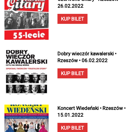
26.02.2022
KUP BILET
Dobry wieczór kawalerski •
Rzeszów • 06.02.2022
KUP BILET
Koncert Wiedeński • Rzeszów •
15.01.2022
KUP BILET