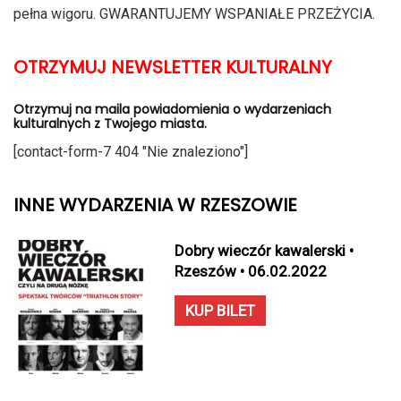
pełna wigoru. GWARANTUJEMY WSPANIAŁE PRZEŻYCIA.
OTRZYMUJ NEWSLETTER KULTURALNY
Otrzymuj na maila powiadomienia o wydarzeniach
kulturalnych z Twojego miasta.
[contact-form-7 404 "Nie znaleziono"]
INNE WYDARZENIA W RZESZOWIE
Dobry wieczór kawalerski •
Rzeszów • 06.02.2022
KUP BILET