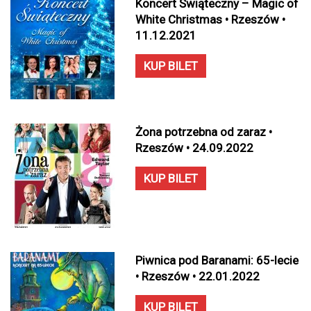
Koncert Świąteczny – Magic of
White Christmas • Rzeszów •
11.12.2021
KUP BILET
Żona potrzebna od zaraz •
Rzeszów • 24.09.2022
KUP BILET
Piwnica pod Baranami: 65-lecie
• Rzeszów • 22.01.2022
KUP BILET