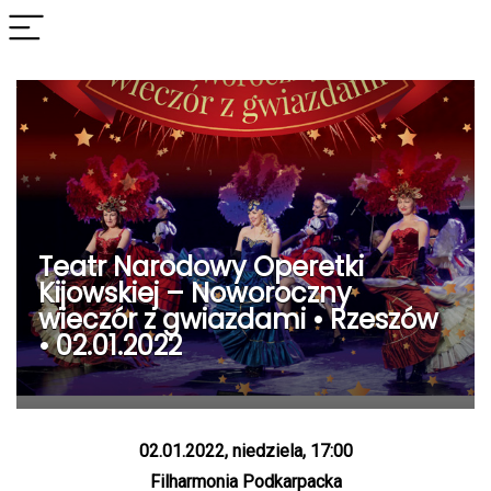
Teatr Narodowy Operetki
Kijowskiej – Noworoczny
wieczór z gwiazdami • Rzeszów
• 02.01.2022
02.01.2022, niedziela, 17:00
Filharmonia Podkarpacka