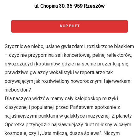
ul. Chopina 30, 35-959 Rzeszów
KUP BILET
Styczniowe niebo, usiane gwiazdami, roziskrzone blaskiem
– czyż nie przypomina sali koncertowej, pełnej reflektorów,
błyszczących kostiumów, gdzie na scenie prezentują się
prawdziwe gwiazdy wokalistyki w repertuarze tak
porywającym jak rozświetlony noworocznymi fajerwerkami
nieboskłon?
Dla naszych widzów mamy cały kalejdoskop muzyki
klasycznej i popularnej: przed Państwem spotkanie z
najjaśniejszymi punktami w galaktyce muzycznej. Z planety
Operetka przybędzie najsławniejszy duet miłosny w całym
kosmosie, czyli „Usta milczą, dusza śpiewa”. Niczym