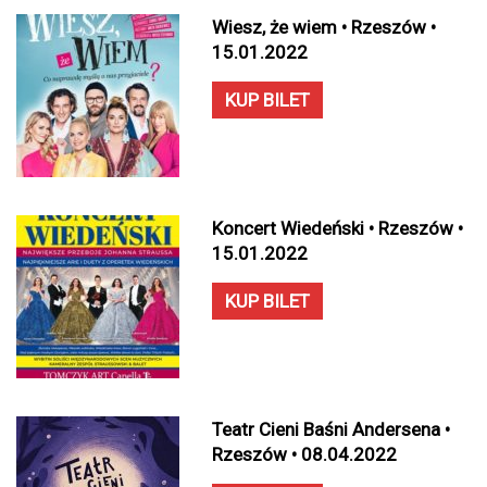
Wiesz, że wiem • Rzeszów •
15.01.2022
KUP BILET
Koncert Wiedeński • Rzeszów •
15.01.2022
KUP BILET
Teatr Cieni Baśni Andersena •
Rzeszów • 08.04.2022