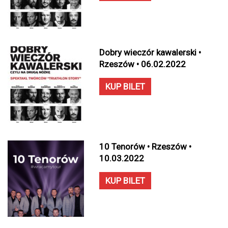
Dobry wieczór kawalerski •
Rzeszów • 06.02.2022
KUP BILET
10 Tenorów • Rzeszów •
10.03.2022
KUP BILET