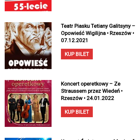
Teatr Piasku Tetiany Galitsyny –
Opowieść Wigilijna • Rzeszów •
07.12.2021
KUP BILET
Koncert operetkowy – Ze
Straussem przez Wiedeń •
Rzeszów • 24.01.2022
KUP BILET