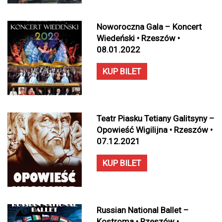
Noworoczna Gala – Koncert
Wiedeński • Rzeszów •
08.01.2022
KUP BILET
Teatr Piasku Tetiany Galitsyny –
Opowieść Wigilijna • Rzeszów •
07.12.2021
KUP BILET
Russian National Ballet –
Kostroma • Rzeszów •