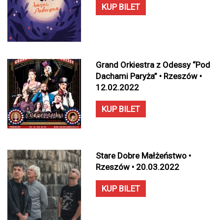
KUP BILET
Grand Orkiestra z Odessy “Pod
Dachami Paryża” • Rzeszów •
12.02.2022
KUP BILET
Stare Dobre Małżeństwo •
Rzeszów • 20.03.2022
KUP BILET