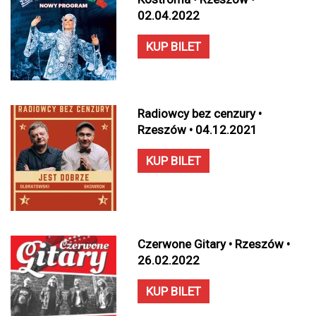
02.04.2022
KUP BILET
Radiowcy bez cenzury •
Rzeszów • 04.12.2021
KUP BILET
Czerwone Gitary • Rzeszów •
26.02.2022
KUP BILET