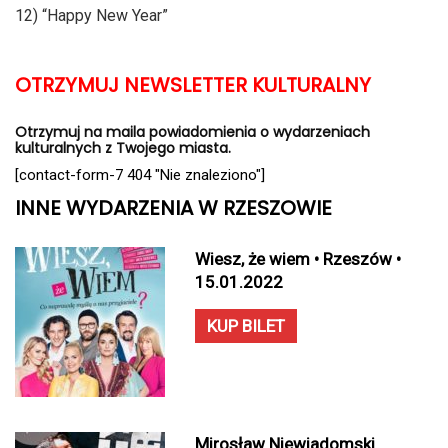
12) “Happy New Year”
OTRZYMUJ NEWSLETTER KULTURALNY
Otrzymuj na maila powiadomienia o wydarzeniach
kulturalnych z Twojego miasta.
[contact-form-7 404 "Nie znaleziono"]
INNE WYDARZENIA W RZESZOWIE
Wiesz, że wiem • Rzeszów •
15.01.2022
KUP BILET
Mirosław Niewiadomski