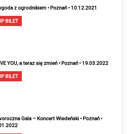
ygoda z ogrodnikiem • Poznań • 10.12.2021
UP BILET
OVE YOU, a teraz się zmień • Poznań • 19.03.2022
UP BILET
oroczna Gala – Koncert Wiedeński • Poznań •
01.2022