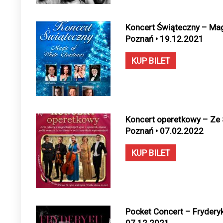
Koncert Świąteczny – Mag
Poznań • 19.12.2021
KUP BILET
Koncert operetkowy – Ze 
Poznań • 07.02.2022
KUP BILET
Pocket Concert – Fryderyk