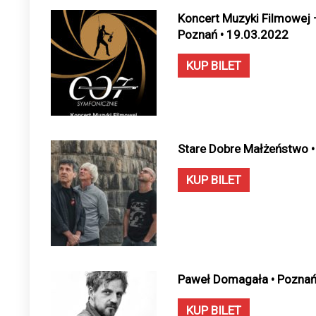
Koncert Muzyki Filmowej 
Poznań • 19.03.2022
KUP BILET
Stare Dobre Małżeństwo •
KUP BILET
Paweł Domagała • Poznań
KUP BILET