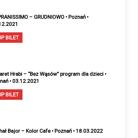
RANISSIMO – GRUDNIOWO • Poznań •
12.2021
UP BILET
aret Hrabi – “Bez Wąsów” program dla dzieci •
nań • 03.12.2021
UP BILET
hał Bajor – Kolor Cafe • Poznań • 18.03.2022