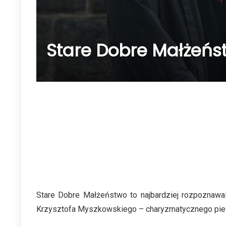
Stare Dobre Małżeńst
Stare Dobre Małżeństwo to najbardziej rozpoznawal
Krzysztofa Myszkowskiego – charyzmatycznego pieśn