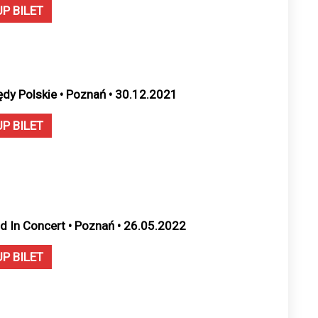
UP BILET
ędy Polskie • Poznań • 30.12.2021
UP BILET
d In Concert • Poznań • 26.05.2022
UP BILET