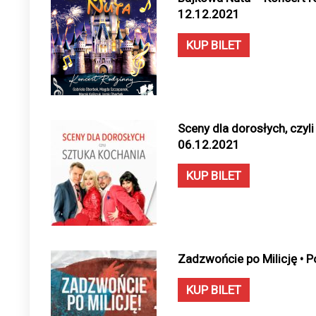
12.12.2021
KUP BILET
Sceny dla dorosłych, czyli
06.12.2021
KUP BILET
Zadzwońcie po Milicję • 
KUP BILET