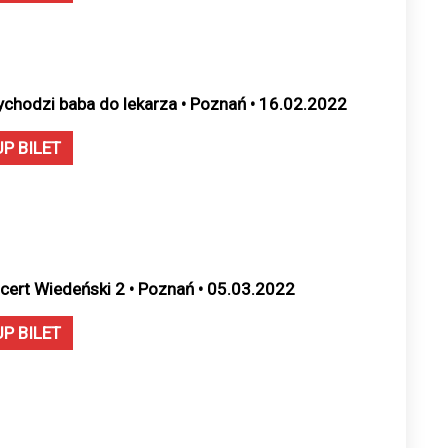
ychodzi baba do lekarza • Poznań • 16.02.2022
UP BILET
cert Wiedeński 2 • Poznań • 05.03.2022
UP BILET