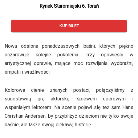
Rynek Staromiejski 6, Toruń
KUP BILET
Nowa odsłona ponadczasowych baśni, których piękno
oczarowuje kolejne pokolenia. Trzy opowieści w
artystycznej oprawie, mające moc rozwijania wyobraźni,
empatii i wrażliwości.
Kolorowe cienie znanych postaci, połączyliśmy z
sugestywną grą aktorską, śpiewem operowym i
wspaniałym lektorem. Na scenie pojawi się też sam Hans
Christian Andersen, by przybliżyć dzieciom nie tylko swoje
baśnie, ale także swoją ciekawą historię.