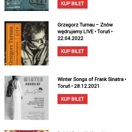
KUP BILET
Grzegorz Turnau – Znów
wędrujemy LIVE • Toruń •
22.04.2022
KUP BILET
Winter Songs of Frank Sinatra •
Toruń • 28.12.2021
KUP BILET