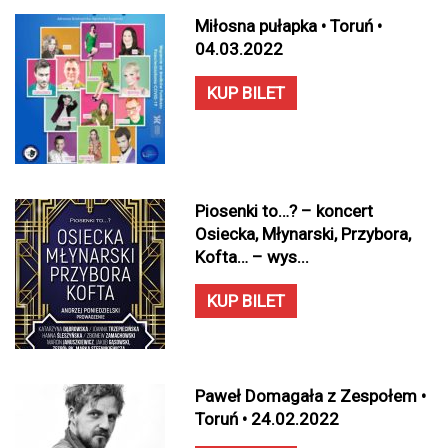
Miłosna pułapka • Toruń •
04.03.2022
KUP BILET
Piosenki to…? – koncert
Osiecka, Młynarski, Przybora,
Kofta… – wys...
KUP BILET
Paweł Domagała z Zespołem •
Toruń • 24.02.2022