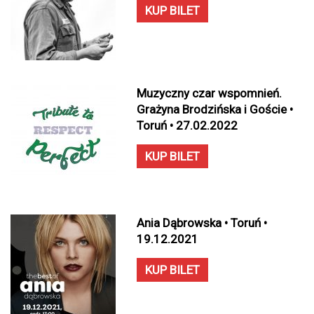
KUP BILET
Muzyczny czar wspomnień.
Grażyna Brodzińska i Goście •
Toruń • 27.02.2022
KUP BILET
Ania Dąbrowska • Toruń •
19.12.2021
KUP BILET