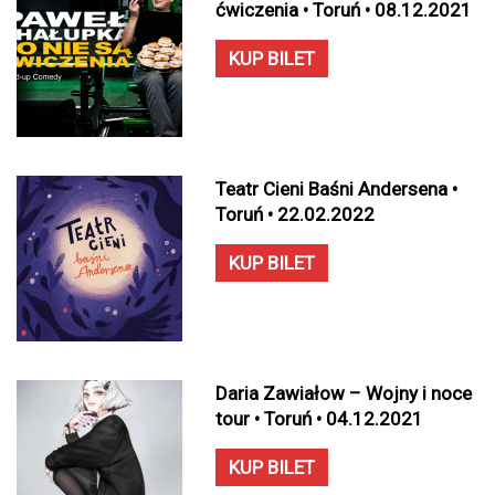
ćwiczenia • Toruń • 08.12.2021
KUP BILET
Teatr Cieni Baśni Andersena •
Toruń • 22.02.2022
KUP BILET
Daria Zawiałow – Wojny i noce
tour • Toruń • 04.12.2021
KUP BILET