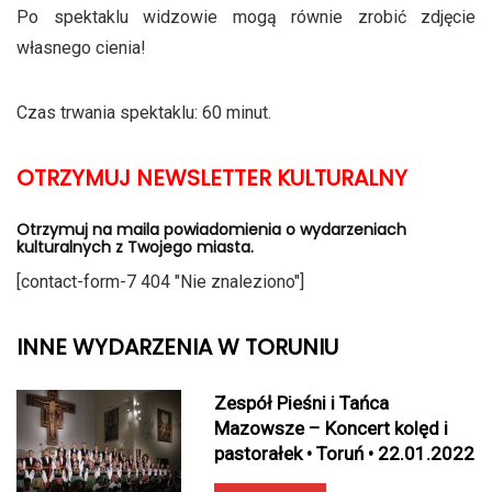
Po spektaklu widzowie mogą równie zrobić zdjęcie
własnego cienia!
Czas trwania spektaklu: 60 minut.
OTRZYMUJ NEWSLETTER KULTURALNY
Otrzymuj na maila powiadomienia o wydarzeniach
kulturalnych z Twojego miasta.
[contact-form-7 404 "Nie znaleziono"]
INNE WYDARZENIA W TORUNIU
Zespół Pieśni i Tańca
Mazowsze – Koncert kolęd i
pastorałek • Toruń • 22.01.2022