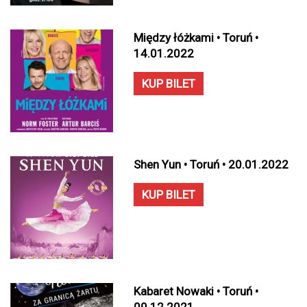
Między łóżkami • Toruń •
14.01.2022
KUP BILET
Shen Yun • Toruń • 20.01.2022
KUP BILET
Kabaret Nowaki • Toruń •