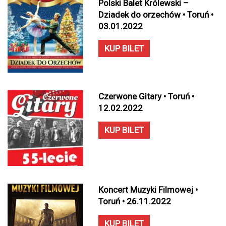
Polski Balet Królewski –
Dziadek do orzechów • Toruń •
03.01.2022
KUP BILET
Czerwone Gitary • Toruń •
12.02.2022
KUP BILET
Koncert Muzyki Filmowej •
Toruń • 26.11.2022
KUP BILET