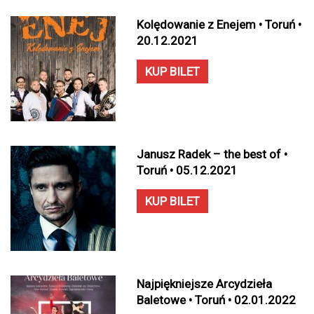
Kolędowanie z Enejem • Toruń •
20.12.2021
KUP BILET
Janusz Radek – the best of •
Toruń • 05.12.2021
KUP BILET
Najpiękniejsze Arcydzieła
Baletowe • Toruń • 02.01.2022