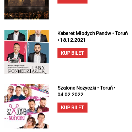
Kabaret Młodych Panów • Toruń
• 18.12.2021
KUP BILET
Szalone Nożyczki • Toruń •
04.02.2022
KUP BILET