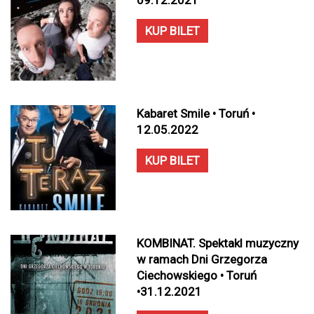
09.12.2021
KUP BILET
Kabaret Smile • Toruń •
12.05.2022
KUP BILET
KOMBINAT. Spektakl muzyczny
w ramach Dni Grzegorza
Ciechowskiego • Toruń
•31.12.2021