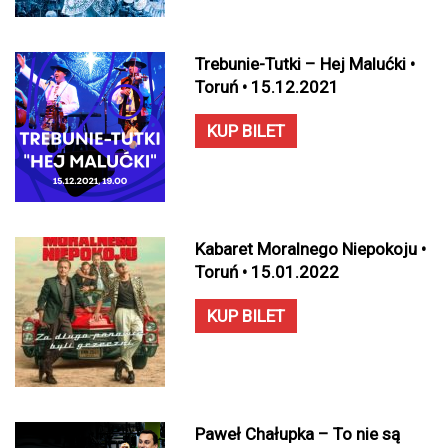
Trebunie-Tutki – Hej Malućki •
Toruń • 15.12.2021
KUP BILET
Kabaret Moralnego Niepokoju •
Toruń • 15.01.2022
KUP BILET
Paweł Chałupka – To nie są