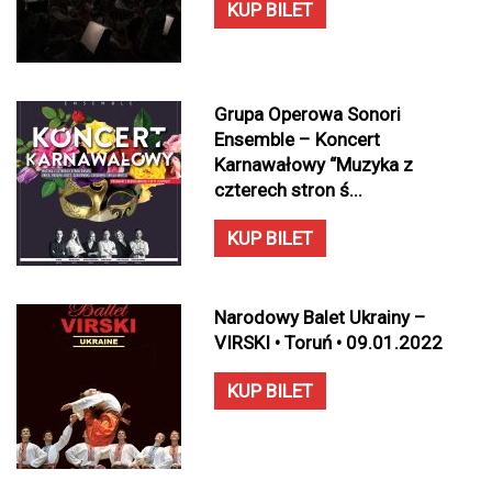
KUP BILET
Grupa Operowa Sonori
Ensemble – Koncert
Karnawałowy “Muzyka z
czterech stron ś...
KUP BILET
Narodowy Balet Ukrainy –
VIRSKI • Toruń • 09.01.2022
KUP BILET