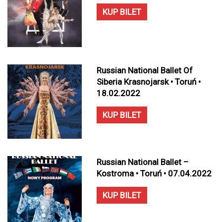
KUP BILET
Russian National Ballet Of
Siberia Krasnojarsk • Toruń •
18.02.2022
KUP BILET
Russian National Ballet –
Kostroma • Toruń • 07.04.2022
KUP BILET