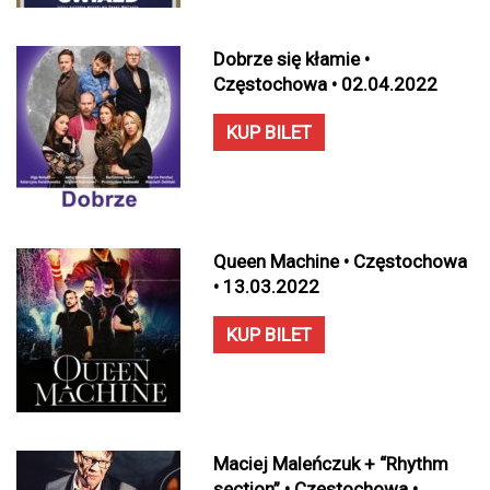
Dobrze się kłamie •
Częstochowa • 02.04.2022
KUP BILET
Queen Machine • Częstochowa
• 13.03.2022
KUP BILET
Maciej Maleńczuk + “Rhythm
section” • Częstochowa •