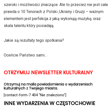
szeroki i możliwości znaczące. Ale to przecież nie jest cała
prawda o 10 Tenorach z Polski ,Ukrainy i Gruzji – ważnym
elementem jest perfekcja z jaką wykonują muzykę, oraz
skala talentu który posiadają.
Jakie są rezultaty tego spotkania?
Oceńcie Państwo sami…
OTRZYMUJ NEWSLETTER KULTURALNY
Otrzymuj na maila powiadomienia o wydarzeniach
kulturalnych z Twojego miasta.
[contact-form-7 404 "Nie znaleziono"]
INNE WYDARZENIA W CZĘSTOCHOWIE