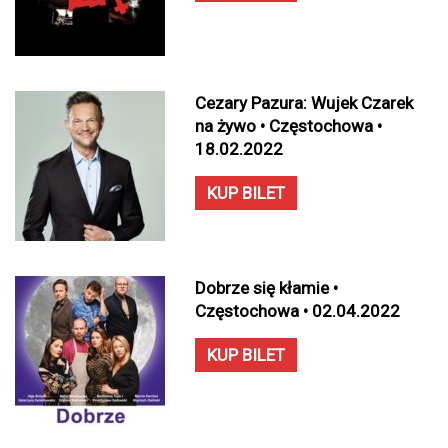
Cezary Pazura: Wujek Czarek
na żywo • Częstochowa •
18.02.2022
KUP BILET
Dobrze się kłamie •
Częstochowa • 02.04.2022
KUP BILET