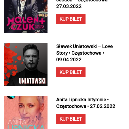
27.03.2022
KUP BILET
Sławek Uniatowski – Love
Story • Częstochowa •
09.04.2022
KUP BILET
Anita Lipnicka Intymnie •
Częstochowa • 27.02.2022
KUP BILET