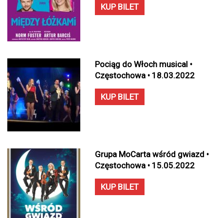
KUP BILET
Pociąg do Włoch musical •
Częstochowa • 18.03.2022
KUP BILET
Grupa MoCarta wśród gwiazd •
Częstochowa • 15.05.2022
KUP BILET