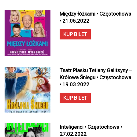
Między łóżkami • Częstochowa
• 21.05.2022
KUP BILET
Teatr Piasku Tetiany Galitsyny –
Królowa Śniegu • Częstochowa
• 19.03.2022
KUP BILET
Inteligenci • Częstochowa •
27.02.2022