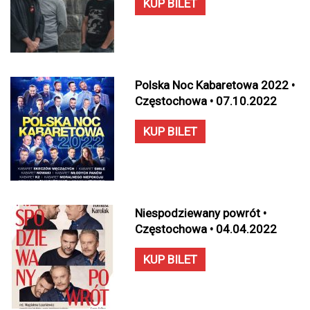
KUP BILET
Polska Noc Kabaretowa 2022 •
Częstochowa • 07.10.2022
KUP BILET
Niespodziewany powrót •
Częstochowa • 04.04.2022
KUP BILET