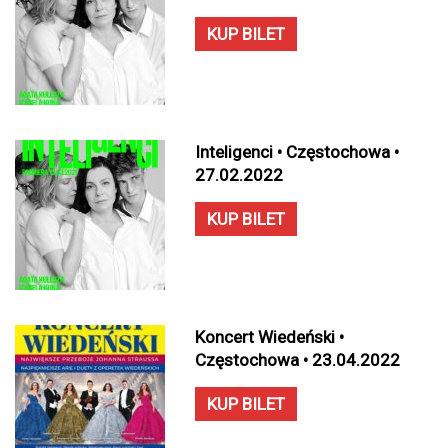
KUP BILET
Inteligenci • Częstochowa •
27.02.2022
KUP BILET
Koncert Wiedeński •
Częstochowa • 23.04.2022
KUP BILET