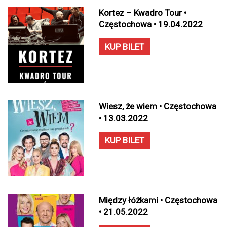
Kortez – Kwadro Tour •
Częstochowa • 19.04.2022
KUP BILET
Wiesz, że wiem • Częstochowa
• 13.03.2022
KUP BILET
Między łóżkami • Częstochowa
• 21.05.2022