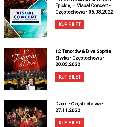
Epickiej – Visual Concert •
Częstochowa • 06.03.2022
KUP BILET
12 Tenorów & Diva Sophia
Slyvka • Częstochowa •
20.03.2022
KUP BILET
Dżem • Częstochowa •
27.11.2022
KUP BILET