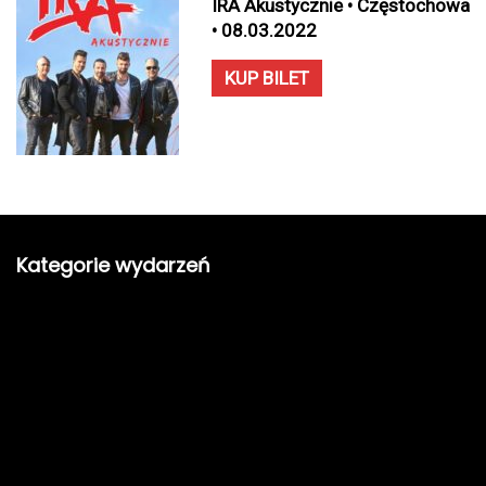
IRA Akustycznie • Częstochowa
• 08.03.2022
KUP BILET
Kategorie wydarzeń