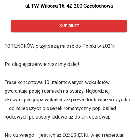
ul. T.W. Wilsona 16, 42-200 Częstochowa
KUP BILET
10 TENORÓW przynoszą miłość do Polski w 2021r.
Po długiej przerwie ruszamy dalej!
Trasa koncertowa 10 utalentowanych wokalistów
gwarantuje pasję i uśmiech na twarzy. Najbardziej
ekscytująca grupa wokalna zaśpiewa dosłownie wszystko
– od najlepszych piosenek romantyczny pop, ballad
rockowych po utwory ludowe aż do arii operowej.
Nic dziwnego – jest ich aż DZIESIĘCIU, więc i repertuar