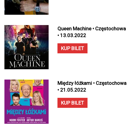
Queen Machine • Częstochowa
• 13.03.2022
KUP BILET
Między łóżkami • Częstochowa
• 21.05.2022
KUP BILET