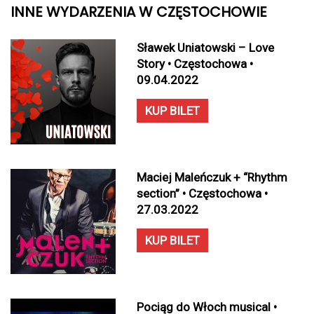
INNE WYDARZENIA W CZĘSTOCHOWIE
Sławek Uniatowski – Love
Story • Częstochowa •
09.04.2022
KUP BILET
Maciej Maleńczuk + “Rhythm
section” • Częstochowa •
27.03.2022
KUP BILET
Pociąg do Włoch musical •