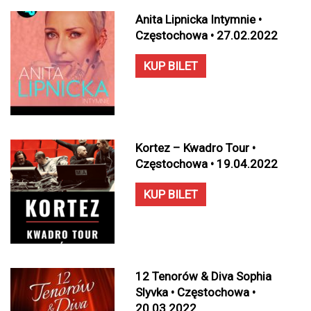
Anita Lipnicka Intymnie •
Częstochowa • 27.02.2022
KUP BILET
Kortez – Kwadro Tour •
Częstochowa • 19.04.2022
KUP BILET
12 Tenorów & Diva Sophia
Slyvka • Częstochowa •
20.03.2022