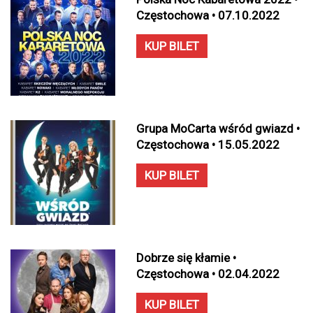
Częstochowa • 07.10.2022
KUP BILET
Grupa MoCarta wśród gwiazd •
Częstochowa • 15.05.2022
KUP BILET
Dobrze się kłamie •
Częstochowa • 02.04.2022
KUP BILET