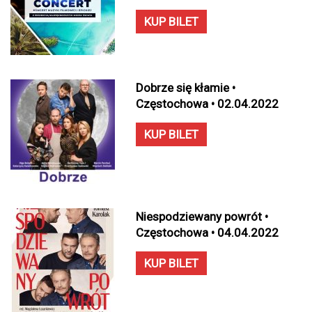
KUP BILET
Dobrze się kłamie •
Częstochowa • 02.04.2022
KUP BILET
Niespodziewany powrót •
Częstochowa • 04.04.2022
KUP BILET