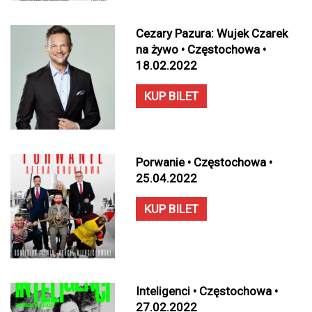
Cezary Pazura: Wujek Czarek
na żywo • Częstochowa •
18.02.2022
KUP BILET
Porwanie • Częstochowa •
25.04.2022
KUP BILET
Inteligenci • Częstochowa •
27.02.2022