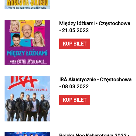
Między łóżkami • Częstochowa
• 21.05.2022
KUP BILET
IRA Akustycznie • Częstochowa
• 08.03.2022
KUP BILET
Polska Noc Kabaretowa 2022 •