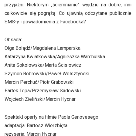
przyjaźni. Niektórym „ściemnianie” wyjdzie na dobre, inni
całkowicie się pogrążą. Co ujawnią odczytane publicznie
SMS-y i powiadomienia z Facebooka?
Obsada:
Olga Bołądź/Magdalena Lamparska
Katarzyna Kwiatkowska/Agnieszka Warchulska
Anita Sokołowska/Marta Ścisłowicz
Szymon Bobrowski/Paweł Wolsztyński
Marcin Perchuć/Piotr Grabowski
Bartek Topa/Przemysław Sadowski
Wojciech Zieliński/Marcin Hycnar
Spektakl oparty na filmie Paola Genovesego
adaptacja: Bartosz Wierzbięta
reżyseria: Marcin Hycnar