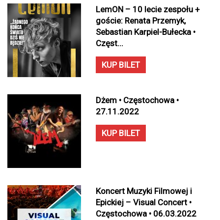
LemON – 10 lecie zespołu +
goście: Renata Przemyk,
Sebastian Karpiel-Bułecka •
Częst...
KUP BILET
Dżem • Częstochowa •
27.11.2022
KUP BILET
Koncert Muzyki Filmowej i
Epickiej – Visual Concert •
Częstochowa • 06.03.2022