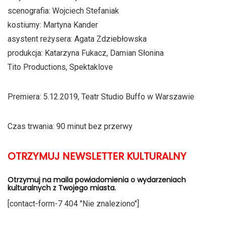
scenografia: Wojciech Stefaniak
kostiumy: Martyna Kander
asystent reżysera: Agata Zdziebłowska
produkcja: Katarzyna Fukacz, Damian Słonina
Tito Productions, Spektaklove
Premiera: 5.12.2019, Teatr Studio Buffo w Warszawie
Czas trwania: 90 minut bez przerwy
OTRZYMUJ NEWSLETTER KULTURALNY
Otrzymuj na maila powiadomienia o wydarzeniach
kulturalnych z Twojego miasta.
[contact-form-7 404 "Nie znaleziono"]