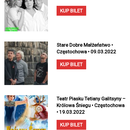
KUP BILET
Stare Dobre Małżeństwo •
Częstochowa • 09.03.2022
KUP BILET
Teatr Piasku Tetiany Galitsyny –
Królowa Śniegu • Częstochowa
• 19.03.2022
KUP BILET