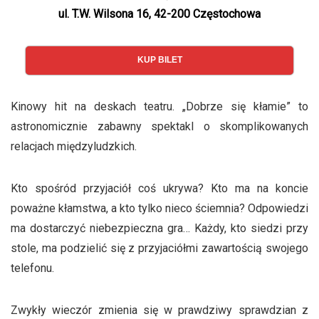
ul. T.W. Wilsona 16, 42-200 Częstochowa
KUP BILET
Kinowy hit na deskach teatru. „Dobrze się kłamie” to
astronomicznie zabawny spektakl o skomplikowanych
relacjach międzyludzkich.
Kto spośród przyjaciół coś ukrywa? Kto ma na koncie
poważne kłamstwa, a kto tylko nieco ściemnia? Odpowiedzi
ma dostarczyć niebezpieczna gra… Każdy, kto siedzi przy
stole, ma podzielić się z przyjaciółmi zawartością swojego
telefonu.
Zwykły wieczór zmienia się w prawdziwy sprawdzian z