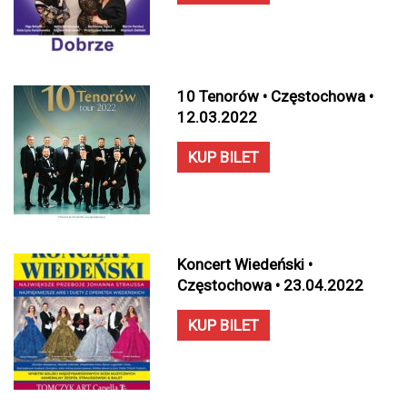
10 Tenorów • Częstochowa •
12.03.2022
KUP BILET
Koncert Wiedeński •
Częstochowa • 23.04.2022
KUP BILET