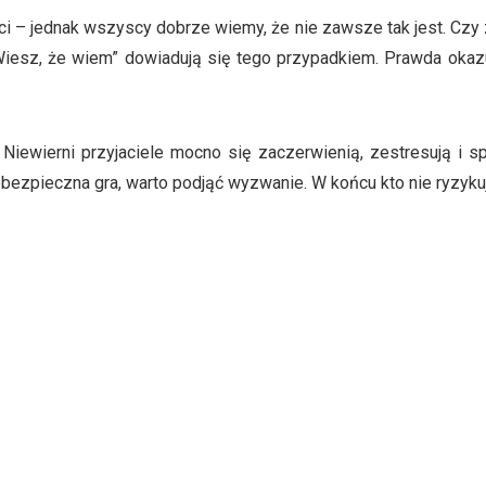
i – jednak wszyscy dobrze wiemy, że nie zawsze tak jest. Czy 
iesz, że wiem” dowiadują się tego przypadkiem. Prawda okazuj
. Niewierni przyjaciele mocno się zaczerwienią, zestresują i s
bezpieczna gra, warto podjąć wyzwanie. W końcu kto nie ryzykuj