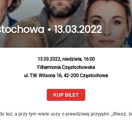
stochowa • 13.03.2022
13.03.2022, niedziela, 16:00
Filharmonia Częstochowska
ul. T.W. Wilsona 16, 42-200 Częstochowa
KUP BILET
do łez, a przy tym wiele uczy o prawdziwej przyjaźni. „Wiesz,