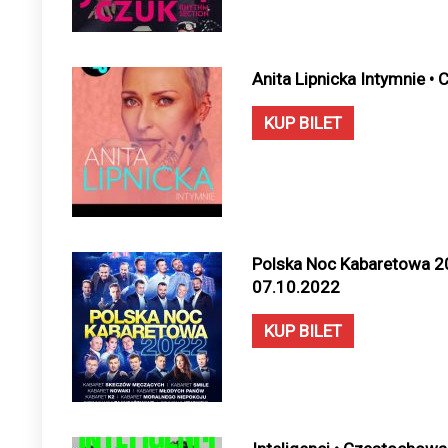
Anita Lipnicka Intymnie •
KUP BILET
Polska Noc Kabaretowa 2
07.10.2022
KUP BILET