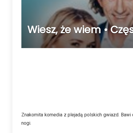
Wiesz, że wiem • Czę
Znakomita komedia z plejadą polskich gwiazd. Bawi 
nogi.