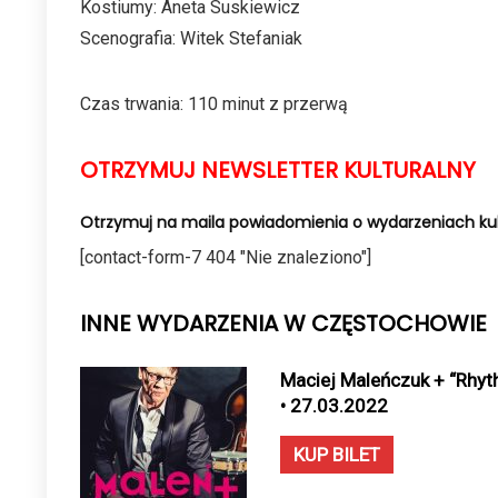
Kostiumy: Aneta Suskiewicz
Scenografia: Witek Stefaniak
Czas trwania: 110 minut z przerwą
OTRZYMUJ NEWSLETTER KULTURALNY
Otrzymuj na maila powiadomienia o wydarzeniach kul
[contact-form-7 404 "Nie znaleziono"]
INNE WYDARZENIA W CZĘSTOCHOWIE
Maciej Maleńczuk + “Rhyt
• 27.03.2022
KUP BILET