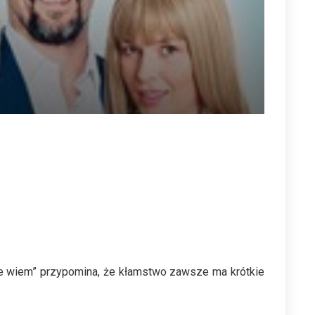
 że wiem” przypomina, że kłamstwo zawsze ma krótkie