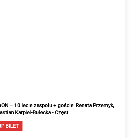
ON – 10 lecie zespołu + goście: Renata Przemyk,
astian Karpiel-Bułecka • Częst...
UP BILET