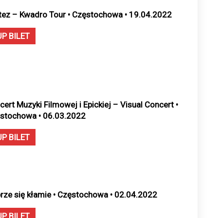
tez – Kwadro Tour • Częstochowa • 19.04.2022
UP BILET
cert Muzyki Filmowej i Epickiej – Visual Concert •
stochowa • 06.03.2022
UP BILET
rze się kłamie • Częstochowa • 02.04.2022
UP BILET