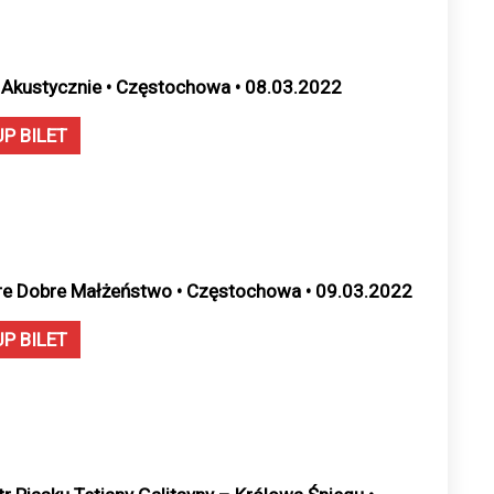
 Akustycznie • Częstochowa • 08.03.2022
UP BILET
re Dobre Małżeństwo • Częstochowa • 09.03.2022
UP BILET