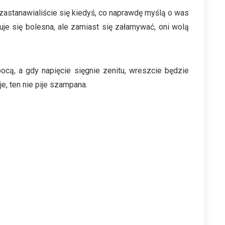
zastanawialiście się kiedyś, co naprawdę myślą o was
e się bolesna, ale zamiast się załamywać, oni wolą
pocą, a gdy napięcie sięgnie zenitu, wreszcie będzie
e, ten nie pije szampana.