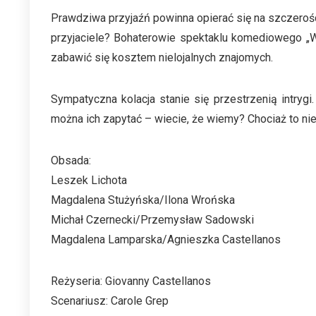
Prawdziwa przyjaźń powinna opierać się na szczerośc
przyjaciele? Bohaterowie spektaklu komediowego „W
zabawić się kosztem nielojalnych znajomych.
Sympatyczna kolacja stanie się przestrzenią intrygi
można ich zapytać – wiecie, że wiemy? Chociaż to nie
Obsada:
Leszek Lichota
Magdalena Stużyńska/Ilona Wrońska
Michał Czernecki/Przemysław Sadowski
Magdalena Lamparska/Agnieszka Castellanos
Reżyseria: Giovanny Castellanos
Scenariusz: Carole Grep