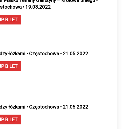
tr Piasku Tetiany Galitsyny – Królowa Śniegu •
stochowa • 19.03.2022
UP BILET
dzy łóżkami • Częstochowa • 21.05.2022
UP BILET
dzy łóżkami • Częstochowa • 21.05.2022
UP BILET