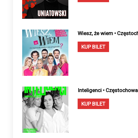
Wiesz, że wiem • Częstoc
KUP BILET
Inteligenci • Częstochowa
KUP BILET