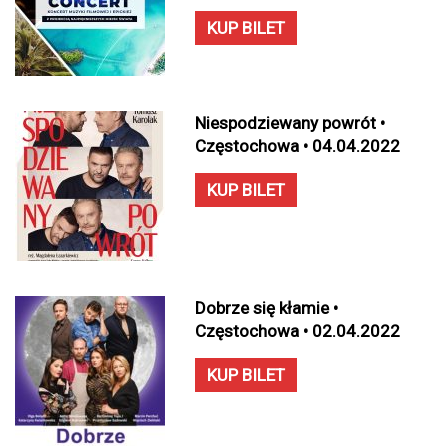
KUP BILET
Niespodziewany powrót •
Częstochowa • 04.04.2022
KUP BILET
Dobrze się kłamie •
Częstochowa • 02.04.2022
KUP BILET