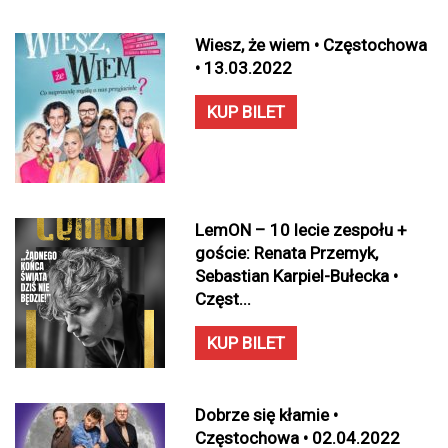
Wiesz, że wiem • Częstochowa
• 13.03.2022
KUP BILET
LemON – 10 lecie zespołu +
goście: Renata Przemyk,
Sebastian Karpiel-Bułecka •
Częst...
KUP BILET
Dobrze się kłamie •
Częstochowa • 02.04.2022