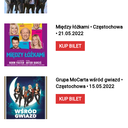
Między łóżkami • Częstochowa
• 21.05.2022
KUP BILET
Grupa MoCarta wśród gwiazd •
Częstochowa • 15.05.2022
KUP BILET