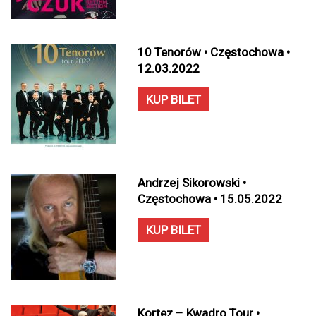
10 Tenorów • Częstochowa •
12.03.2022
KUP BILET
Andrzej Sikorowski •
Częstochowa • 15.05.2022
KUP BILET
Kortez – Kwadro Tour •