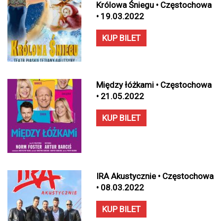
Królowa Śniegu • Częstochowa
• 19.03.2022
KUP BILET
Między łóżkami • Częstochowa
• 21.05.2022
KUP BILET
IRA Akustycznie • Częstochowa
• 08.03.2022
KUP BILET