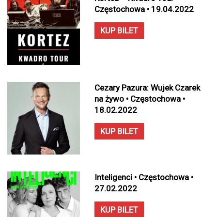
Częstochowa • 19.04.2022
KUP BILET
Cezary Pazura: Wujek Czarek
na żywo • Częstochowa •
18.02.2022
KUP BILET
Inteligenci • Częstochowa •
27.02.2022
KUP BILET