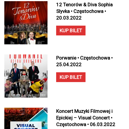
12 Tenorów & Diva Sophia
Slyvka • Częstochowa •
20.03.2022
KUP BILET
Porwanie • Częstochowa •
25.04.2022
KUP BILET
Koncert Muzyki Filmowej i
Epickiej – Visual Concert •
Częstochowa • 06.03.2022