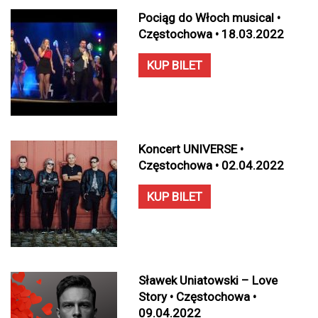
Pociąg do Włoch musical •
Częstochowa • 18.03.2022
KUP BILET
Koncert UNIVERSE •
Częstochowa • 02.04.2022
KUP BILET
Sławek Uniatowski – Love
Story • Częstochowa •
09.04.2022