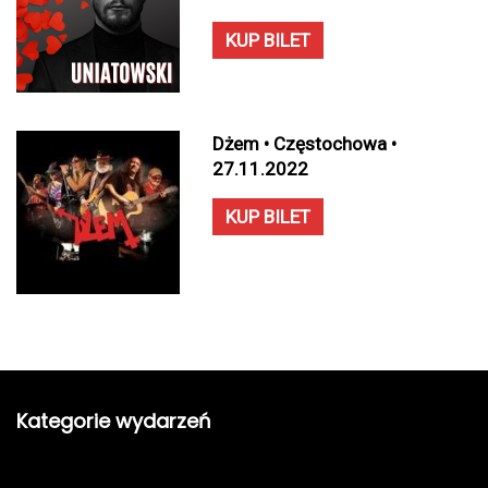
KUP BILET
Dżem • Częstochowa •
27.11.2022
KUP BILET
Kategorie wydarzeń