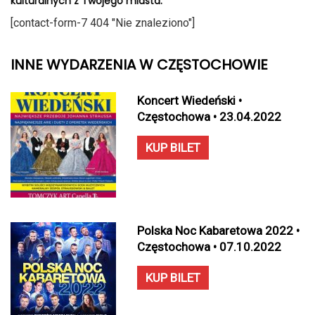
kulturalnych z Twojego miasta.
[contact-form-7 404 "Nie znaleziono"]
INNE WYDARZENIA W CZĘSTOCHOWIE
Koncert Wiedeński •
Częstochowa • 23.04.2022
KUP BILET
Polska Noc Kabaretowa 2022 •
Częstochowa • 07.10.2022
KUP BILET