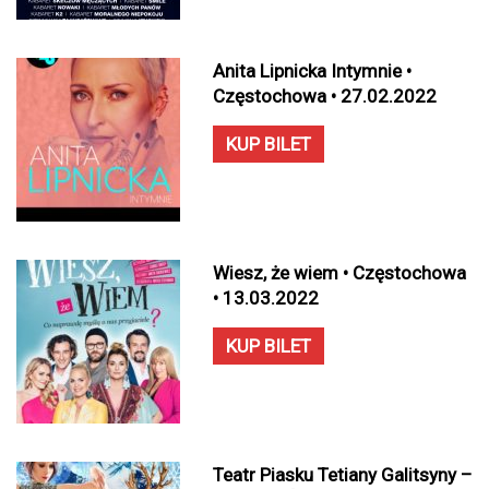
Anita Lipnicka Intymnie •
Częstochowa • 27.02.2022
KUP BILET
Wiesz, że wiem • Częstochowa
• 13.03.2022
KUP BILET
Teatr Piasku Tetiany Galitsyny –