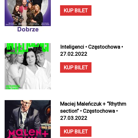
KUP BILET
Inteligenci • Częstochowa •
27.02.2022
KUP BILET
Maciej Maleńczuk + “Rhythm
section” • Częstochowa •
27.03.2022
KUP BILET