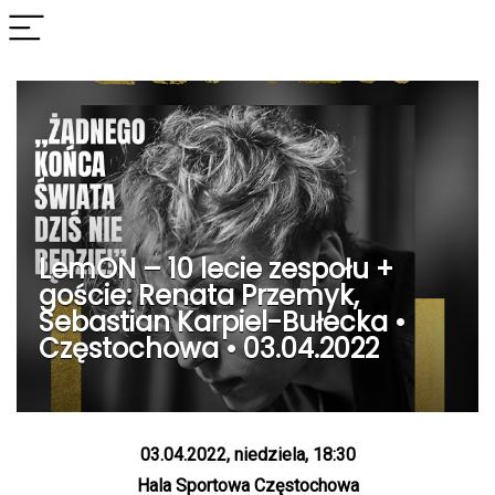
LemON – 10 lecie zespołu +
goście: Renata Przemyk,
Sebastian Karpiel-Bułecka •
Częstochowa • 03.04.2022
03.04.2022, niedziela, 18:30
Hala Sportowa Częstochowa