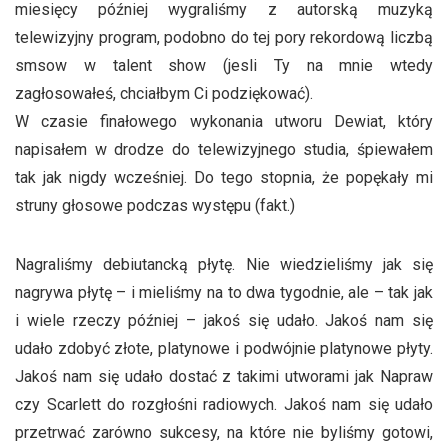
miesięcy później wygraliśmy z autorską muzyką
telewizyjny program, podobno do tej pory rekordową liczbą
smsow w talent show (jesli Ty na mnie wtedy
zagłosowałeś, chciałbym Ci podziękować).
W czasie finałowego wykonania utworu Dewiat, który
napisałem w drodze do telewizyjnego studia, śpiewałem
tak jak nigdy wcześniej. Do tego stopnia, że popękały mi
struny głosowe podczas występu (fakt.)
Nagraliśmy debiutancką płytę. Nie wiedzieliśmy jak się
nagrywa płytę – i mieliśmy na to dwa tygodnie, ale – tak jak
i wiele rzeczy później – jakoś się udało. Jakoś nam się
udało zdobyć złote, platynowe i podwójnie platynowe płyty.
Jakoś nam się udało dostać z takimi utworami jak Napraw
czy Scarlett do rozgłośni radiowych. Jakoś nam się udało
przetrwać zarówno sukcesy, na które nie byliśmy gotowi,