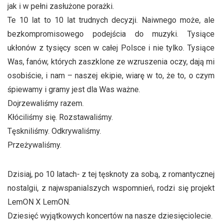
jak i w pełni zasłużone porażki.
Te 10 lat to 10 lat trudnych decyzji. Naiwnego może, ale
bezkompromisowego podejścia do muzyki. Tysiące
ukłonów z tysięcy scen w całej Polsce i nie tylko. Tysiące
Was, fanów, których zaszklone ze wzruszenia oczy, dają mi
osobiście, i nam – naszej ekipie, wiarę w to, że to, o czym
śpiewamy i gramy jest dla Was ważne.
Dojrzewaliśmy razem.
Kłóciliśmy się. Rozstawaliśmy.
Tęskniliśmy. Odkrywaliśmy.
Przeżywaliśmy.
Dzisiaj, po 10 latach- z tej tęsknoty za sobą, z romantycznej
nostalgii, z najwspanialszych wspomnień, rodzi się projekt
LemON X LemON.
Dziesięć wyjątkowych koncertów na nasze dziesięciolecie.