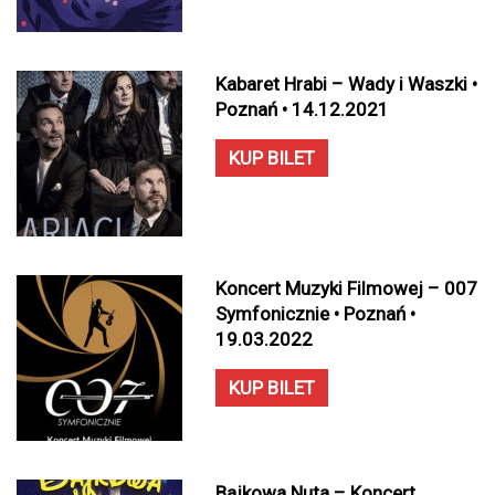
Kabaret Hrabi – Wady i Waszki •
Poznań • 14.12.2021
KUP BILET
Koncert Muzyki Filmowej – 007
Symfonicznie • Poznań •
19.03.2022
KUP BILET
Bajkowa Nuta – Koncert