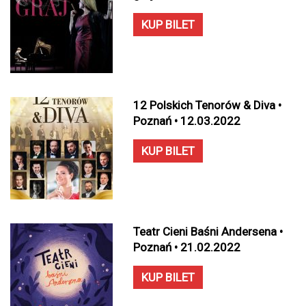
KUP BILET
12 Polskich Tenorów & Diva •
Poznań • 12.03.2022
KUP BILET
Teatr Cieni Baśni Andersena •
Poznań • 21.02.2022
KUP BILET