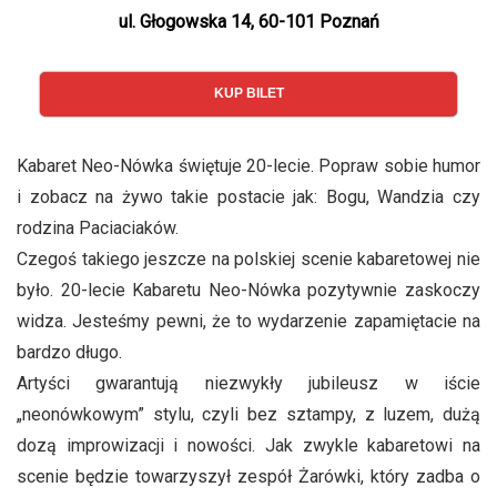
ul. Głogowska 14, 60-101 Poznań
KUP BILET
Kabaret Neo-Nówka świętuje 20-lecie. Popraw sobie humor
i zobacz na żywo takie postacie jak: Bogu, Wandzia czy
rodzina Paciaciaków.
Czegoś takiego jeszcze na polskiej scenie kabaretowej nie
było. 20-lecie Kabaretu Neo-Nówka pozytywnie zaskoczy
widza. Jesteśmy pewni, że to wydarzenie zapamiętacie na
bardzo długo.
Artyści gwarantują niezwykły jubileusz w iście
„neonówkowym” stylu, czyli bez sztampy, z luzem, dużą
dozą improwizacji i nowości. Jak zwykle kabaretowi na
scenie będzie towarzyszył zespół Żarówki, który zadba o