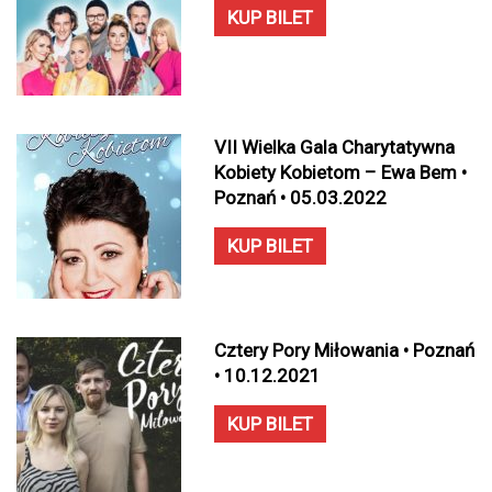
KUP BILET
VII Wielka Gala Charytatywna
Kobiety Kobietom – Ewa Bem •
Poznań • 05.03.2022
KUP BILET
Cztery Pory Miłowania • Poznań
• 10.12.2021
KUP BILET