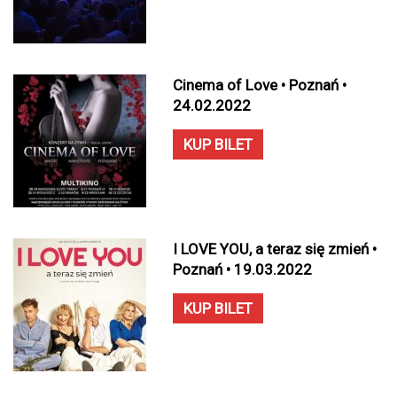
Cinema of Love • Poznań •
24.02.2022
KUP BILET
I LOVE YOU, a teraz się zmień •
Poznań • 19.03.2022
KUP BILET