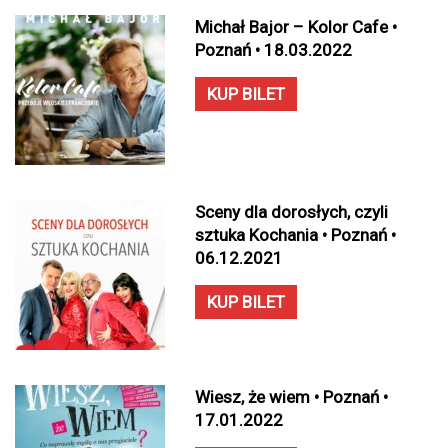
Michał Bajor – Kolor Cafe •
Poznań • 18.03.2022
KUP BILET
Sceny dla dorosłych, czyli
sztuka Kochania • Poznań •
06.12.2021
KUP BILET
Wiesz, że wiem • Poznań •
17.01.2022