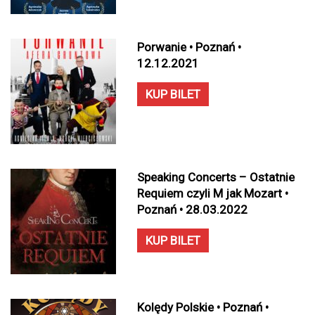
Porwanie • Poznań •
12.12.2021
KUP BILET
Speaking Concerts – Ostatnie
Requiem czyli M jak Mozart •
Poznań • 28.03.2022
KUP BILET
Kolędy Polskie • Poznań •