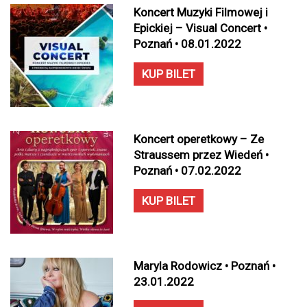
Koncert Muzyki Filmowej i
Epickiej – Visual Concert •
Poznań • 08.01.2022
KUP BILET
Koncert operetkowy – Ze
Straussem przez Wiedeń •
Poznań • 07.02.2022
KUP BILET
Maryla Rodowicz • Poznań •
23.01.2022