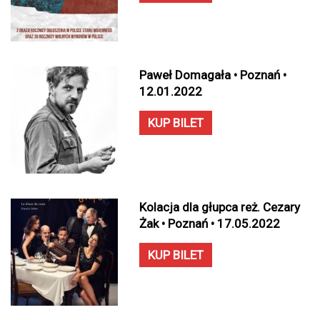
Paweł Domagała • Poznań •
12.01.2022
KUP BILET
Kolacja dla głupca reż. Cezary
Żak • Poznań • 17.05.2022
KUP BILET