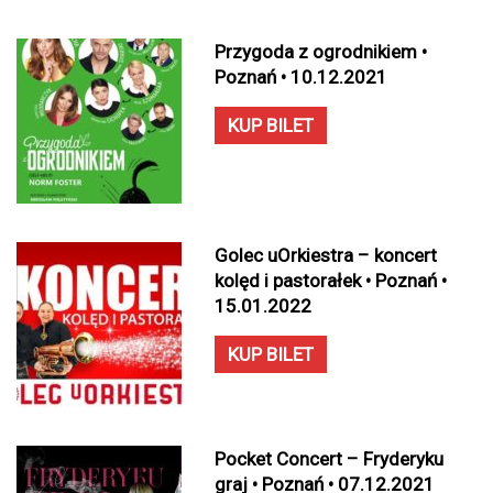
Przygoda z ogrodnikiem •
Poznań • 10.12.2021
KUP BILET
Golec uOrkiestra – koncert
kolęd i pastorałek • Poznań •
15.01.2022
KUP BILET
Pocket Concert – Fryderyku
graj • Poznań • 07.12.2021