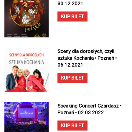
30.12.2021
KUP BILET
Sceny dla dorosłych, czyli
sztuka Kochania • Poznań •
06.12.2021
KUP BILET
Speaking Concert Czardasz •
Poznań • 02.03.2022
KUP BILET