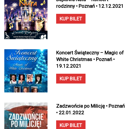
rodzinny • Poznań • 12.12.2021
KUP BILET
Koncert Świąteczny – Magic of
White Christmas • Poznań •
19.12.2021
KUP BILET
Zadzwońcie po Milicję • Poznań
• 22.01.2022
KUP BILET