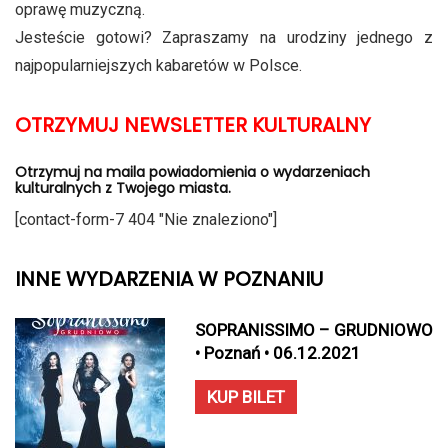
oprawę muzyczną.
Jesteście gotowi? Zapraszamy na urodziny jednego z
najpopularniejszych kabaretów w Polsce.
OTRZYMUJ NEWSLETTER KULTURALNY
Otrzymuj na maila powiadomienia o wydarzeniach
kulturalnych z Twojego miasta.
[contact-form-7 404 "Nie znaleziono"]
INNE WYDARZENIA W POZNANIU
SOPRANISSIMO – GRUDNIOWO
• Poznań • 06.12.2021
KUP BILET