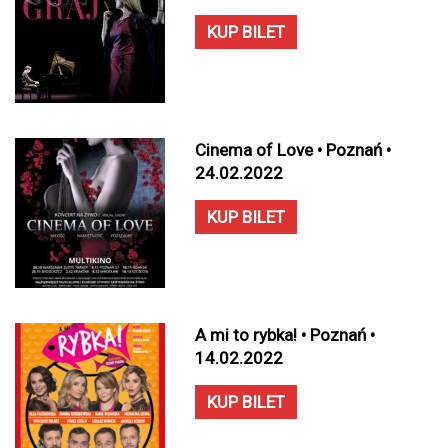
KUP BILET
Cinema of Love • Poznań •
24.02.2022
KUP BILET
A mi to rybka! • Poznań •
14.02.2022
KUP BILET