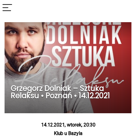
Grzegorz Dolniak – Sztuka
Relaksu • Poznań • 14.12.2021
14.12.2021, wtorek, 20:30
Klub u Bazyla