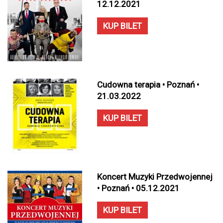
12.12.2021
KUP BILET
Cudowna terapia • Poznań •
21.03.2022
KUP BILET
Koncert Muzyki Przedwojennej
• Poznań • 05.12.2021
KUP BILET