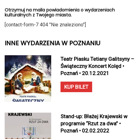
Otrzymuj na maila powiadomienia o wydarzeniach
kulturalnych z Twojego miasta.
[contact-form-7 404 "Nie znaleziono"]
INNE WYDARZENIA W POZNANIU
Teatr Piasku Tetiany Galitsyny –
Świąteczny Koncert Kolęd •
Poznań • 20.12.2021
KUP BILET
Stand-up: Błażej Krajewski w
programie “Rzut za dwa” •
Poznań • 02.02.2022