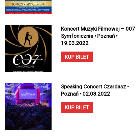
Koncert Muzyki Filmowej – 007
Symfonicznie • Poznań •
19.03.2022
KUP BILET
Speaking Concert Czardasz •
Poznań • 02.03.2022
KUP BILET