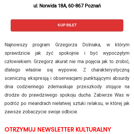
ul. Norwida 18A, 60-867 Poznań
KUP BILET
Najnowszy program Grzegorza Dolniaka, w którym
sprawdzicie jak żyć spokojnie i być wypoczętym
człowiekiem. Grzegorz akurat nie ma pojęcia jak to zrobić,
dlatego właśnie się wypowie. Z charakterystyczną
sceniczną ekspresją i obserwacjami punktującymi absurdy
dnia codziennego zdemaskuje przeszkody stojące na
drodze do prawdziwego spokoju ducha. Zabierze Was w
podróż po meandrach niełatwej sztuki relaksu, w której jak
zawsze zobaczycie swoje odbicie.
OTRZYMUJ NEWSLETTER KULTURALNY