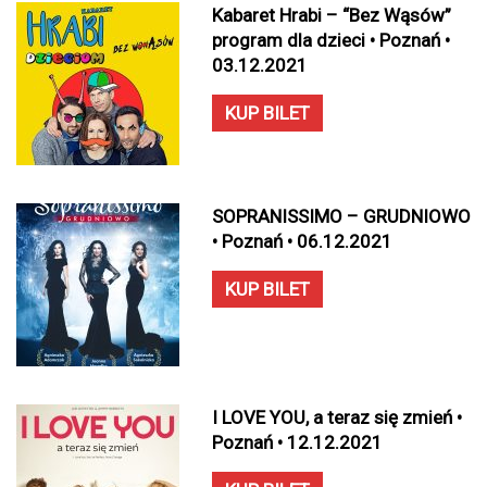
Kabaret Hrabi – “Bez Wąsów”
program dla dzieci • Poznań •
03.12.2021
KUP BILET
SOPRANISSIMO – GRUDNIOWO
• Poznań • 06.12.2021
KUP BILET
I LOVE YOU, a teraz się zmień •
Poznań • 12.12.2021