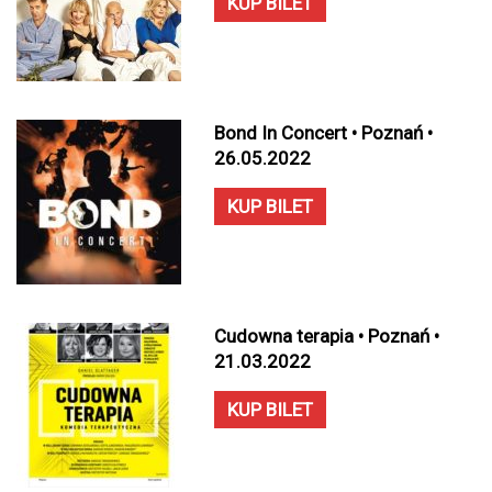
KUP BILET
Bond In Concert • Poznań •
26.05.2022
KUP BILET
Cudowna terapia • Poznań •
21.03.2022
KUP BILET