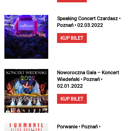
Speaking Concert Czardasz •
Poznań • 02.03.2022
KUP BILET
Noworoczna Gala – Koncert
Wiedeński • Poznań •
02.01.2022
KUP BILET
Porwanie • Poznań •