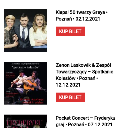
Klaps! 50 twarzy Greya •
Poznań • 02.12.2021
KUP BILET
Zenon Laskowik & Zespół
Towarzyszący – Spotkanie
Kolesiów • Poznań •
12.12.2021
KUP BILET
Pocket Concert – Fryderyku
graj • Poznań • 07.12.2021