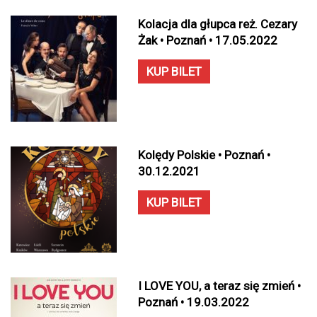
Kolacja dla głupca reż. Cezary
Żak • Poznań • 17.05.2022
KUP BILET
Kolędy Polskie • Poznań •
30.12.2021
KUP BILET
I LOVE YOU, a teraz się zmień •
Poznań • 19.03.2022