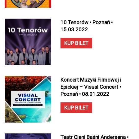
10 Tenorów • Poznań •
15.03.2022
KUP BILET
Koncert Muzyki Filmowej i
Epickiej – Visual Concert •
Poznań • 08.01.2022
KUP BILET
Teatr Cieni Baśni Andersena •