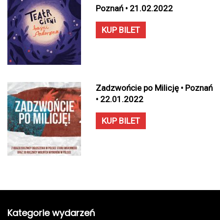
Poznań • 21.02.2022
KUP BILET
Zadzwońcie po Milicję • Poznań
• 22.01.2022
KUP BILET
Kategorie wydarzeń