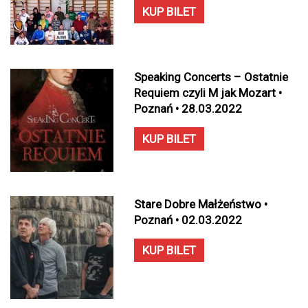
KUP BILET
Speaking Concerts – Ostatnie
Requiem czyli M jak Mozart •
Poznań • 28.03.2022
KUP BILET
Stare Dobre Małżeństwo •
Poznań • 02.03.2022
KUP BILET