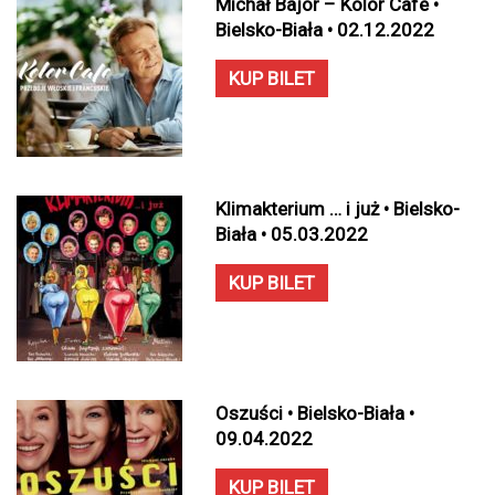
Michał Bajor – Kolor Cafe •
Bielsko-Biała • 02.12.2022
KUP BILET
Klimakterium … i już • Bielsko-
Biała • 05.03.2022
KUP BILET
Oszuści • Bielsko-Biała •
09.04.2022
KUP BILET