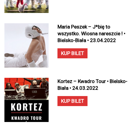
Maria Peszek – J*bię to
wszystko. Wiosna nareszcie ! •
Bielsko-Biała • 23.04.2022
KUP BILET
Kortez – Kwadro Tour • Bielsko-
Biała • 24.03.2022
KUP BILET