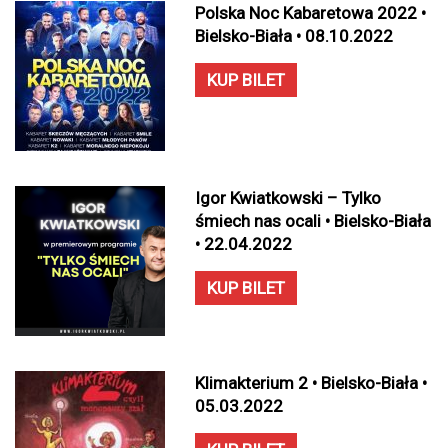
Polska Noc Kabaretowa 2022 •
Bielsko-Biała • 08.10.2022
KUP BILET
Igor Kwiatkowski – Tylko
śmiech nas ocali • Bielsko-Biała
• 22.04.2022
KUP BILET
Klimakterium 2 • Bielsko-Biała •
05.03.2022