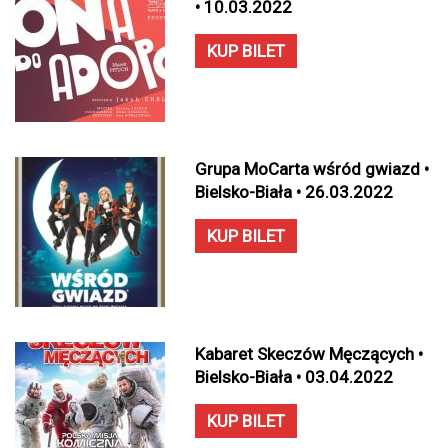
• 10.03.2022
KUP BILET
Grupa MoCarta wśród gwiazd •
Bielsko-Biała • 26.03.2022
KUP BILET
Kabaret Skeczów Męczących •
Bielsko-Biała • 03.04.2022
KUP BILET