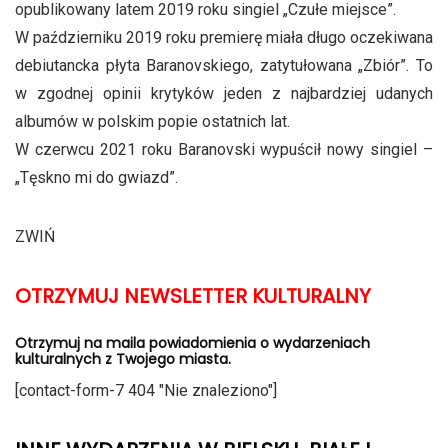
opublikowany latem 2019 roku singiel „Czułe miejsce”.
W październiku 2019 roku premierę miała długo oczekiwana
debiutancka płyta Baranovskiego, zatytułowana „Zbiór”. To
w zgodnej opinii krytyków jeden z najbardziej udanych
albumów w polskim popie ostatnich lat.
W czerwcu 2021 roku Baranovski wypuścił nowy singiel –
„Tęskno mi do gwiazd”.
ZWIŃ
OTRZYMUJ NEWSLETTER KULTURALNY
Otrzymuj na maila powiadomienia o wydarzeniach
kulturalnych z Twojego miasta.
[contact-form-7 404 "Nie znaleziono"]