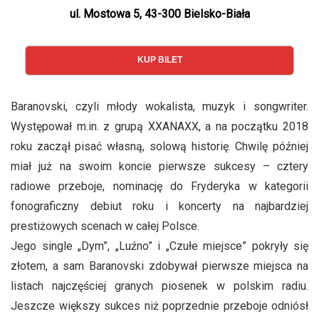
ul. Mostowa 5, 43-300 Bielsko-Biała
KUP BILET
Baranovski, czyli młody wokalista, muzyk i songwriter.
Występował m.in. z grupą XXANAXX, a na początku 2018
roku zaczął pisać własną, solową historię. Chwilę później
miał już na swoim koncie pierwsze sukcesy – cztery
radiowe przeboje, nominację do Fryderyka w kategorii
fonograficzny debiut roku i koncerty na najbardziej
prestiżowych scenach w całej Polsce.
Jego single „Dym”, „Luźno” i „Czułe miejsce” pokryły się
złotem, a sam Baranovski zdobywał pierwsze miejsca na
listach najczęściej granych piosenek w polskim radiu.
Jeszcze większy sukces niż poprzednie przeboje odniósł