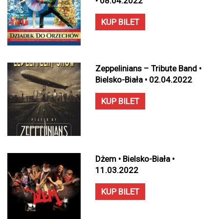
• 08.04.2022
KUP BILET
Zeppelinians – Tribute Band •
Bielsko-Biała • 02.04.2022
KUP BILET
Dżem • Bielsko-Biała •
11.03.2022
KUP BILET