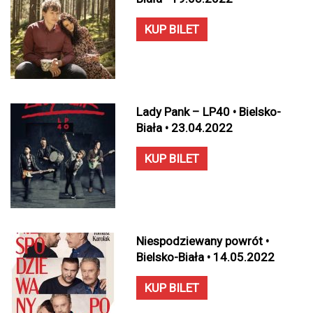
KUP BILET
Lady Pank – LP40 • Bielsko-
Biała • 23.04.2022
KUP BILET
Niespodziewany powrót •
Bielsko-Biała • 14.05.2022
KUP BILET