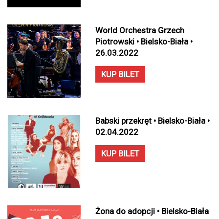
World Orchestra Grzech
Piotrowski • Bielsko-Biała •
26.03.2022
KUP BILET
Babski przekręt • Bielsko-Biała •
02.04.2022
KUP BILET
Żona do adopcji • Bielsko-Biała