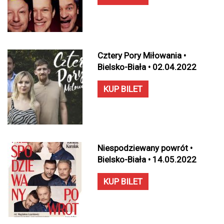
Cztery Pory Miłowania •
Bielsko-Biała • 02.04.2022
KUP BILET
Niespodziewany powrót •
Bielsko-Biała • 14.05.2022
KUP BILET