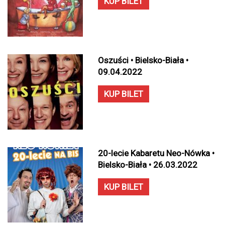
KUP BILET
Oszuści • Bielsko-Biała •
09.04.2022
KUP BILET
20-lecie Kabaretu Neo-Nówka •
Bielsko-Biała • 26.03.2022
KUP BILET