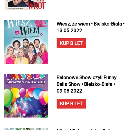
Wiesz, że wiem • Bielsko-Biała •
13.05.2022
KUP BILET
Balonowe Show czyli Funny
Balls Show • Bielsko-Biała •
09.03.2022
KUP BILET