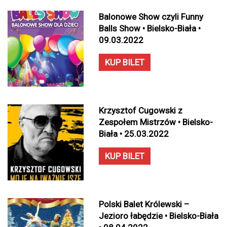
Balonowe Show czyli Funny
Balls Show • Bielsko-Biała •
09.03.2022
KUP BILET
Krzysztof Cugowski z
Zespołem Mistrzów • Bielsko-
Biała • 25.03.2022
KUP BILET
Polski Balet Królewski –
Jezioro łabędzie • Bielsko-Biała