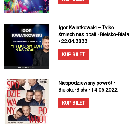
Igor Kwiatkowski – Tylko
śmiech nas ocali • Bielsko-Biała
• 22.04.2022
KUP BILET
Niespodziewany powrót •
Bielsko-Biała • 14.05.2022
KUP BILET