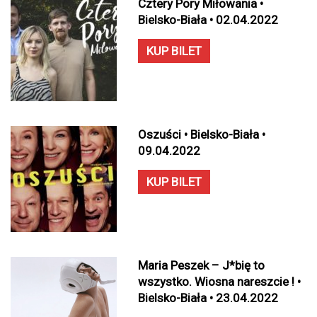
Cztery Pory Miłowania •
Bielsko-Biała • 02.04.2022
KUP BILET
Oszuści • Bielsko-Biała •
09.04.2022
KUP BILET
Maria Peszek – J*bię to
wszystko. Wiosna nareszcie ! •
Bielsko-Biała • 23.04.2022