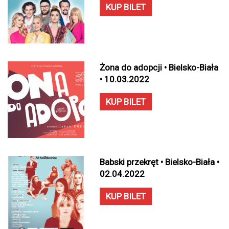
KUP BILET
Żona do adopcji • Bielsko-Biała
• 10.03.2022
KUP BILET
Babski przekręt • Bielsko-Biała •
02.04.2022
KUP BILET