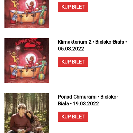
KUP BILET
Klimakterium 2 • Bielsko-Biała •
05.03.2022
KUP BILET
Ponad Chmurami • Bielsko-
Biała • 19.03.2022
KUP BILET