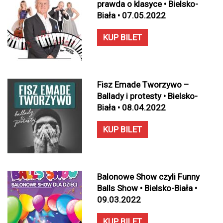
prawda o klasyce • Bielsko-
Biała • 07.05.2022
KUP BILET
Fisz Emade Tworzywo –
Ballady i protesty • Bielsko-
Biała • 08.04.2022
KUP BILET
Balonowe Show czyli Funny
Balls Show • Bielsko-Biała •
09.03.2022
KUP BILET