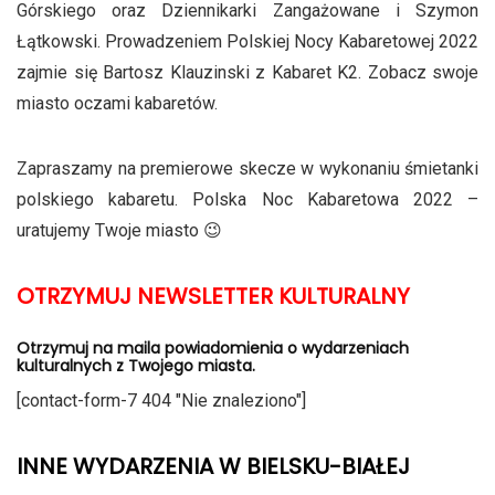
Górskiego oraz Dziennikarki Zangażowane i Szymon
Łątkowski. Prowadzeniem Polskiej Nocy Kabaretowej 2022
zajmie się Bartosz Klauzinski z Kabaret K2. Zobacz swoje
miasto oczami kabaretów.
Zapraszamy na premierowe skecze w wykonaniu śmietanki
polskiego kabaretu. Polska Noc Kabaretowa 2022 –
uratujemy Twoje miasto 😉
OTRZYMUJ NEWSLETTER KULTURALNY
Otrzymuj na maila powiadomienia o wydarzeniach
kulturalnych z Twojego miasta.
[contact-form-7 404 "Nie znaleziono"]
INNE WYDARZENIA W BIELSKU-BIAŁEJ