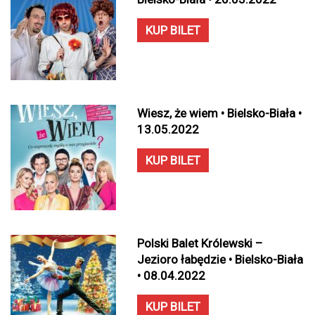
KUP BILET
Wiesz, że wiem • Bielsko-Biała •
13.05.2022
KUP BILET
Polski Balet Królewski –
Jezioro łabędzie • Bielsko-Biała
• 08.04.2022
KUP BILET