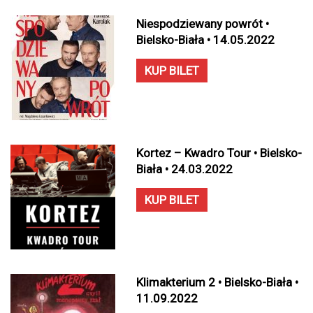
Niespodziewany powrót •
Bielsko-Biała • 14.05.2022
KUP BILET
Kortez – Kwadro Tour • Bielsko-
Biała • 24.03.2022
KUP BILET
Klimakterium 2 • Bielsko-Biała •
11.09.2022