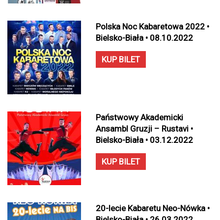
Polska Noc Kabaretowa 2022 •
Bielsko-Biała • 08.10.2022
KUP BILET
Państwowy Akademicki
Ansambl Gruzji – Rustavi •
Bielsko-Biała • 03.12.2022
KUP BILET
20-lecie Kabaretu Neo-Nówka •
Bielsko-Biała • 26.03.2022