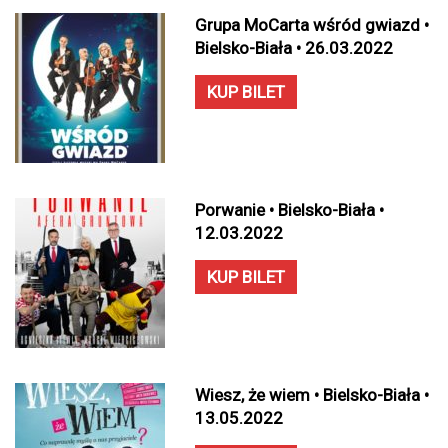
Grupa MoCarta wśród gwiazd •
Bielsko-Biała • 26.03.2022
KUP BILET
Porwanie • Bielsko-Biała •
12.03.2022
KUP BILET
Wiesz, że wiem • Bielsko-Biała •
13.05.2022