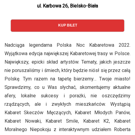
ul. Karbowa 26, Bielsko-Biała
KUP BILET
Nadciąga legendarna Polska Noc Kabaretowa 2022.
Wyjątkowa edycja największej Kabaretowej trasy w Polsce.
Największy, epicki skład artystów. Tematy, jakich jeszcze
nie poruszaliśmy i śmiech, który będzie niósł się przez całą
Polskę. Tym razem na tapetę bierzemy… Twoje miasto!
Sprawdzimy, co u Was słychać, skomentujemy aktualne
afery, lokalne sukcesy i porażki, nie oszczędzimy
rządzących, ale i zwykłych mieszkańców. Wystąpią
Kabaret Skeczów Męczących, Kabaret Młodych Panów,
Kabaret Nowaki, Kabaret Smile, Kabaret K2, Kabaret
Moralnego Niepokoju z interaktywnym udziałem Roberta