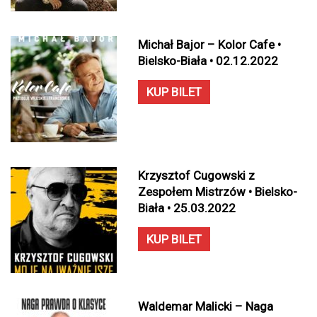
Michał Bajor – Kolor Cafe •
Bielsko-Biała • 02.12.2022
KUP BILET
Krzysztof Cugowski z
Zespołem Mistrzów • Bielsko-
Biała • 25.03.2022
KUP BILET
Waldemar Malicki – Naga