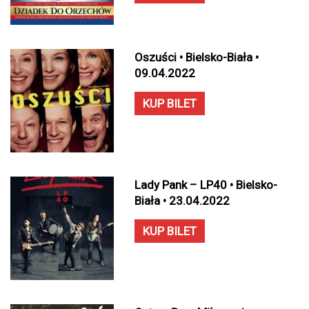
Oszuści • Bielsko-Biała •
09.04.2022
KUP BILET
Lady Pank – LP40 • Bielsko-
Biała • 23.04.2022
KUP BILET