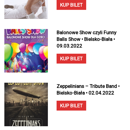
KUP BILET
Balonowe Show czyli Funny
Balls Show • Bielsko-Biała •
09.03.2022
KUP BILET
Zeppelinians – Tribute Band •
Bielsko-Biała • 02.04.2022
KUP BILET