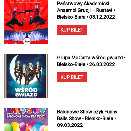
Państwowy Akademicki
Ansambl Gruzji – Rustavi •
Bielsko-Biała • 03.12.2022
KUP BILET
Grupa MoCarta wśród gwiazd •
Bielsko-Biała • 26.03.2022
KUP BILET
Balonowe Show czyli Funny
Balls Show • Bielsko-Biała •
09.03.2022