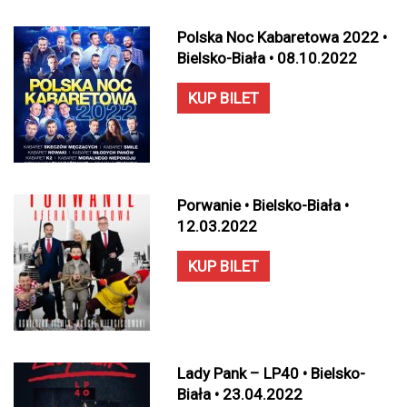
Polska Noc Kabaretowa 2022 •
Bielsko-Biała • 08.10.2022
KUP BILET
Porwanie • Bielsko-Biała •
12.03.2022
KUP BILET
Lady Pank – LP40 • Bielsko-
Biała • 23.04.2022