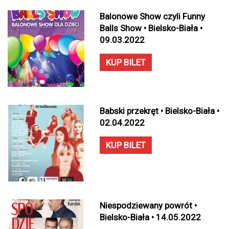
Balonowe Show czyli Funny
Balls Show • Bielsko-Biała •
09.03.2022
KUP BILET
Babski przekręt • Bielsko-Biała •
02.04.2022
KUP BILET
Niespodziewany powrót •
Bielsko-Biała • 14.05.2022