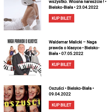
wszystko. Wiosna nareszcie ! •
Bielsko-Biała • 23.04.2022
KUP BILET
Waldemar Malicki – Naga
prawda o klasyce • Bielsko-
Biała • 07.05.2022
KUP BILET
Oszuści • Bielsko-Biała •
09.04.2022
KUP BILET