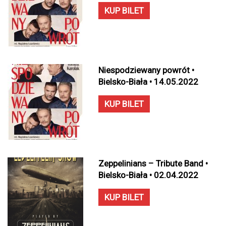
KUP BILET
Niespodziewany powrót •
Bielsko-Biała • 14.05.2022
KUP BILET
Zeppelinians – Tribute Band •
Bielsko-Biała • 02.04.2022
KUP BILET