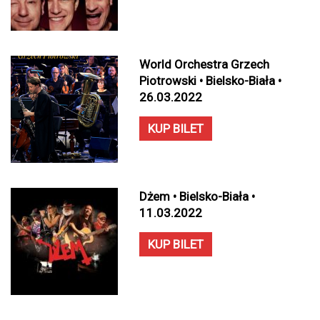
World Orchestra Grzech
Piotrowski • Bielsko-Biała •
26.03.2022
KUP BILET
Dżem • Bielsko-Biała •
11.03.2022
KUP BILET