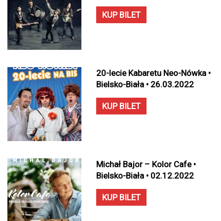
KUP BILET
20-lecie Kabaretu Neo-Nówka •
Bielsko-Biała • 26.03.2022
KUP BILET
Michał Bajor – Kolor Cafe •
Bielsko-Biała • 02.12.2022
KUP BILET