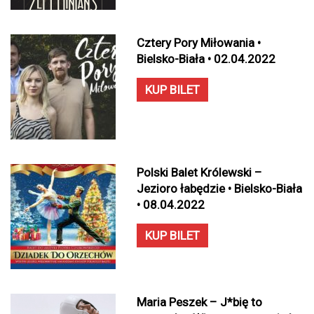
Cztery Pory Miłowania •
Bielsko-Biała • 02.04.2022
KUP BILET
Polski Balet Królewski –
Jezioro łabędzie • Bielsko-Biała
• 08.04.2022
KUP BILET
Maria Peszek – J*bię to