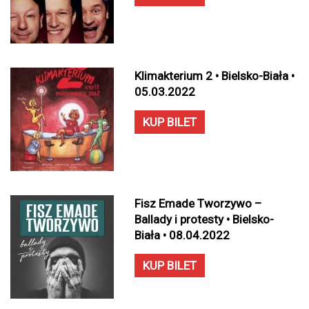
Klimakterium 2 • Bielsko-Biała •
05.03.2022
KUP BILET
Fisz Emade Tworzywo –
Ballady i protesty • Bielsko-
Biała • 08.04.2022
KUP BILET