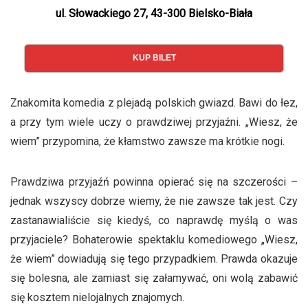
ul. Słowackiego 27, 43-300 Bielsko-Biała
KUP BILET
Znakomita komedia z plejadą polskich gwiazd. Bawi do łez,
a przy tym wiele uczy o prawdziwej przyjaźni. „Wiesz, że
wiem” przypomina, że kłamstwo zawsze ma krótkie nogi.
Prawdziwa przyjaźń powinna opierać się na szczerości –
jednak wszyscy dobrze wiemy, że nie zawsze tak jest. Czy
zastanawialiście się kiedyś, co naprawdę myślą o was
przyjaciele? Bohaterowie spektaklu komediowego „Wiesz,
że wiem” dowiadują się tego przypadkiem. Prawda okazuje
się bolesna, ale zamiast się załamywać, oni wolą zabawić
się kosztem nielojalnych znajomych.