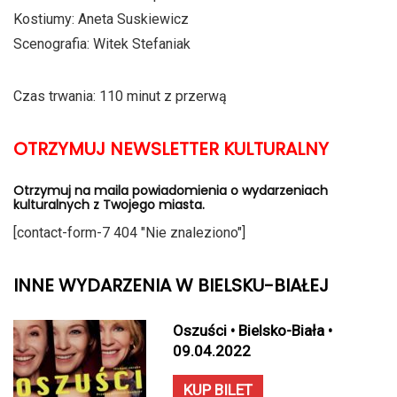
Kostiumy: Aneta Suskiewicz
Scenografia: Witek Stefaniak
Czas trwania: 110 minut z przerwą
OTRZYMUJ NEWSLETTER KULTURALNY
Otrzymuj na maila powiadomienia o wydarzeniach
kulturalnych z Twojego miasta.
[contact-form-7 404 "Nie znaleziono"]
INNE WYDARZENIA W BIELSKU-BIAŁEJ
Oszuści • Bielsko-Biała •
09.04.2022
KUP BILET