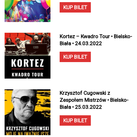
KUP BILET
Kortez – Kwadro Tour • Bielsko-
Biała • 24.03.2022
KUP BILET
Krzysztof Cugowski z
Zespołem Mistrzów • Bielsko-
Biała • 25.03.2022
KUP BILET