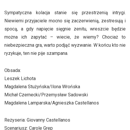
Sympatyczna kolacja stanie się przestrzenią intrygi.
Niewierni przyjaciele mocno się zaczerwienią, zestresują i
spocą, a gdy napięcie sięgnie zenitu, wreszcie będzie
można ich zapytać – wiecie, że wiemy? Chociaż to
niebezpieczna gra, warto podjąć wyzwanie. W końcu kto nie
ryzykuje, ten nie pije szampana.
Obsada:
Leszek Lichota
Magdalena Stużyńska/Ilona Wrońska
Michał Czernecki/Przemysław Sadowski
Magdalena Lamparska/Agnieszka Castellanos
Reżyseria: Giovanny Castellanos
Scenariusz: Carole Grep