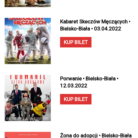
Kabaret Skeczów Męczących •
Bielsko-Biała • 03.04.2022
KUP BILET
Porwanie • Bielsko-Biała •
12.03.2022
KUP BILET
Żona do adopcji • Bielsko-Biała