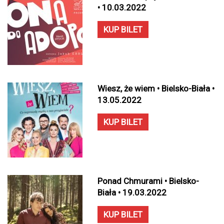
• 10.03.2022
KUP BILET
Wiesz, że wiem • Bielsko-Biała •
13.05.2022
KUP BILET
Ponad Chmurami • Bielsko-
Biała • 19.03.2022
KUP BILET