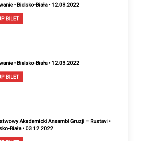
wanie • Bielsko-Biała • 12.03.2022
UP BILET
wanie • Bielsko-Biała • 12.03.2022
UP BILET
stwowy Akademicki Ansambl Gruzji – Rustavi •
lsko-Biała • 03.12.2022