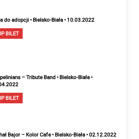
a do adopcji • Bielsko-Biała • 10.03.2022
UP BILET
pelinians – Tribute Band • Bielsko-Biała •
04.2022
UP BILET
hał Bajor – Kolor Cafe • Bielsko-Biała • 02.12.2022