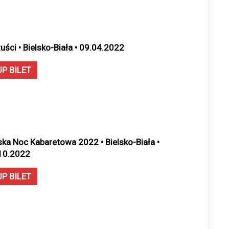
uści • Bielsko-Biała • 09.04.2022
UP BILET
ska Noc Kabaretowa 2022 • Bielsko-Biała •
10.2022
UP BILET