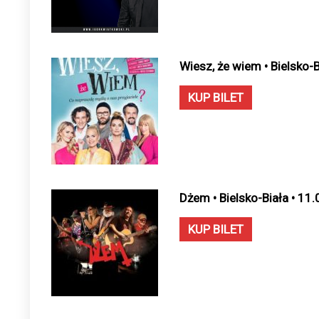
Wiesz, że wiem • Bielsko-
KUP BILET
Dżem • Bielsko-Biała • 11
KUP BILET