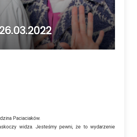
26.03.2022
odzina Paciaciaków.
zaskoczy widza. Jesteśmy pewni, że to wydarzenie