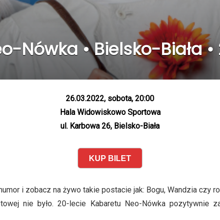
o-Nówka • Bielsko-Biała • 
26.03.2022, sobota, 20:00
Hala Widowiskowo Sportowa
ul. Karbowa 26, Bielsko-Biała
KUP BILET
umor i zobacz na żywo takie postacie jak: Bogu, Wandzia czy r
etowej nie było. 20-lecie Kabaretu Neo-Nówka pozytywnie 