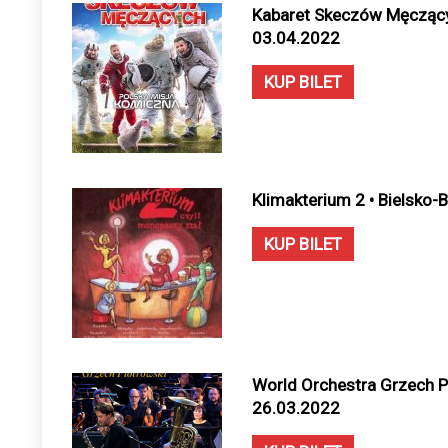
Kabaret Skeczów Męczącyc
03.04.2022
KUP BILET
Klimakterium 2 • Bielsko-B
KUP BILET
World Orchestra Grzech Pi
26.03.2022