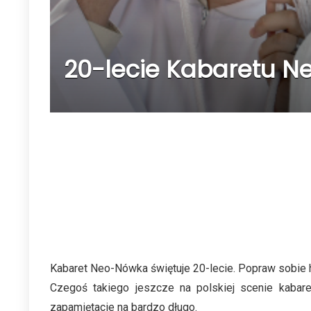
20-lecie Kabaretu Ne
Kabaret Neo-Nówka świętuje 20-lecie. Popraw sobie h
Czegoś takiego jeszcze na polskiej scenie kabar
zapamiętacie na bardzo długo.