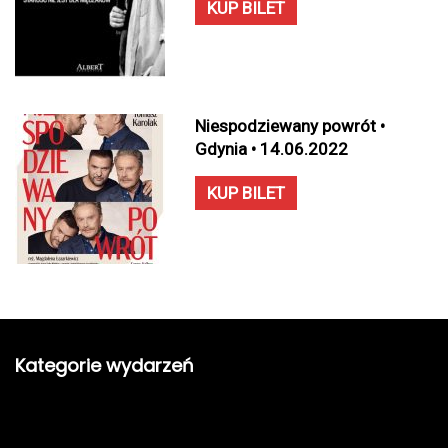
KUP BILET
Niespodziewany powrót •
Gdynia • 14.06.2022
KUP BILET
Kategorie wydarzeń