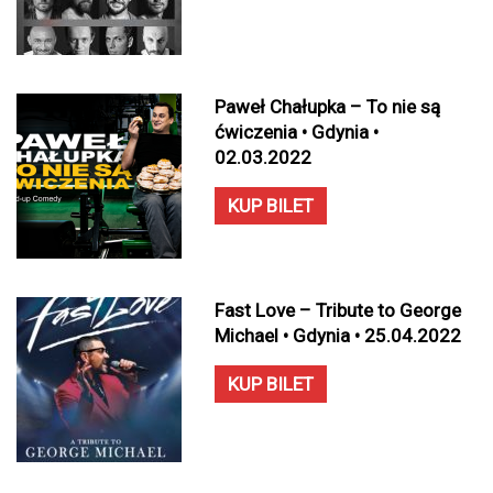
Paweł Chałupka – To nie są
ćwiczenia • Gdynia •
02.03.2022
KUP BILET
Fast Love – Tribute to George
Michael • Gdynia • 25.04.2022
KUP BILET