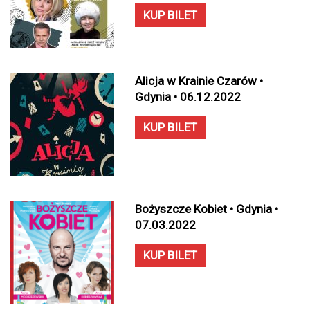
KUP BILET
Alicja w Krainie Czarów •
Gdynia • 06.12.2022
KUP BILET
Bożyszcze Kobiet • Gdynia •
07.03.2022
KUP BILET