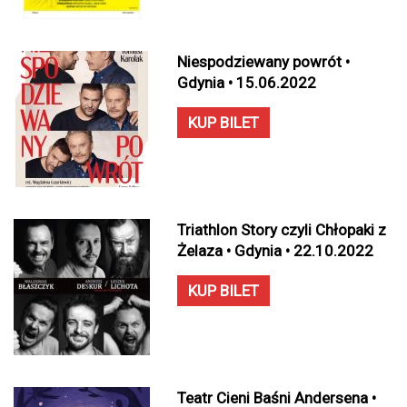
Niespodziewany powrót •
Gdynia • 15.06.2022
KUP BILET
Triathlon Story czyli Chłopaki z
Żelaza • Gdynia • 22.10.2022
KUP BILET
Teatr Cieni Baśni Andersena •