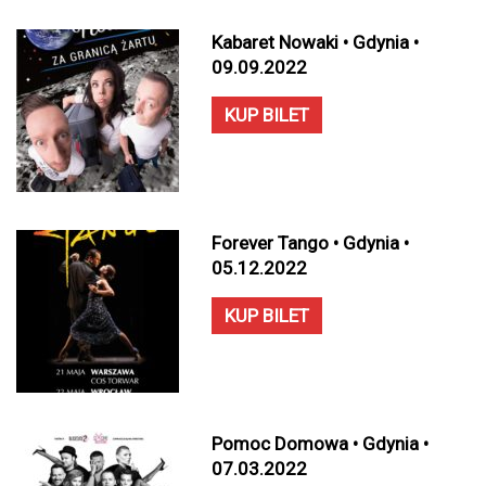
Kabaret Nowaki • Gdynia •
09.09.2022
KUP BILET
Forever Tango • Gdynia •
05.12.2022
KUP BILET
Pomoc Domowa • Gdynia •
07.03.2022