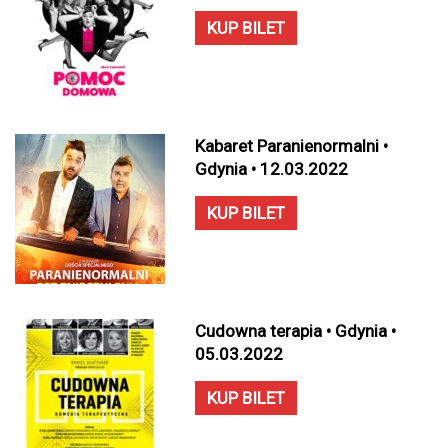
KUP BILET
Kabaret Paranienormalni •
Gdynia • 12.03.2022
KUP BILET
Cudowna terapia • Gdynia •
05.03.2022
KUP BILET