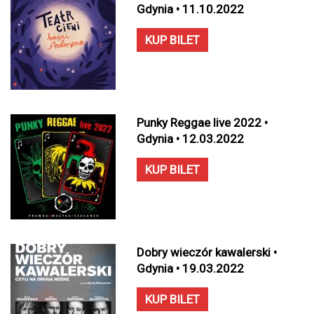
Gdynia • 11.10.2022
KUP BILET
Punky Reggae live 2022 •
Gdynia • 12.03.2022
KUP BILET
Dobry wieczór kawalerski •
Gdynia • 19.03.2022
KUP BILET