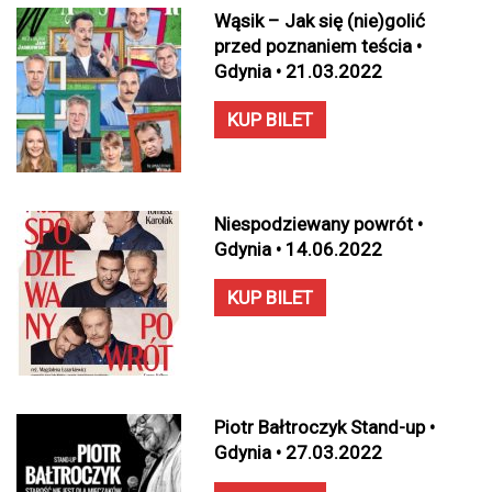
Wąsik – Jak się (nie)golić
przed poznaniem teścia •
Gdynia • 21.03.2022
KUP BILET
Niespodziewany powrót •
Gdynia • 14.06.2022
KUP BILET
Piotr Bałtroczyk Stand-up •
Gdynia • 27.03.2022