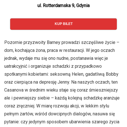
ul. Rotterdamska 9, Gdynia
KUP BILET
Pozornie przyzwoity Barney prowadzi szczęśliwe życie –
dom, kochająca żona, praca w restauracji. W jego oczach
jednak, wydaje mu się ono nudne, postanawia więc je
uatrakcyjnić i organizuje schadzki z przypadkowo
spotkanymi kobietami: seksowną Helen, gadatliwą Bobby
oraz cierpiąca na depresję Jenny. Na naszych oczach, ten
Casanova w średnim wieku staje się coraz śmieszniejszy
ale i pewniejszy siebie – każdą kolejną schadzkę aranżuje
coraz zręczniej. W miarę rozwoju akcji, w lekkim stylu
pełnym żartów, wśród dowcipnych dialogów, nasuwa się
pytanie: czy jedynym sposobem ubarwienia szarego życia