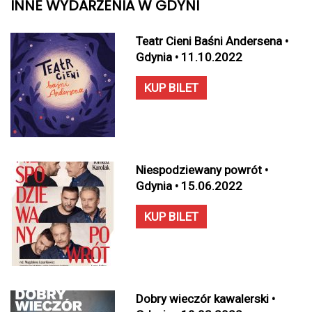
INNE WYDARZENIA W GDYNI
Teatr Cieni Baśni Andersena •
Gdynia • 11.10.2022
KUP BILET
Niespodziewany powrót •
Gdynia • 15.06.2022
KUP BILET
Dobry wieczór kawalerski •