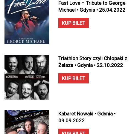
Fast Love – Tribute to George
Michael • Gdynia • 25.04.2022
KUP BILET
Triathlon Story czyli Chłopaki z
Żelaza • Gdynia • 22.10.2022
KUP BILET
Kabaret Nowaki • Gdynia •
09.09.2022
KUP BILET