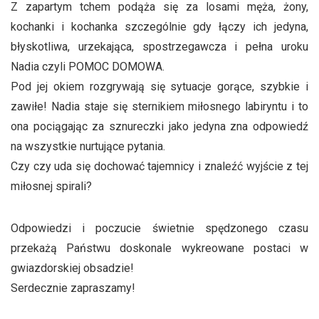
Z zapartym tchem podąża się za losami męża, żony,
kochanki i kochanka szczególnie gdy łączy ich jedyna,
błyskotliwa, urzekająca, spostrzegawcza i pełna uroku
Nadia czyli POMOC DOMOWA.
Pod jej okiem rozgrywają się sytuacje gorące, szybkie i
zawiłe! Nadia staje się sternikiem miłosnego labiryntu i to
ona pociągając za sznureczki jako jedyna zna odpowiedź
na wszystkie nurtujące pytania.
Czy czy uda się dochować tajemnicy i znaleźć wyjście z tej
miłosnej spirali?
Odpowiedzi i poczucie świetnie spędzonego czasu
przekażą Państwu doskonale wykreowane postaci w
gwiazdorskiej obsadzie!
Serdecznie zapraszamy!