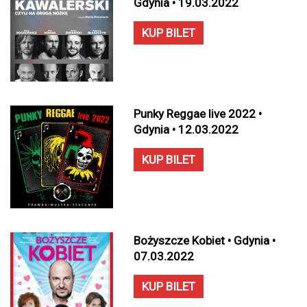
Gdynia • 19.03.2022
KUP BILET
Punky Reggae live 2022 •
Gdynia • 12.03.2022
KUP BILET
Bożyszcze Kobiet • Gdynia •
07.03.2022
KUP BILET