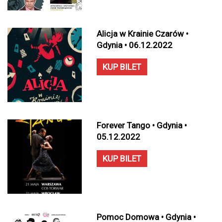
Alicja w Krainie Czarów •
Gdynia • 06.12.2022
KUP BILET
Forever Tango • Gdynia •
05.12.2022
KUP BILET
Pomoc Domowa • Gdynia •