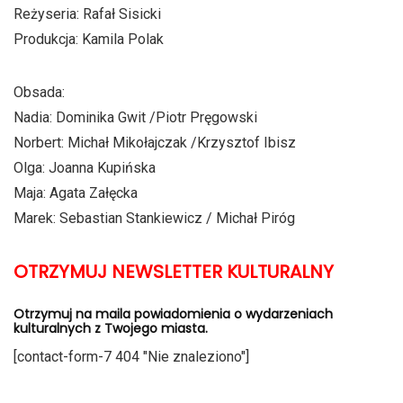
Reżyseria: Rafał Sisicki
Produkcja: Kamila Polak
Obsada:
Nadia: Dominika Gwit /Piotr Pręgowski
Norbert: Michał Mikołajczak /Krzysztof Ibisz
Olga: Joanna Kupińska
Maja: Agata Załęcka
Marek: Sebastian Stankiewicz / Michał Piróg
OTRZYMUJ NEWSLETTER KULTURALNY
Otrzymuj na maila powiadomienia o wydarzeniach
kulturalnych z Twojego miasta.
[contact-form-7 404 "Nie znaleziono"]