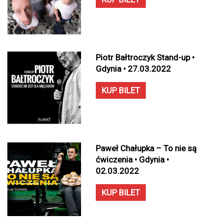
Piotr Bałtroczyk Stand-up •
Gdynia • 27.03.2022
KUP BILET
Paweł Chałupka – To nie są
ćwiczenia • Gdynia •
02.03.2022
KUP BILET