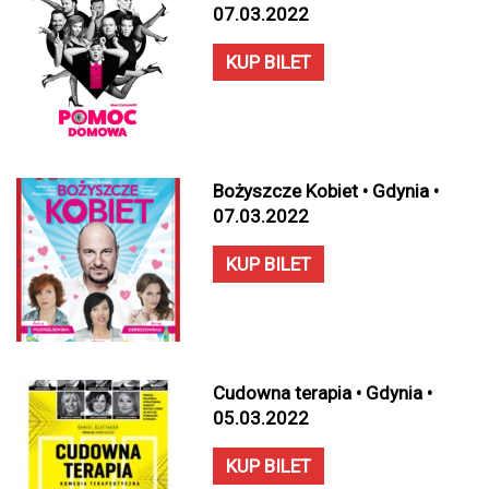
07.03.2022
KUP BILET
Bożyszcze Kobiet • Gdynia •
07.03.2022
KUP BILET
Cudowna terapia • Gdynia •
05.03.2022
KUP BILET