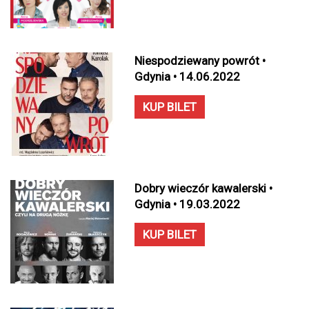
Niespodziewany powrót •
Gdynia • 14.06.2022
KUP BILET
Dobry wieczór kawalerski •
Gdynia • 19.03.2022
KUP BILET