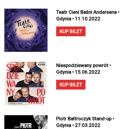
Teatr Cieni Baśni Andersena •
Gdynia • 11.10.2022
KUP BILET
Niespodziewany powrót •
Gdynia • 15.06.2022
KUP BILET
Piotr Bałtroczyk Stand-up •
Gdynia • 27.03.2022