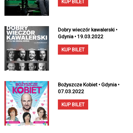
KUP BILET
Dobry wieczór kawalerski •
Gdynia • 19.03.2022
KUP BILET
Bożyszcze Kobiet • Gdynia •
07.03.2022
KUP BILET