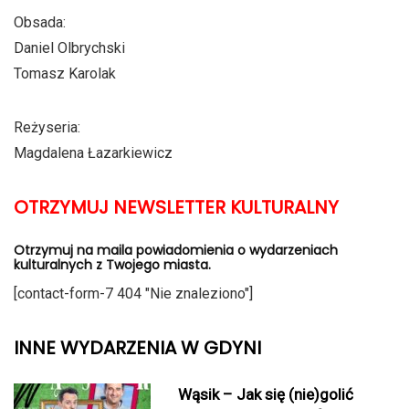
Obsada:
Daniel Olbrychski
Tomasz Karolak
Reżyseria:
Magdalena Łazarkiewicz
OTRZYMUJ NEWSLETTER KULTURALNY
Otrzymuj na maila powiadomienia o wydarzeniach
kulturalnych z Twojego miasta.
[contact-form-7 404 "Nie znaleziono"]
INNE WYDARZENIA W GDYNI
Wąsik – Jak się (nie)golić