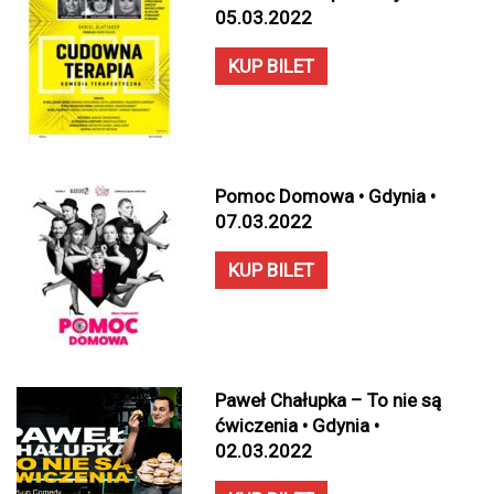
05.03.2022
KUP BILET
Pomoc Domowa • Gdynia •
07.03.2022
KUP BILET
Paweł Chałupka – To nie są
ćwiczenia • Gdynia •
02.03.2022