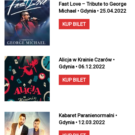
Fast Love – Tribute to George
Michael • Gdynia • 25.04.2022
KUP BILET
Alicja w Krainie Czarów •
Gdynia • 06.12.2022
KUP BILET
Kabaret Paranienormalni •
Gdynia • 12.03.2022