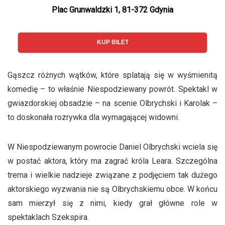
Plac Grunwaldzki 1, 81-372 Gdynia
KUP BILET
Gąszcz różnych wątków, które splatają się w wyśmienitą
komedię – to właśnie Niespodziewany powrót. Spektakl w
gwiazdorskiej obsadzie – na scenie Olbrychski i Karolak –
to doskonała rozrywka dla wymagającej widowni.
W Niespodziewanym powrocie Daniel Olbrychski wciela się
w postać aktora, który ma zagrać króla Leara. Szczególna
trema i wielkie nadzieje związane z podjęciem tak dużego
aktorskiego wyzwania nie są Olbrychskiemu obce. W końcu
sam mierzył się z nimi, kiedy grał główne role w
spektaklach Szekspira.