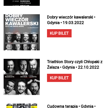
Dobry wieczór kawalerski •
Gdynia • 19.03.2022
KUP BILET
Triathlon Story czyli Chłopaki z
Żelaza • Gdynia • 22.10.2022
KUP BILET
Cudowna terapia • Gdynia •