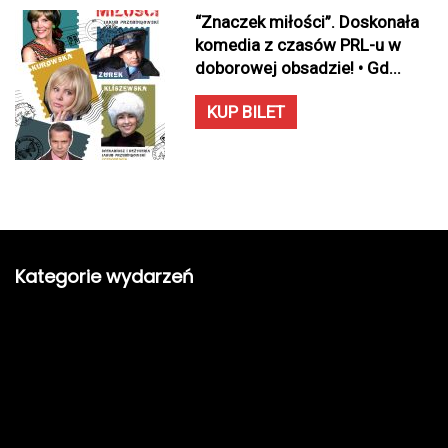
“Znaczek miłości”. Doskonała
komedia z czasów PRL-u w
doborowej obsadzie! • Gd...
KUP BILET
Kategorie wydarzeń