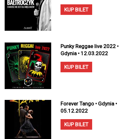
KUP BILET
Punky Reggae live 2022 •
Gdynia • 12.03.2022
KUP BILET
Forever Tango • Gdynia •
05.12.2022
KUP BILET