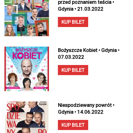
przed poznaniem teścia •
Gdynia • 21.03.2022
KUP BILET
Bożyszcze Kobiet • Gdynia •
07.03.2022
KUP BILET
Niespodziewany powrót •
Gdynia • 14.06.2022
KUP BILET