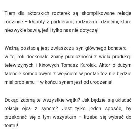
Tłem dla aktorskich rozterek są skomplikowane relacje
rodzinne – kłopoty z partnerami, rodzicami i dziećmi, które
niezwykle bawią, jeśli tylko nas nie dotyczą!
Ważną postacią jest zwłaszcza syn głównego bohatera –
w tej roli doskonale znany publiczności z wielu produkcji
telewizyjnych i kinowych Tomasz Karolak. Aktor o dużym
talencie komediowym z wejściem w postać też nie będzie
miał problemu – w końcu synem jest od urodzenia!
Dokąd zabrną te wszystkie wątki? Jak będzie się układać
relacja ojca z synem? Jest tylko jeden sposób, by
przekonać się o tym wszystkim – trzeba się wybrać do
teatru!