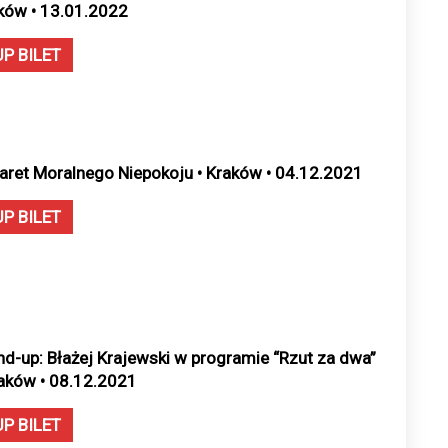
ków • 13.01.2022
UP BILET
aret Moralnego Niepokoju • Kraków • 04.12.2021
UP BILET
nd-up: Błażej Krajewski w programie “Rzut za dwa”
raków • 08.12.2021
UP BILET