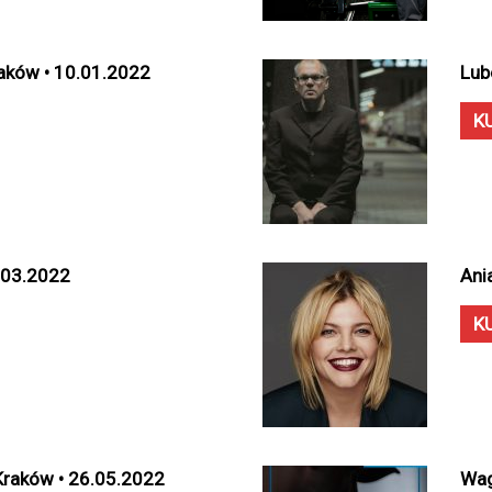
Kraków • 10.01.2022
Lub
K
.03.2022
Ani
K
 Kraków • 26.05.2022
Wag