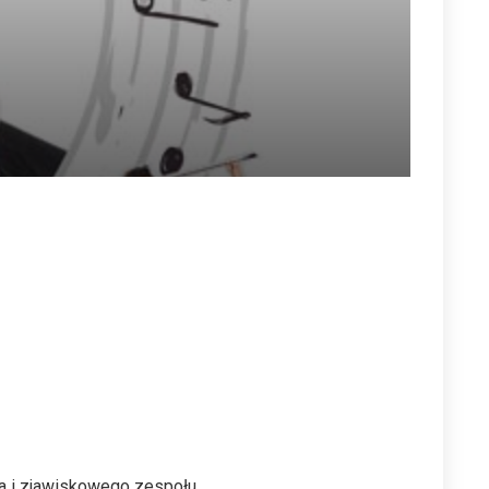
a i zjawiskowego zespołu.