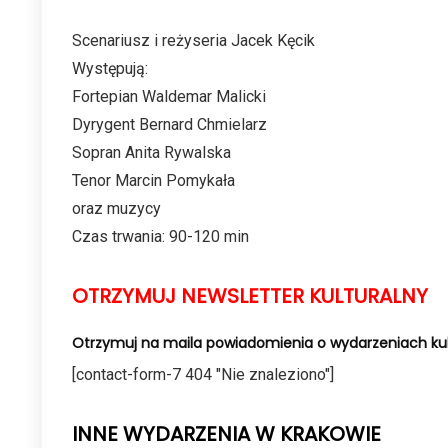
Scenariusz i reżyseria Jacek Kęcik
Występują:
Fortepian Waldemar Malicki
Dyrygent Bernard Chmielarz
Sopran Anita Rywalska
Tenor Marcin Pomykała
oraz muzycy
Czas trwania: 90-120 min
OTRZYMUJ NEWSLETTER KULTURALNY
Otrzymuj na maila powiadomienia o wydarzeniach kul
[contact-form-7 404 "Nie znaleziono"]
INNE WYDARZENIA W KRAKOWIE