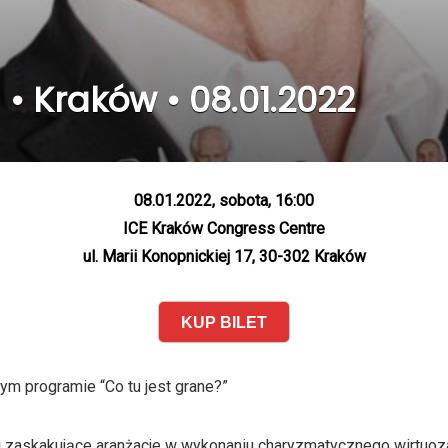
• Kraków • 08.01.2022
08.01.2022, sobota, 16:00
ICE Kraków Congress Centre
ul. Marii Konopnickiej 17, 30-302 Kraków
KUP BILET
m programie “Co tu jest grane?”
 zaskakujące aranżacje w wykonaniu charyzmatycznego wirtuoz