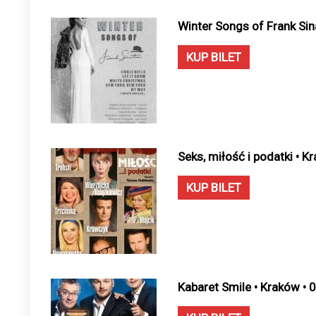
Winter Songs of Frank Sin
KUP BILET
Seks, miłość i podatki • 
KUP BILET
Kabaret Smile • Kraków • 