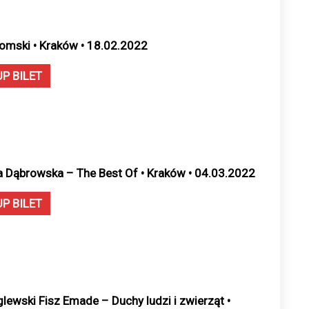
omski • Kraków • 18.02.2022
UP BILET
a Dąbrowska – The Best Of • Kraków • 04.03.2022
UP BILET
lewski Fisz Emade – Duchy ludzi i zwierząt •