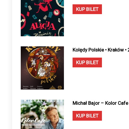
KUP BILET
Kolędy Polskie • Kraków •
KUP BILET
Michał Bajor – Kolor Cafe
KUP BILET