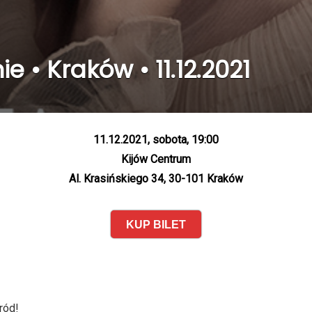
e • Kraków • 11.12.2021
11.12.2021, sobota, 19:00
Kijów Centrum
Al. Krasińskiego 34, 30-101 Kraków
KUP BILET
ród!