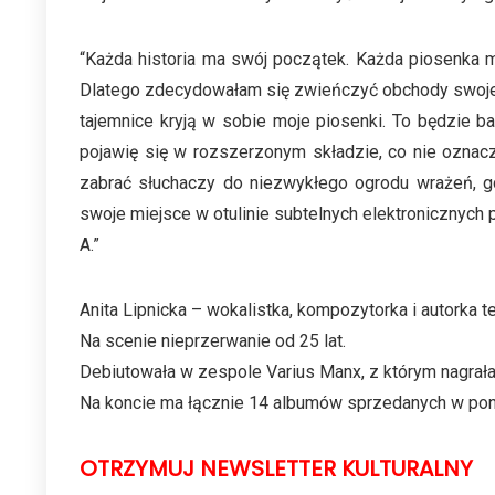
“Każda historia ma swój początek. Każda piosenka ma
Dlatego zdecydowałam się zwieńczyć obchody swojego 
tajemnice kryją w sobie moje piosenki. To będzie b
pojawię się w rozszerzonym składzie, co nie oznacz
zabrać słuchaczy do niezwykłego ogrodu wrażeń, g
swoje miejsce w otulinie subtelnych elektronicznyc
A.”
Anita Lipnicka – wokalistka, kompozytorka i autorka t
Na scenie nieprzerwanie od 25 lat.
Debiutowała w zespole Varius Manx, z którym nagrała 
Na koncie ma łącznie 14 albumów sprzedanych w pon
OTRZYMUJ NEWSLETTER KULTURALNY