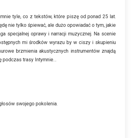
nie tyle, co z tekstów, które piszę od ponad 25 lat.
ę nie tylko śpiewać, ale dużo opowiadać o tym, jakie
a specjalnej oprawy i narracji muzycznej. Na scenie
dostępnych mi środków wyrazu by w ciszy i skupieniu
surowe brzmienia akustycznych instrumentów znajdą
ę podczas trasy Intymnie…
 głosów swojego pokolenia.