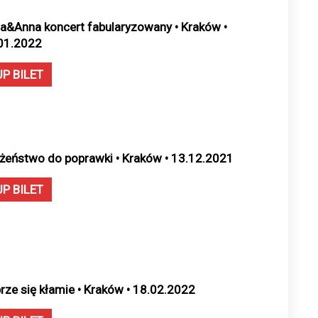
a&Anna koncert fabularyzowany • Kraków •
01.2022
UP BILET
żeństwo do poprawki • Kraków • 13.12.2021
UP BILET
rze się kłamie • Kraków • 18.02.2022