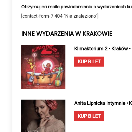
Otrzymuj na maila powiadomienia o wydarzeniach kul
[contact-form-7 404 "Nie znaleziono"]
INNE WYDARZENIA W KRAKOWIE
Klimakterium 2 • Kraków 
KUP BILET
Anita Lipnicka Intymnie •
KUP BILET