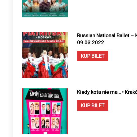
Russian National Ballet –
09.03.2022
KUP BILET
Kiedy kota nie ma… • Krak
KUP BILET