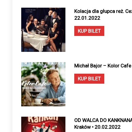
Kolacja dla głupca reż. Ce
22.01.2022
KUP BILET
Michał Bajor – Kolor Cafe
KUP BILET
OD WALCA DO KANKNANA –
Kraków • 20.02.2022