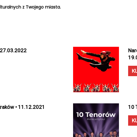
turalnych z Twojego miasta.
• 27.03.2022
Nar
19.
K
 Kraków • 11.12.2021
10 
K