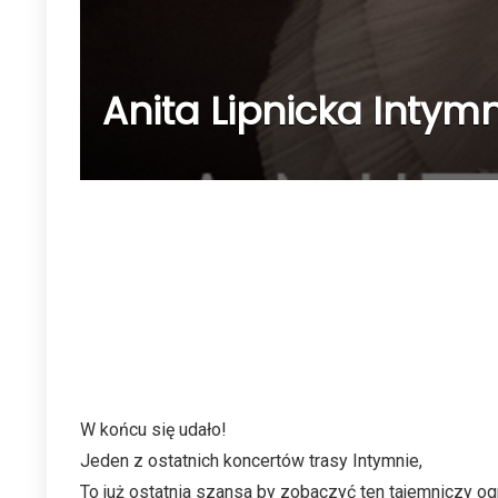
Anita Lipnicka Intymni
W końcu się udało!
Jeden z ostatnich koncertów trasy Intymnie,
To już ostatnia szansa by zobaczyć ten tajemniczy og