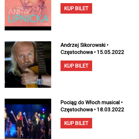
KUP BILET
Andrzej Sikorowski •
Częstochowa • 15.05.2022
KUP BILET
Pociąg do Włoch musical •
Częstochowa • 18.03.2022
KUP BILET