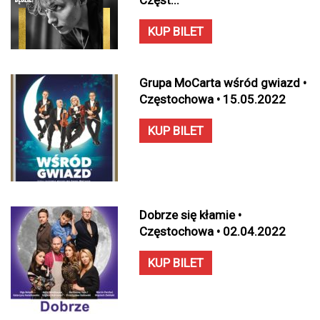
Częst...
KUP BILET
Grupa MoCarta wśród gwiazd •
Częstochowa • 15.05.2022
KUP BILET
Dobrze się kłamie •
Częstochowa • 02.04.2022
KUP BILET