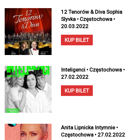
12 Tenorów & Diva Sophia
Slyvka • Częstochowa •
20.03.2022
KUP BILET
Inteligenci • Częstochowa •
27.02.2022
KUP BILET
Anita Lipnicka Intymnie •
Częstochowa • 27.02.2022