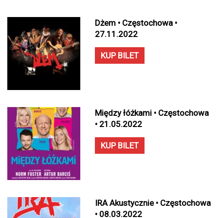
Dżem • Częstochowa •
27.11.2022
KUP BILET
Między łóżkami • Częstochowa
• 21.05.2022
KUP BILET
IRA Akustycznie • Częstochowa
• 08.03.2022