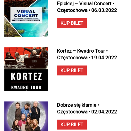
Epickiej – Visual Concert •
Częstochowa • 06.03.2022
KUP BILET
Kortez – Kwadro Tour •
Częstochowa • 19.04.2022
KUP BILET
Dobrze się kłamie •
Częstochowa • 02.04.2022
KUP BILET