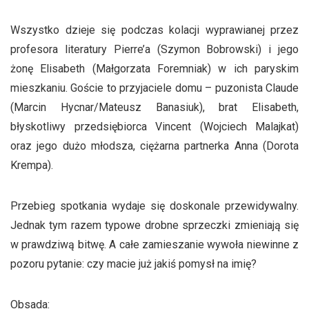
Wszystko dzieje się podczas kolacji wyprawianej przez
profesora literatury Pierre’a (Szymon Bobrowski) i jego
żonę Elisabeth (Małgorzata Foremniak) w ich paryskim
mieszkaniu. Goście to przyjaciele domu – puzonista Claude
(Marcin Hycnar/Mateusz Banasiuk), brat Elisabeth,
błyskotliwy przedsiębiorca Vincent (Wojciech Malajkat)
oraz jego dużo młodsza, ciężarna partnerka Anna (Dorota
Krempa).
Przebieg spotkania wydaje się doskonale przewidywalny.
Jednak tym razem typowe drobne sprzeczki zmieniają się
w prawdziwą bitwę. A całe zamieszanie wywoła niewinne z
pozoru pytanie: czy macie już jakiś pomysł na imię?
Obsada: