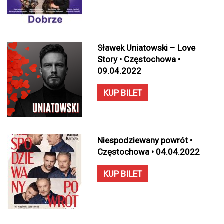
Sławek Uniatowski – Love
Story • Częstochowa •
09.04.2022
KUP BILET
Niespodziewany powrót •
Częstochowa • 04.04.2022
KUP BILET