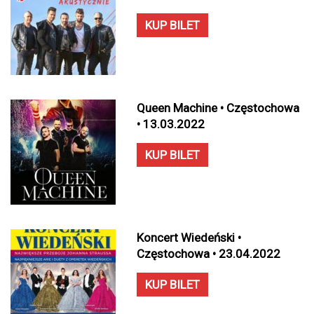
KUP BILET
Queen Machine • Częstochowa
• 13.03.2022
KUP BILET
Koncert Wiedeński •
Częstochowa • 23.04.2022
KUP BILET