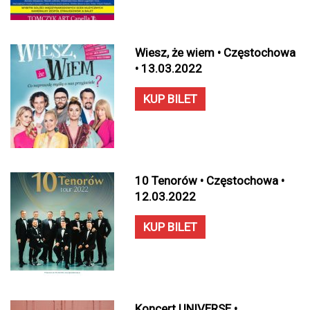
Wiesz, że wiem • Częstochowa
• 13.03.2022
KUP BILET
10 Tenorów • Częstochowa •
12.03.2022
KUP BILET
Koncert UNIVERSE •