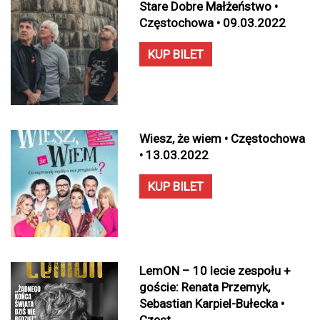
Stare Dobre Małżeństwo •
Częstochowa • 09.03.2022
KUP BILET
Wiesz, że wiem • Częstochowa
• 13.03.2022
KUP BILET
LemON – 10 lecie zespołu +
goście: Renata Przemyk,
Sebastian Karpiel-Bułecka •