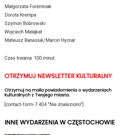
Małgorzata Foremniak
Dorota Krempa
Szymon Bobrowski
Wojciech Malajkat
Mateusz Banasiuk/Marcin Hycnar
Czas trwania: 100 minut
OTRZYMUJ NEWSLETTER KULTURALNY
Otrzymuj na maila powiadomienia o wydarzeniach
kulturalnych z Twojego miasta.
[contact-form-7 404 "Nie znaleziono"]
INNE WYDARZENIA W CZĘSTOCHOWIE