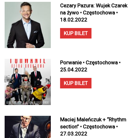
Cezary Pazura: Wujek Czarek
na żywo • Częstochowa •
18.02.2022
KUP BILET
Porwanie • Częstochowa •
25.04.2022
KUP BILET
Maciej Maleńczuk + “Rhythm
section” • Częstochowa •
27.03.2022