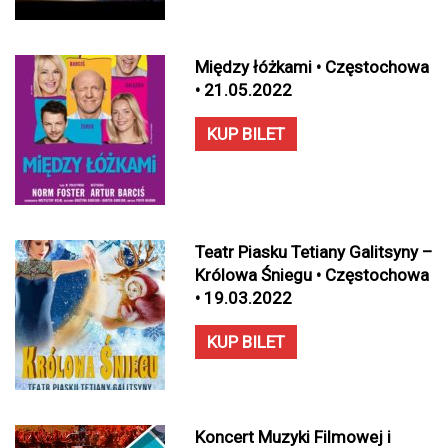
Między łóżkami • Częstochowa
• 21.05.2022
KUP BILET
Teatr Piasku Tetiany Galitsyny –
Królowa Śniegu • Częstochowa
• 19.03.2022
KUP BILET
Koncert Muzyki Filmowej i