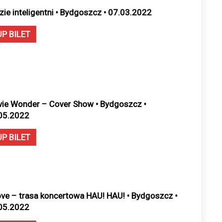
zie inteligentni • Bydgoszcz • 07.03.2022
UP BILET
vie Wonder – Cover Show • Bydgoszcz •
05.2022
UP BILET
ove – trasa koncertowa HAU! HAU! • Bydgoszcz •
05.2022