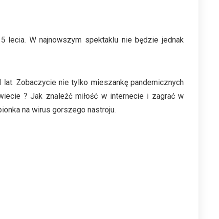
15 lecia. W najnowszym spektaklu nie będzie jednak
od lat. Zobaczycie nie tylko mieszankę pandemicznych
wiecie ? Jak znaleźć miłość w internecie i zagrać w
pionka na wirus gorszego nastroju.