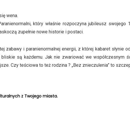
się wena.
Paranienormalni, który właśnie rozpoczyna jubileusz swojego 
koczą zupełnie nowe historie i postaci.
ej zabawy i paranienormalnej energii, z której kabaret słynie 
óre bliskie są każdemu. Jak nie zwariować we współczesnym ś
jsze. Czy teściowa to też rodzina ? „Bez znieczulenia” to szcze
turalnych z Twojego miasta.