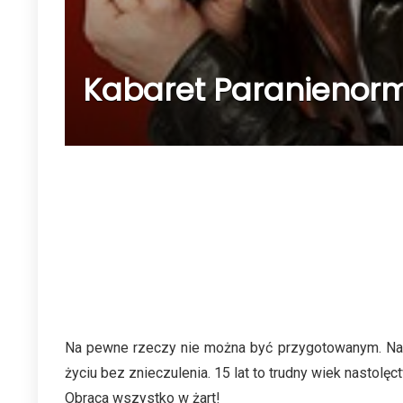
Kabaret Paranienormal
Na pewne rzeczy nie można być przygotowanym. Na p
życiu bez znieczulenia. 15 lat to trudny wiek nastolęc
Obraca wszystko w żart!