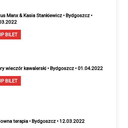
ius Manx & Kasia Stankiewicz • Bydgoszcz •
03.2022
UP BILET
ry wieczór kawalerski • Bydgoszcz • 01.04.2022
UP BILET
owna terapia • Bydgoszcz • 12.03.2022