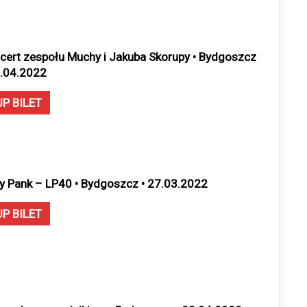
cert zespołu Muchy i Jakuba Skorupy • Bydgoszcz
1.04.2022
UP BILET
y Pank – LP40 • Bydgoszcz • 27.03.2022
UP BILET