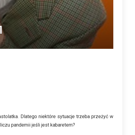
1
olatka. Dlatego niektóre sytuacje trzeba przeżyć w
liczu pandemii jeśli jest kabaretem?