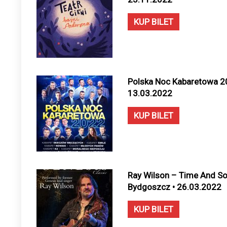
KUP BILET
Polska Noc Kabaretowa 2
13.03.2022
KUP BILET
Ray Wilson – Time And Soc
Bydgoszcz • 26.03.2022
KUP BILET