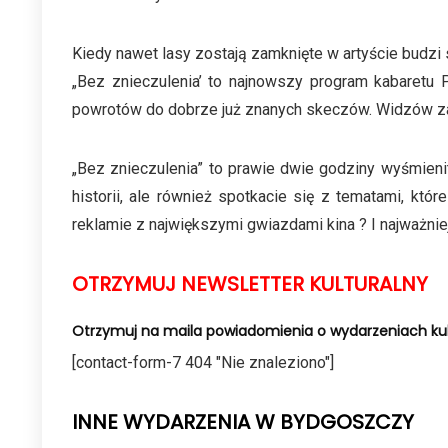
Kiedy nawet lasy zostają zamknięte w artyście budzi 
„Bez znieczulenia’ to najnowszy program kabaretu 
powrotów do dobrze już znanych skeczów. Widzów zas
„Bez znieczulenia” to prawie dwie godziny wyśmienit
historii, ale również spotkacie się z tematami, kt
reklamie z największymi gwiazdami kina ? I najważnie
OTRZYMUJ NEWSLETTER KULTURALNY
Otrzymuj na maila powiadomienia o wydarzeniach kul
[contact-form-7 404 "Nie znaleziono"]
INNE WYDARZENIA W BYDGOSZCZY