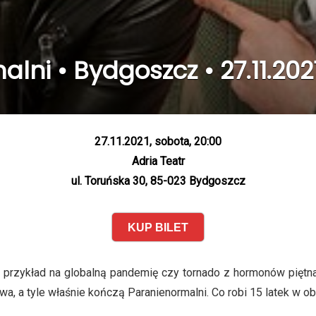
ni • Bydgoszcz • 27.11.202
27.11.2021, sobota, 20:00
Adria Teatr
ul. Toruńska 30, 85-023 Bydgoszcz
KUP BILET
rzykład na globalną pandemię czy tornado z hormonów piętnast
twa, a tyle właśnie kończą Paranienormalni. Co robi 15 latek w ob