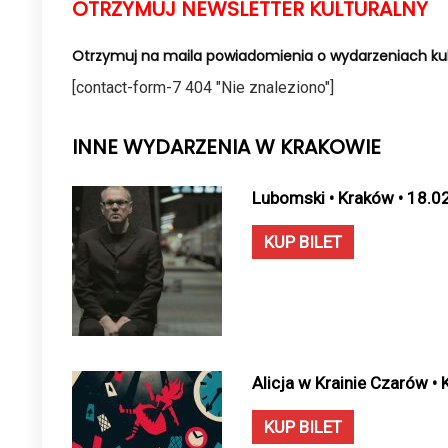
OTRZYMUJ NEWSLETTER KULTURALNY
Otrzymuj na maila powiadomienia o wydarzeniach kul
[contact-form-7 404 "Nie znaleziono"]
INNE WYDARZENIA W KRAKOWIE
Lubomski • Kraków • 18.0
KUP BILET
Alicja w Krainie Czarów •
KUP BILET