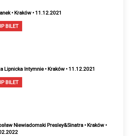
anek • Kraków • 11.12.2021
UP BILET
ta Lipnicka Intymnie • Kraków • 11.12.2021
UP BILET
osław Niewiadomski Presley&Sinatra • Kraków •
02.2022