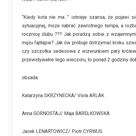
“Kiedy kota nie ma…” istnieje szansa, że pojawi 
sytuacyjnej, może nabrać zawrotnego tempa, a roz
rocznicę ślubu ??? Jak poradzą sobie z wzajemnym
mężu fajtłapie? Jak ów próbuje dotrzymać kroku sz
czy szczotka sedesowa z wizerunkiem pary królew
przewidywalne tego wieczoru, to ponad 2 godziny do
obsada:
Katarzyna SKRZYNECKA/ Viola ARLAK
Anna GORNOSTAJ/ Maja BAREŁKOWSKA
Jacek LENARTOWICZ/ Piotr CYRWUS