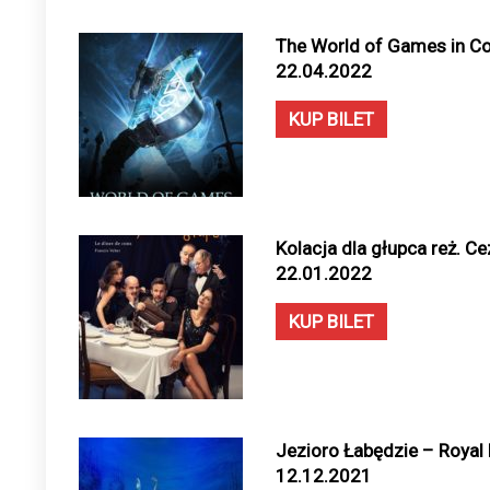
The World of Games in Co
22.04.2022
KUP BILET
Kolacja dla głupca reż. Ce
22.01.2022
KUP BILET
Jezioro Łabędzie – Royal L
12.12.2021