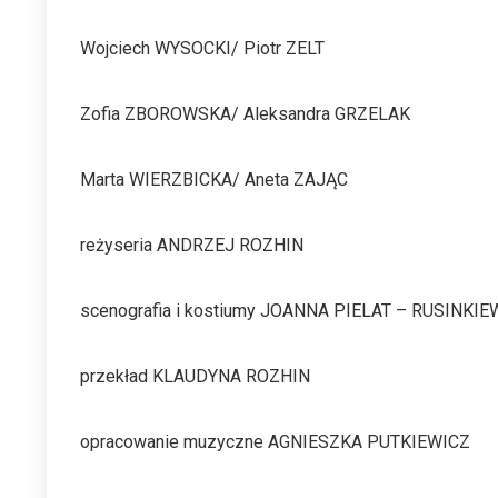
Wojciech WYSOCKI/ Piotr ZELT
Zofia ZBOROWSKA/ Aleksandra GRZELAK
Marta WIERZBICKA/ Aneta ZAJĄC
reżyseria ANDRZEJ ROZHIN
scenografia i kostiumy JOANNA PIELAT – RUSINKIE
przekład KLAUDYNA ROZHIN
opracowanie muzyczne AGNIESZKA PUTKIEWICZ