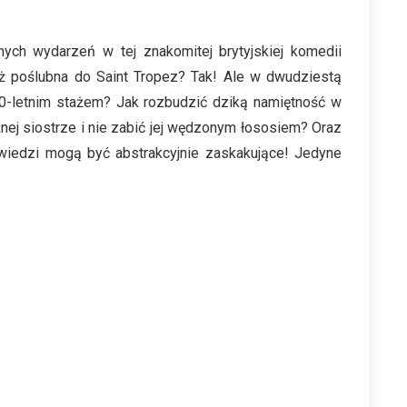
ych wydarzeń w tej znakomitej brytyjskiej komedii
ż poślubna do Saint Tropez? Tak! Ale w dwudziestą
0-letnim stażem? Jak rozbudzić dziką namiętność w
j siostrze i nie zabić jej wędzonym łososiem? Oraz
iedzi mogą być abstrakcyjnie zaskakujące! Jedyne