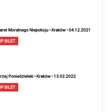
aret Moralnego Niepokoju • Kraków • 04.12.2021
UP BILET
rzej Poniedzielski • Kraków • 13.02.2022
UP BILET