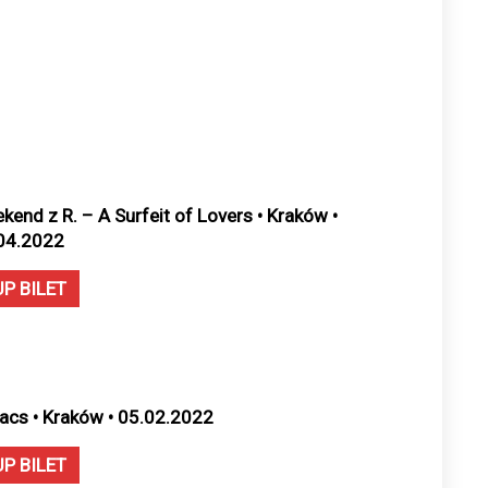
kend z R. – A Surfeit of Lovers • Kraków •
04.2022
UP BILET
acs • Kraków • 05.02.2022
UP BILET