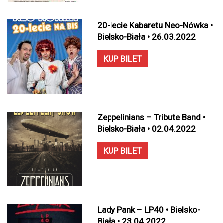
20-lecie Kabaretu Neo-Nówka •
Bielsko-Biała • 26.03.2022
KUP BILET
Zeppelinians – Tribute Band •
Bielsko-Biała • 02.04.2022
KUP BILET
Lady Pank – LP40 • Bielsko-
Biała • 23.04.2022