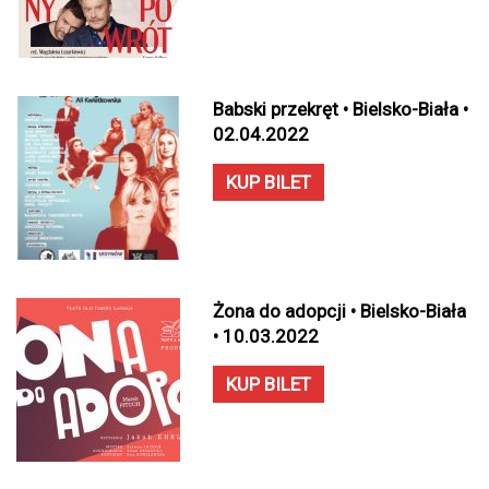
Babski przekręt • Bielsko-Biała •
02.04.2022
KUP BILET
Żona do adopcji • Bielsko-Biała
• 10.03.2022
KUP BILET