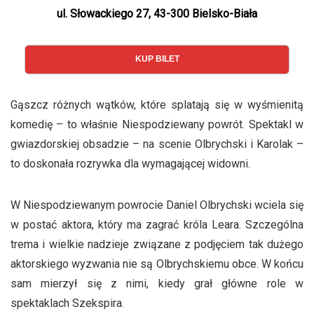
ul. Słowackiego 27, 43-300 Bielsko-Biała
KUP BILET
Gąszcz różnych wątków, które splatają się w wyśmienitą
komedię – to właśnie Niespodziewany powrót. Spektakl w
gwiazdorskiej obsadzie – na scenie Olbrychski i Karolak –
to doskonała rozrywka dla wymagającej widowni.
W Niespodziewanym powrocie Daniel Olbrychski wciela się
w postać aktora, który ma zagrać króla Leara. Szczególna
trema i wielkie nadzieje związane z podjęciem tak dużego
aktorskiego wyzwania nie są Olbrychskiemu obce. W końcu
sam mierzył się z nimi, kiedy grał główne role w
spektaklach Szekspira.