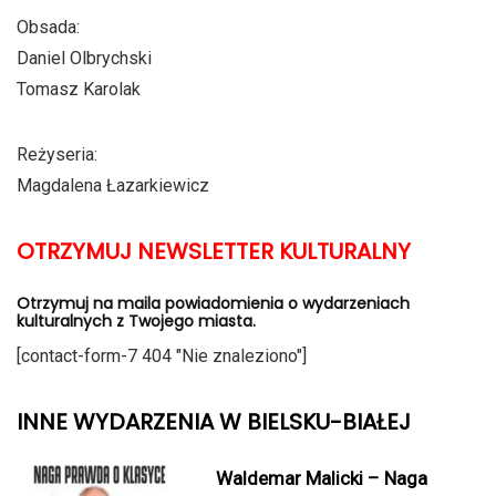
Obsada:
Daniel Olbrychski
Tomasz Karolak
Reżyseria:
Magdalena Łazarkiewicz
OTRZYMUJ NEWSLETTER KULTURALNY
Otrzymuj na maila powiadomienia o wydarzeniach
kulturalnych z Twojego miasta.
[contact-form-7 404 "Nie znaleziono"]
INNE WYDARZENIA W BIELSKU-BIAŁEJ
Waldemar Malicki – Naga