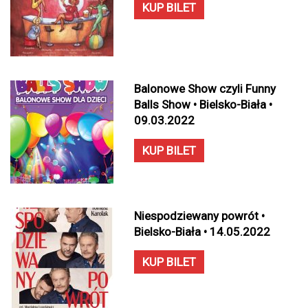
KUP BILET
Balonowe Show czyli Funny
Balls Show • Bielsko-Biała •
09.03.2022
KUP BILET
Niespodziewany powrót •
Bielsko-Biała • 14.05.2022
KUP BILET