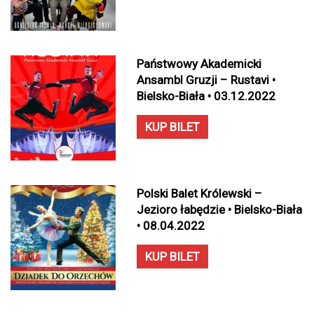
Państwowy Akademicki
Ansambl Gruzji – Rustavi •
Bielsko-Biała • 03.12.2022
KUP BILET
Polski Balet Królewski –
Jezioro łabędzie • Bielsko-Biała
• 08.04.2022
KUP BILET