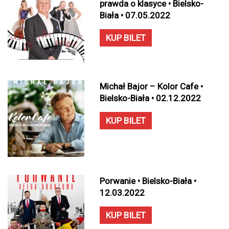
prawda o klasyce • Bielsko-
Biała • 07.05.2022
KUP BILET
Michał Bajor – Kolor Cafe •
Bielsko-Biała • 02.12.2022
KUP BILET
Porwanie • Bielsko-Biała •
12.03.2022
KUP BILET