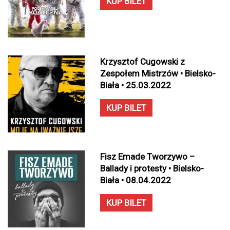
KUP BILET
Krzysztof Cugowski z
Zespołem Mistrzów • Bielsko-
Biała • 25.03.2022
KUP BILET
Fisz Emade Tworzywo –
Ballady i protesty • Bielsko-
Biała • 08.04.2022
KUP BILET