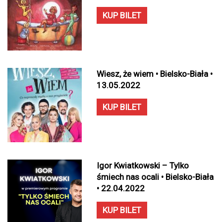
KUP BILET
Wiesz, że wiem • Bielsko-Biała •
13.05.2022
KUP BILET
Igor Kwiatkowski – Tylko
śmiech nas ocali • Bielsko-Biała
• 22.04.2022
KUP BILET