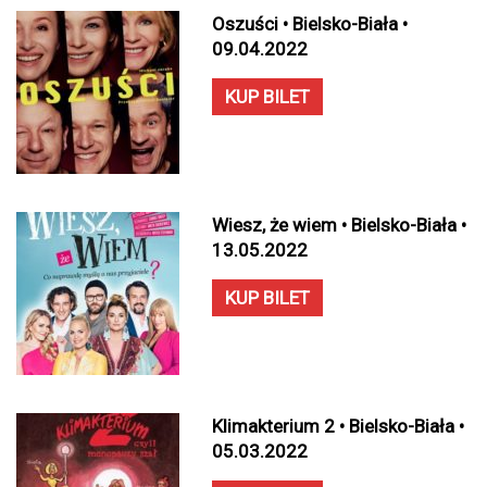
Oszuści • Bielsko-Biała •
09.04.2022
KUP BILET
Wiesz, że wiem • Bielsko-Biała •
13.05.2022
KUP BILET
Klimakterium 2 • Bielsko-Biała •
05.03.2022