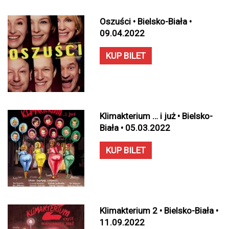
Oszuści • Bielsko-Biała •
09.04.2022
KUP BILET
Klimakterium … i już • Bielsko-
Biała • 05.03.2022
KUP BILET
Klimakterium 2 • Bielsko-Biała •
11.09.2022