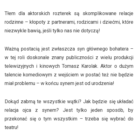
Tłem dla aktorskich rozterek są skomplikowane relacje
rodzinne – kłopoty z partnerami, rodzicami i dziećmi, które
niezwykle bawią, jeśli tylko nas nie dotyczą!
Ważną postacią jest zwłaszcza syn głównego bohatera –
w tej roli doskonale znany publiczności z wielu produkcji
telewizyjnych i kinowych Tomasz Karolak. Aktor o dużym
talencie komediowym z wejściem w postać też nie będzie
miał problemu – w końcu synem jest od urodzenia!
Dokąd zabrną te wszystkie wątki? Jak będzie się układać
relacja ojca z synem? Jest tylko jeden sposób, by
przekonać się o tym wszystkim – trzeba się wybrać do
teatru!