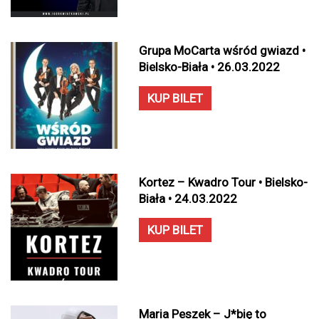
Grupa MoCarta wśród gwiazd •
Bielsko-Biała • 26.03.2022
KUP BILET
Kortez – Kwadro Tour • Bielsko-
Biała • 24.03.2022
KUP BILET
Maria Peszek – J*bię to