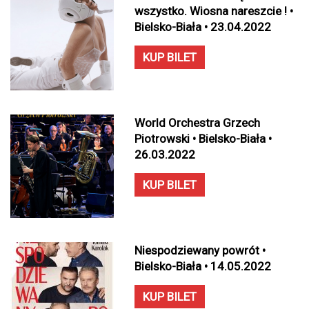
wszystko. Wiosna nareszcie ! •
Bielsko-Biała • 23.04.2022
KUP BILET
World Orchestra Grzech
Piotrowski • Bielsko-Biała •
26.03.2022
KUP BILET
Niespodziewany powrót •
Bielsko-Biała • 14.05.2022
KUP BILET