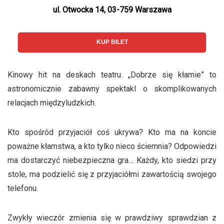
ul. Otwocka 14, 03-759 Warszawa
KUP BILET
Kinowy hit na deskach teatru. „Dobrze się kłamie” to
astronomicznie zabawny spektakl o skomplikowanych
relacjach międzyludzkich.
Kto spośród przyjaciół coś ukrywa? Kto ma na koncie
poważne kłamstwa, a kto tylko nieco ściemnia? Odpowiedzi
ma dostarczyć niebezpieczna gra… Każdy, kto siedzi przy
stole, ma podzielić się z przyjaciółmi zawartością swojego
telefonu.
Zwykły wieczór zmienia się w prawdziwy sprawdzian z