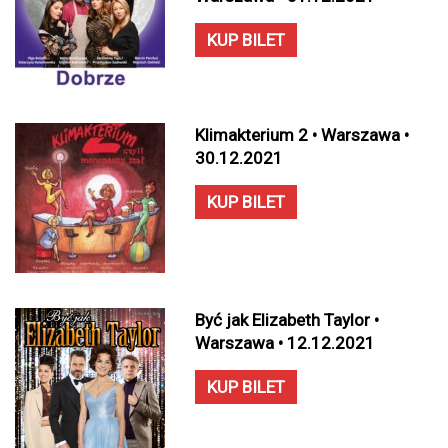
KUP BILET
Klimakterium 2 • Warszawa •
30.12.2021
KUP BILET
Być jak Elizabeth Taylor •
Warszawa • 12.12.2021
KUP BILET