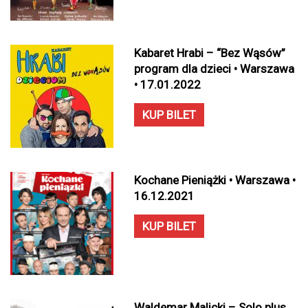
Kabaret Hrabi – “Bez Wąsów”
program dla dzieci • Warszawa
• 17.01.2022
KUP BILET
Kochane Pieniążki • Warszawa •
16.12.2021
KUP BILET
Waldemar Malicki – Solo plus