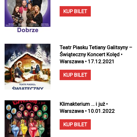
KUP BILET
Teatr Piasku Tetiany Galitsyny –
Świąteczny Koncert Kolęd •
Warszawa • 17.12.2021
KUP BILET
Klimakterium … i już •
Warszawa • 10.01.2022
KUP BILET