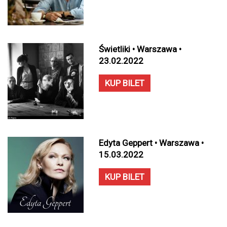
Świetliki • Warszawa •
23.02.2022
KUP BILET
Edyta Geppert • Warszawa •
15.03.2022
KUP BILET