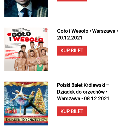
Goło i Wesoło • Warszawa •
20.12.2021
KUP BILET
Polski Balet Królewski –
Dziadek do orzechów •
Warszawa • 08.12.2021
KUP BILET