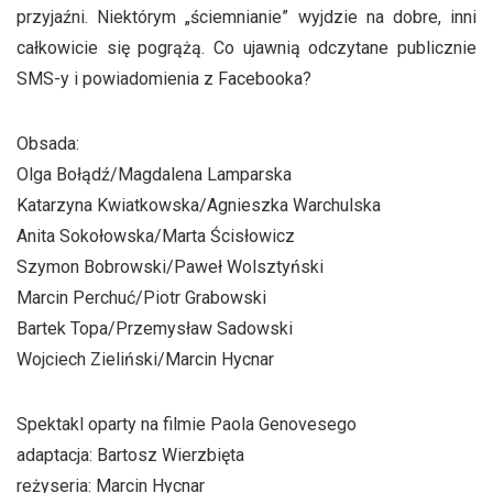
przyjaźni. Niektórym „ściemnianie” wyjdzie na dobre, inni
całkowicie się pogrążą. Co ujawnią odczytane publicznie
SMS-y i powiadomienia z Facebooka?
Obsada:
Olga Bołądź/Magdalena Lamparska
Katarzyna Kwiatkowska/Agnieszka Warchulska
Anita Sokołowska/Marta Ścisłowicz
Szymon Bobrowski/Paweł Wolsztyński
Marcin Perchuć/Piotr Grabowski
Bartek Topa/Przemysław Sadowski
Wojciech Zieliński/Marcin Hycnar
Spektakl oparty na filmie Paola Genovesego
adaptacja: Bartosz Wierzbięta
reżyseria: Marcin Hycnar