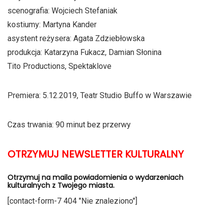
scenografia: Wojciech Stefaniak
kostiumy: Martyna Kander
asystent reżysera: Agata Zdziebłowska
produkcja: Katarzyna Fukacz, Damian Słonina
Tito Productions, Spektaklove
Premiera: 5.12.2019, Teatr Studio Buffo w Warszawie
Czas trwania: 90 minut bez przerwy
OTRZYMUJ NEWSLETTER KULTURALNY
Otrzymuj na maila powiadomienia o wydarzeniach
kulturalnych z Twojego miasta.
[contact-form-7 404 "Nie znaleziono"]