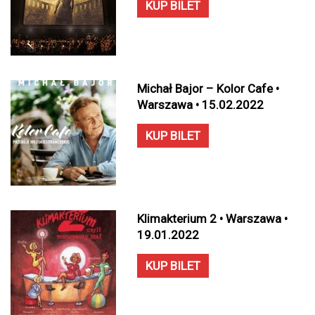
KUP BILET
Michał Bajor – Kolor Cafe •
Warszawa • 15.02.2022
KUP BILET
Klimakterium 2 • Warszawa •
19.01.2022
KUP BILET