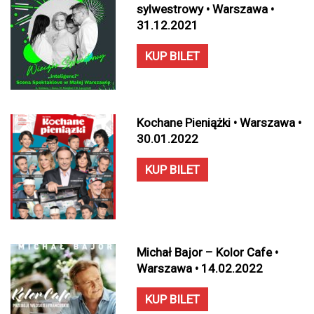
sylwestrowy • Warszawa •
31.12.2021
KUP BILET
Kochane Pieniążki • Warszawa •
30.01.2022
KUP BILET
Michał Bajor – Kolor Cafe •
Warszawa • 14.02.2022
KUP BILET