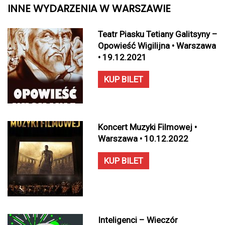
INNE WYDARZENIA W WARSZAWIE
Teatr Piasku Tetiany Galitsyny –
Opowieść Wigilijna • Warszawa
• 19.12.2021
KUP BILET
Koncert Muzyki Filmowej •
Warszawa • 10.12.2022
KUP BILET
Inteligenci – Wieczór