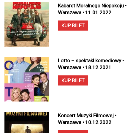
Kabaret Moralnego Niepokoju •
Warszawa • 11.01.2022
KUP BILET
Lotto – spektakl komediowy •
Warszawa • 18.12.2021
KUP BILET
Koncert Muzyki Filmowej •
Warszawa • 10.12.2022