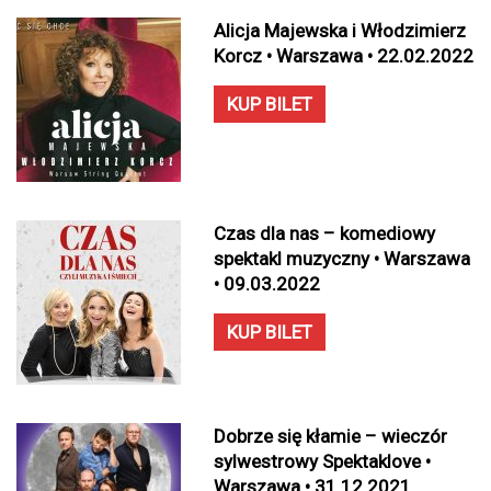
Alicja Majewska i Włodzimierz
Korcz • Warszawa • 22.02.2022
KUP BILET
Czas dla nas – komediowy
spektakl muzyczny • Warszawa
• 09.03.2022
KUP BILET
Dobrze się kłamie – wieczór
sylwestrowy Spektaklove •
Warszawa • 31.12.2021