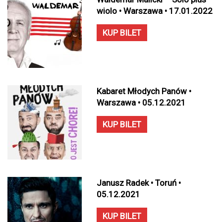
wiolo • Warszawa • 17.01.2022
KUP BILET
Kabaret Młodych Panów •
Warszawa • 05.12.2021
KUP BILET
Janusz Radek • Toruń •
05.12.2021
KUP BILET