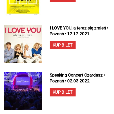
I LOVE YOU, a teraz się zmień •
Poznań • 12.12.2021
KUP BILET
Speaking Concert Czardasz •
Poznań • 02.03.2022
KUP BILET