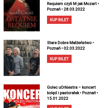
Requiem czyli M jak Mozart •
Poznań • 28.03.2022
KUP BILET
Stare Dobre Małżeństwo •
Poznań • 02.03.2022
KUP BILET
Golec uOrkiestra – koncert
kolęd i pastorałek • Poznań •
15.01.2022