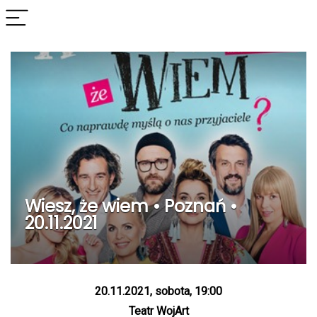
Wiesz, że wiem • Poznań •
20.11.2021
20.11.2021, sobota, 19:00
Teatr WojArt