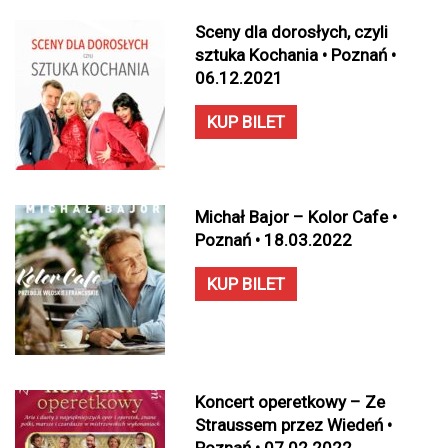
Sceny dla dorosłych, czyli
sztuka Kochania • Poznań •
06.12.2021
KUP BILET
Michał Bajor – Kolor Cafe •
Poznań • 18.03.2022
KUP BILET
Koncert operetkowy – Ze
Straussem przez Wiedeń •