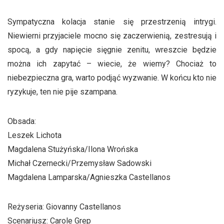
Sympatyczna kolacja stanie się przestrzenią intrygi.
Niewierni przyjaciele mocno się zaczerwienią, zestresują i
spocą, a gdy napięcie sięgnie zenitu, wreszcie będzie
można ich zapytać – wiecie, że wiemy? Chociaż to
niebezpieczna gra, warto podjąć wyzwanie. W końcu kto nie
ryzykuje, ten nie pije szampana.
Obsada:
Leszek Lichota
Magdalena Stużyńska/Ilona Wrońska
Michał Czernecki/Przemysław Sadowski
Magdalena Lamparska/Agnieszka Castellanos
Reżyseria: Giovanny Castellanos
Scenariusz: Carole Grep