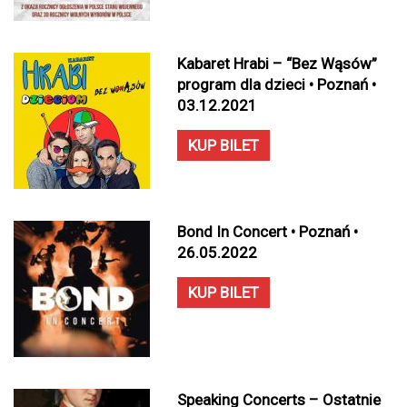
Kabaret Hrabi – “Bez Wąsów”
program dla dzieci • Poznań •
03.12.2021
KUP BILET
Bond In Concert • Poznań •
26.05.2022
KUP BILET
Speaking Concerts – Ostatnie