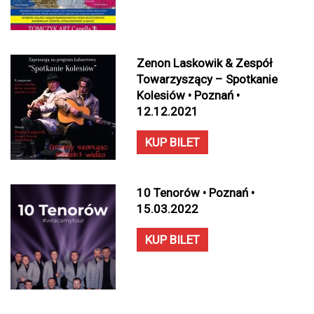
Zenon Laskowik & Zespół
Towarzyszący – Spotkanie
Kolesiów • Poznań •
12.12.2021
KUP BILET
10 Tenorów • Poznań •
15.03.2022
KUP BILET