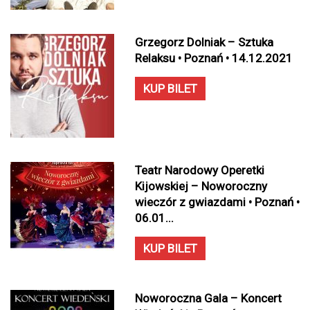
Grzegorz Dolniak – Sztuka
Relaksu • Poznań • 14.12.2021
KUP BILET
Teatr Narodowy Operetki
Kijowskiej – Noworoczny
wieczór z gwiazdami • Poznań •
06.01...
KUP BILET
Noworoczna Gala – Koncert