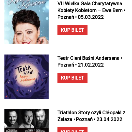
VII Wielka Gala Charytatywna
Kobiety Kobietom – Ewa Bem •
Poznań • 05.03.2022
KUP BILET
Teatr Cieni Baśni Andersena •
Poznań • 21.02.2022
KUP BILET
Triathlon Story czyli Chłopaki z
Żelaza • Poznań • 23.04.2022