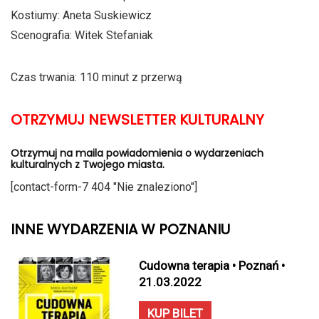
Kostiumy: Aneta Suskiewicz
Scenografia: Witek Stefaniak
Czas trwania: 110 minut z przerwą
OTRZYMUJ NEWSLETTER KULTURALNY
Otrzymuj na maila powiadomienia o wydarzeniach
kulturalnych z Twojego miasta.
[contact-form-7 404 "Nie znaleziono"]
INNE WYDARZENIA W POZNANIU
Cudowna terapia • Poznań •
21.03.2022
KUP BILET