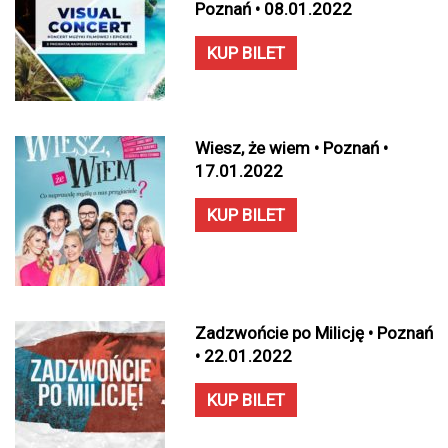
Poznań • 08.01.2022
KUP BILET
Wiesz, że wiem • Poznań •
17.01.2022
KUP BILET
Zadzwońcie po Milicję • Poznań
• 22.01.2022
KUP BILET