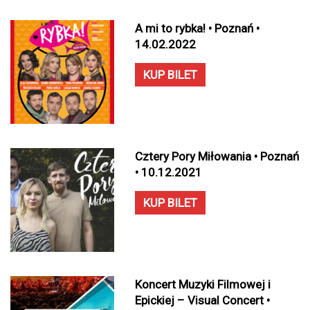
A mi to rybka! • Poznań •
14.02.2022
KUP BILET
Cztery Pory Miłowania • Poznań
• 10.12.2021
KUP BILET
Koncert Muzyki Filmowej i
Epickiej – Visual Concert •