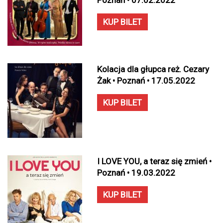
Poznań • 07.02.2022
KUP BILET
Kolacja dla głupca reż. Cezary
Żak • Poznań • 17.05.2022
KUP BILET
I LOVE YOU, a teraz się zmień •
Poznań • 19.03.2022
KUP BILET