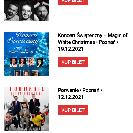
KUP BILET
Koncert Świąteczny – Magic of
White Christmas • Poznań •
19.12.2021
KUP BILET
Porwanie • Poznań •
12.12.2021
KUP BILET