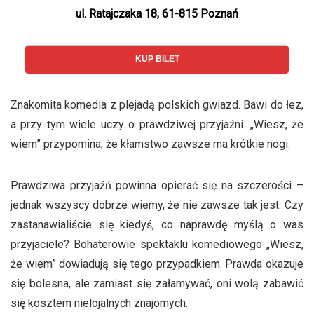
ul. Ratajczaka 18, 61-815 Poznań
KUP BILET
Znakomita komedia z plejadą polskich gwiazd. Bawi do łez,
a przy tym wiele uczy o prawdziwej przyjaźni. „Wiesz, że
wiem” przypomina, że kłamstwo zawsze ma krótkie nogi.
Prawdziwa przyjaźń powinna opierać się na szczerości –
jednak wszyscy dobrze wiemy, że nie zawsze tak jest. Czy
zastanawialiście się kiedyś, co naprawdę myślą o was
przyjaciele? Bohaterowie spektaklu komediowego „Wiesz,
że wiem” dowiadują się tego przypadkiem. Prawda okazuje
się bolesna, ale zamiast się załamywać, oni wolą zabawić
się kosztem nielojalnych znajomych.