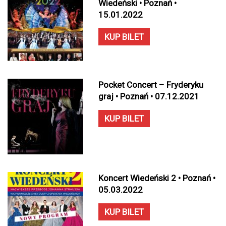
Wiedeński • Poznań •
15.01.2022
KUP BILET
Pocket Concert – Fryderyku
graj • Poznań • 07.12.2021
KUP BILET
Koncert Wiedeński 2 • Poznań •
05.03.2022
KUP BILET