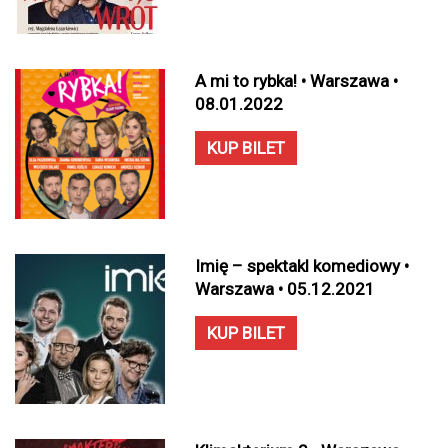
A mi to rybka! • Warszawa •
08.01.2022
KUP BILET
Imię – spektakl komediowy •
Warszawa • 05.12.2021
KUP BILET