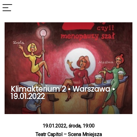
Klimakterium 2 • Warszawa •
19.01.2022
19.01.2022, środa, 19:00
Teatr Capitol – Scena Mniejsza