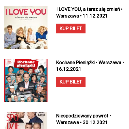
I LOVE YOU, a teraz się zmień •
Warszawa • 11.12.2021
KUP BILET
Kochane Pieniążki • Warszawa •
16.12.2021
KUP BILET
Niespodziewany powrót •
Warszawa • 30.12.2021