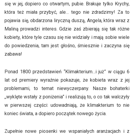
się w jej, dopiero co otwartym, pubie. Brakuje tylko Krychy,
która też miała przybyć, ale… tego nie zdradzimy! Za to
pojawia się, obdarzona liryczną duszą, Angela, która wraz z
Maliną prowadzi interes. Gdzie zaś zbierają się tak różne
kobiety, które tyle czasu się nie widziały i mają sobie wiele
do powiedzenia, tam jest głośno, śmiesznie i zaczyna się
zabawa!
Ponad 1800 przedstawień “Klimakterium…i już” w ciągu 6
lat od premiery wyraźnie pokazuje, że kobieta wraz z jej
problemami, to temat niewyczerpany. Nasze bohaterki
,,wyklęte wstały z poniżenia” i realizują to, o co tak walczyły
w pierwszej części: udowadniają, że klimakterium to nie
koniec świata, a dopiero początek nowego życia.
Zupełnie nowe piosenki we wspaniałych aranżacjach i z