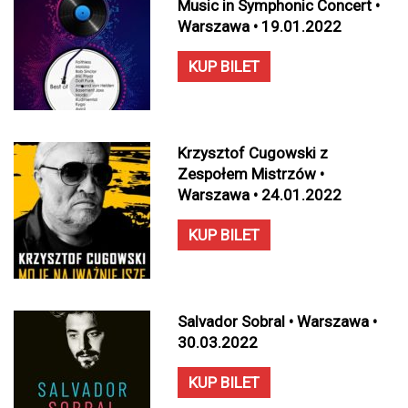
Music in Symphonic Concert •
Warszawa • 19.01.2022
KUP BILET
Krzysztof Cugowski z
Zespołem Mistrzów •
Warszawa • 24.01.2022
KUP BILET
Salvador Sobral • Warszawa •
30.03.2022
KUP BILET