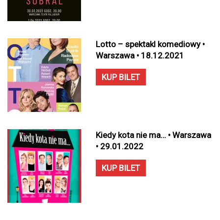
Lotto – spektakl komediowy •
Warszawa • 18.12.2021
KUP BILET
Kiedy kota nie ma… • Warszawa
• 29.01.2022
KUP BILET