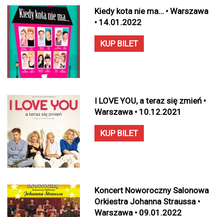
Kiedy kota nie ma… • Warszawa
• 14.01.2022
KUP BILET
I LOVE YOU, a teraz się zmień •
Warszawa • 10.12.2021
KUP BILET
Koncert Noworoczny Salonowa
Orkiestra Johanna Straussa •
Warszawa • 09.01.2022