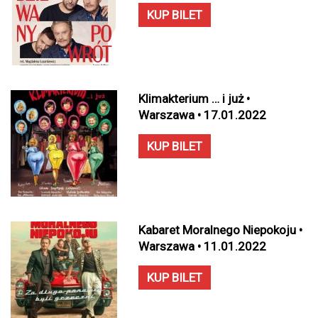
KUP BILET
Klimakterium … i już •
Warszawa • 17.01.2022
KUP BILET
Kabaret Moralnego Niepokoju •
Warszawa • 11.01.2022
KUP BILET