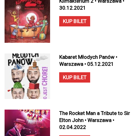
Klimakterium 2 • Warszawa •
30.12.2021
KUP BILET
Kabaret Młodych Panów •
Warszawa • 05.12.2021
KUP BILET
The Rocket Man a Tribute to Sir
Elton John • Warszawa •
02.04.2022