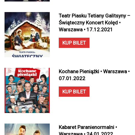
Teatr Piasku Tetiany Galitsyny –
Świąteczny Koncert Kolęd •
Warszawa • 17.12.2021
KUP BILET
Kochane Pieniążki • Warszawa •
07.01.2022
KUP BILET
Kabaret Paranienormalni •
Warszawa • 24.01.2022