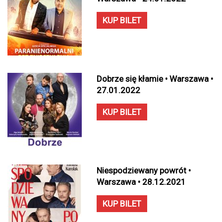
KUP BILET
Dobrze się kłamie • Warszawa •
27.01.2022
KUP BILET
Niespodziewany powrót •
Warszawa • 28.12.2021
KUP BILET