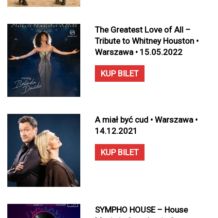
The Greatest Love of All –
Tribute to Whitney Houston •
Warszawa • 15.05.2022
KUP BILET
A miał być cud • Warszawa •
14.12.2021
KUP BILET
SYMPHO HOUSE – House