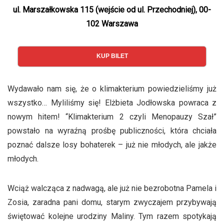
ul. Marszałkowska 115 (wejście od ul. Przechodniej), 00-
102 Warszawa
KUP BILET
Wydawało nam się, że o klimakterium powiedzieliśmy już
wszystko… Myliliśmy się! Elżbieta Jodłowska powraca z
nowym hitem! “Klimakterium 2 czyli Menopauzy Szał”
powstało na wyraźną prośbę publiczności, która chciała
poznać dalsze losy bohaterek – już nie młodych, ale jakże
młodych.
Wciąż walcząca z nadwagą, ale już nie bezrobotna Pamela i
Zosia, zaradna pani domu, starym zwyczajem przybywają
świętować kolejne urodziny Maliny. Tym razem spotykają