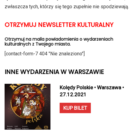
zwłaszcza tych, którzy się tego zupełnie nie spodziewają.
OTRZYMUJ NEWSLETTER KULTURALNY
Otrzymuj na maila powiadomienia o wydarzeniach
kulturalnych z Twojego miasta.
[contact-form-7 404 "Nie znaleziono"]
INNE WYDARZENIA W WARSZAWIE
Kolędy Polskie • Warszawa •
27.12.2021
KUP BILET