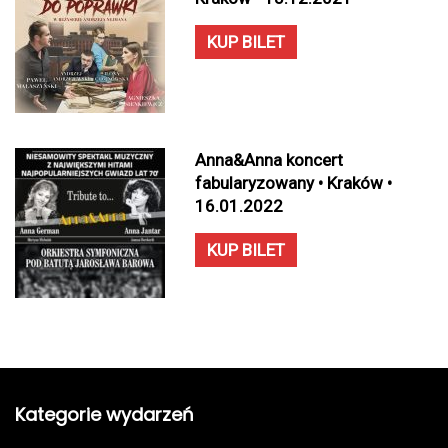
KUP BILET
Anna&Anna koncert
fabularyzowany • Kraków •
16.01.2022
KUP BILET
Kategorie wydarzeń