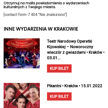
Otrzymuj na maila powiadomienia o wydarzeniach
kulturalnych z Twojego miasta.
[contact-form-7 404 "Nie znaleziono"]
INNE WYDARZENIA W KRAKOWIE
Teatr Narodowy Operetki
Kijowskiej – Noworoczny
wieczór z gwiazdami • Kraków •
03.01...
KUP BILET
Pikantni • Kraków • 15.01.2022
KUP BILET