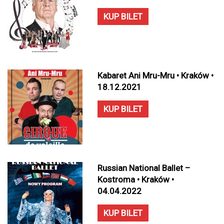
KUP BILET
Kabaret Ani Mru-Mru • Kraków •
18.12.2021
KUP BILET
Russian National Ballet –
Kostroma • Kraków •
04.04.2022
KUP BILET