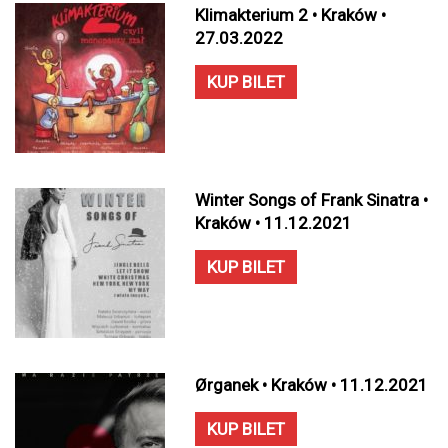
Klimakterium 2 • Kraków •
27.03.2022
KUP BILET
Winter Songs of Frank Sinatra •
Kraków • 11.12.2021
KUP BILET
Ørganek • Kraków • 11.12.2021
KUP BILET