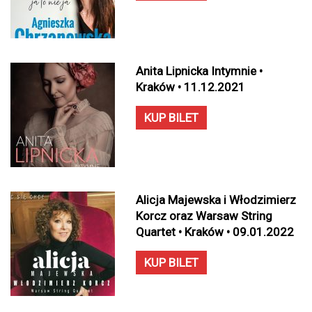
Anita Lipnicka Intymnie •
Kraków • 11.12.2021
KUP BILET
Alicja Majewska i Włodzimierz
Korcz oraz Warsaw String
Quartet • Kraków • 09.01.2022
KUP BILET