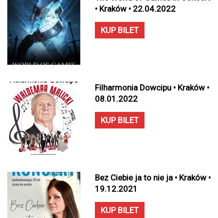
• Kraków • 22.04.2022
KUP BILET
Filharmonia Dowcipu • Kraków •
08.01.2022
KUP BILET
Bez Ciebie ja to nie ja • Kraków •
19.12.2021
KUP BILET