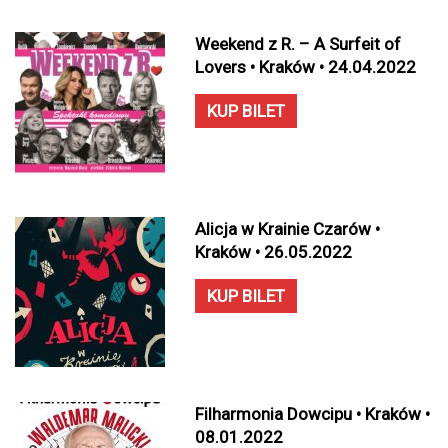
Weekend z R. – A Surfeit of
Lovers • Kraków • 24.04.2022
KUP BILET
Alicja w Krainie Czarów •
Kraków • 26.05.2022
KUP BILET
Filharmonia Dowcipu • Kraków •
08.01.2022