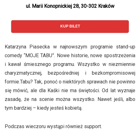
ul. Marii Konopnickiej 28, 30-302 Kraków
KUP BILET
Katarzyna Piasecka w najnowszym programie stand-up
comedy “MOJE TABU”. Nowe historie, nowe spostrzeżenia
i kawał śmiesznego programu. Wszystko w niezmiennie
charyzmatycznej, bezpośredniej i bezkompromisowej
formie.Tabu? Tak, ponoć o niektórych sprawach nie powinno
się mówić, ale dla Kaśki nie ma świętości. Od lat wyznaje
zasadę, że na scenie można wszystko. Nawet jeśli, albo
tym bardziej – kiedy jesteś kobietą.
Podczas wieczoru wystąpi również support.