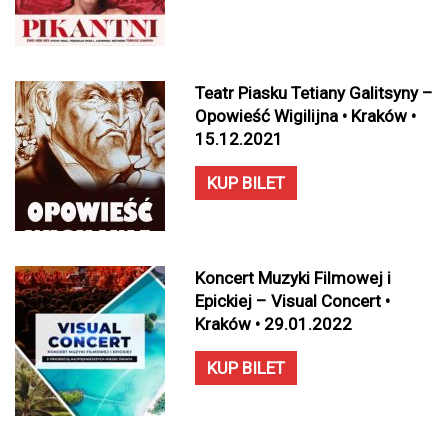
Teatr Piasku Tetiany Galitsyny –
Opowieść Wigilijna • Kraków •
15.12.2021
KUP BILET
Koncert Muzyki Filmowej i
Epickiej – Visual Concert •
Kraków • 29.01.2022
KUP BILET