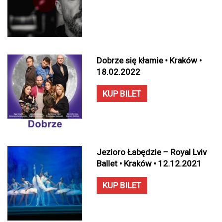
Dobrze się kłamie • Kraków •
18.02.2022
KUP BILET
Jezioro Łabędzie – Royal Lviv
Ballet • Kraków • 12.12.2021
KUP BILET