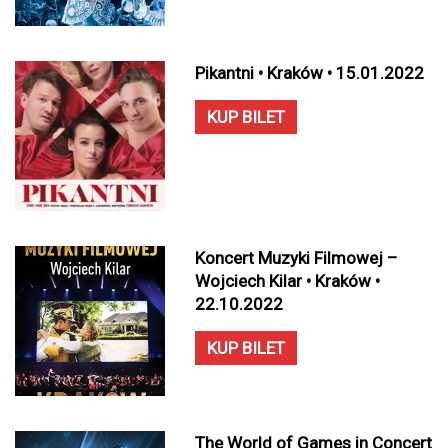
Pikantni • Kraków • 15.01.2022
KUP BILET
Koncert Muzyki Filmowej –
Wojciech Kilar • Kraków •
22.10.2022
KUP BILET
The World of Games in Concert