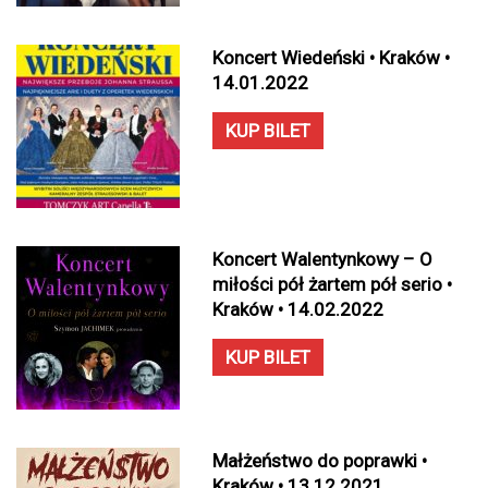
Koncert Wiedeński • Kraków •
14.01.2022
KUP BILET
Koncert Walentynkowy – O
miłości pół żartem pół serio •
Kraków • 14.02.2022
KUP BILET
Małżeństwo do poprawki •
Kraków • 13.12.2021