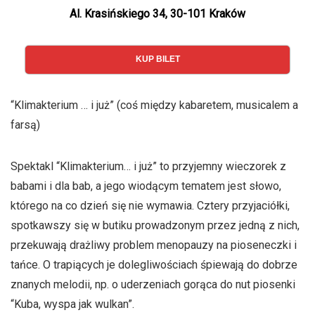
Al. Krasińskiego 34, 30-101 Kraków
KUP BILET
“Klimakterium … i już” (coś między kabaretem, musicalem a
farsą)
Spektakl “Klimakterium… i już” to przyjemny wieczorek z
babami i dla bab, a jego wiodącym tematem jest słowo,
którego na co dzień się nie wymawia. Cztery przyjaciółki,
spotkawszy się w butiku prowadzonym przez jedną z nich,
przekuwają drażliwy problem menopauzy na pioseneczki i
tańce. O trapiących je dolegliwościach śpiewają do dobrze
znanych melodii, np. o uderzeniach gorąca do nut piosenki
“Kuba, wyspa jak wulkan”.