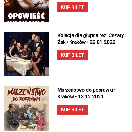
KUP BILET
Kolacja dla głupca reż. Cezary
Żak • Kraków • 22.01.2022
KUP BILET
Małżeństwo do poprawki •
Kraków • 13.12.2021
KUP BILET