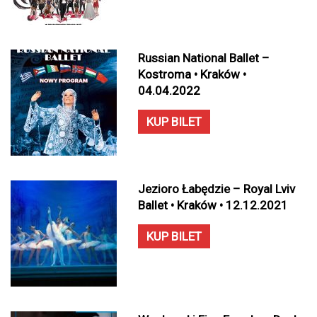
Russian National Ballet –
Kostroma • Kraków •
04.04.2022
KUP BILET
Jezioro Łabędzie – Royal Lviv
Ballet • Kraków • 12.12.2021
KUP BILET