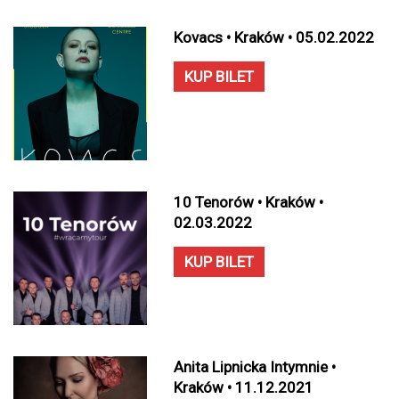
Kovacs • Kraków • 05.02.2022
KUP BILET
10 Tenorów • Kraków •
02.03.2022
KUP BILET
Anita Lipnicka Intymnie •
Kraków • 11.12.2021