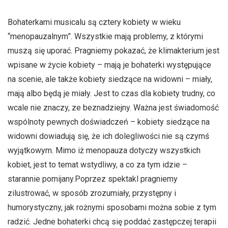
Bohaterkami musicalu są cztery kobiety w wieku
“menopauzalnym”. Wszystkie mają problemy, z którymi
muszą się uporać. Pragniemy pokazać, że klimakterium jest
wpisane w życie kobiety – mają je bohaterki występujące
na scenie, ale także kobiety siedzące na widowni – miały,
mają albo będą je miały. Jest to czas dla kobiety trudny, co
wcale nie znaczy, ze beznadziejny. Ważna jest świadomość
wspólnoty pewnych doświadczeń – kobiety siedzące na
widowni dowiadują się, że ich dolegliwości nie są czymś
wyjątkowym. Mimo iż menopauza dotyczy wszystkich
kobiet, jest to temat wstydliwy, a co za tym idzie –
starannie pomijany.Poprzez spektakl pragniemy
zilustrować, w sposób zrozumiały, przystępny i
humorystyczny, jak rożnymi sposobami można sobie z tym
radzić. Jedne bohaterki chcą się poddać zastępczej terapii