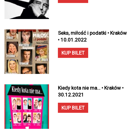
Seks, miłość i podatki • Kraków
• 10.01.2022
KUP BILET
Kiedy kota nie ma… • Kraków •
30.12.2021
KUP BILET