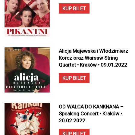
KUP BILET
Alicja Majewska i Włodzimierz
Korcz oraz Warsaw String
Quartet • Kraków • 09.01.2022
KUP BILET
OD WALCA DO KANKNANA –
Speaking Concert • Kraków •
20.02.2022
KUP BILET