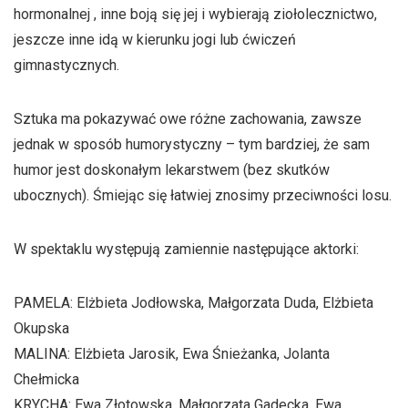
hormonalnej , inne boją się jej i wybierają ziołolecznictwo,
jeszcze inne idą w kierunku jogi lub ćwiczeń
gimnastycznych.
Sztuka ma pokazywać owe różne zachowania, zawsze
jednak w sposób humorystyczny – tym bardziej, że sam
humor jest doskonałym lekarstwem (bez skutków
ubocznych). Śmiejąc się łatwiej znosimy przeciwności losu.
W spektaklu występują zamiennie następujące aktorki:
PAMELA: Elżbieta Jodłowska, Małgorzata Duda, Elżbieta
Okupska
MALINA: Elżbieta Jarosik, Ewa Śnieżanka, Jolanta
Chełmicka
KRYCHA: Ewa Złotowska, Małgorzata Gadecka, Ewa