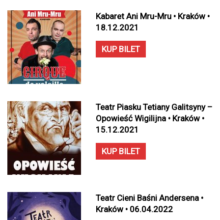
Kabaret Ani Mru-Mru • Kraków •
18.12.2021
KUP BILET
Teatr Piasku Tetiany Galitsyny –
Opowieść Wigilijna • Kraków •
15.12.2021
KUP BILET
Teatr Cieni Baśni Andersena •
Kraków • 06.04.2022