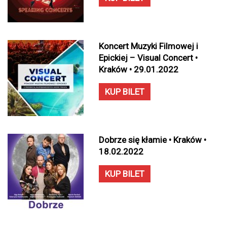
Koncert Muzyki Filmowej i
Epickiej – Visual Concert •
Kraków • 29.01.2022
KUP BILET
Dobrze się kłamie • Kraków •
18.02.2022
KUP BILET