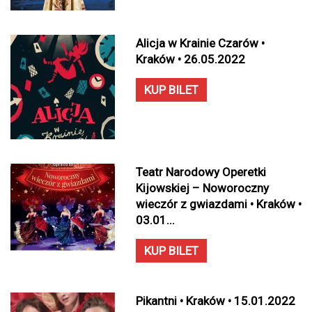
Alicja w Krainie Czarów •
Kraków • 26.05.2022
KUP BILET
Teatr Narodowy Operetki
Kijowskiej – Noworoczny
wieczór z gwiazdami • Kraków •
03.01...
KUP BILET
Pikantni • Kraków • 15.01.2022