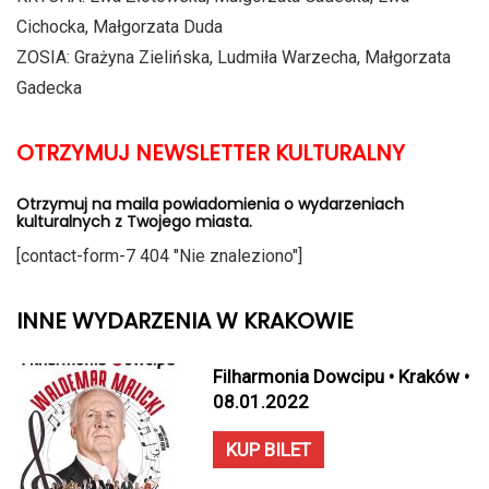
Cichocka, Małgorzata Duda
ZOSIA: Grażyna Zielińska, Ludmiła Warzecha, Małgorzata
Gadecka
OTRZYMUJ NEWSLETTER KULTURALNY
Otrzymuj na maila powiadomienia o wydarzeniach
kulturalnych z Twojego miasta.
[contact-form-7 404 "Nie znaleziono"]
INNE WYDARZENIA W KRAKOWIE
Filharmonia Dowcipu • Kraków •
08.01.2022
KUP BILET