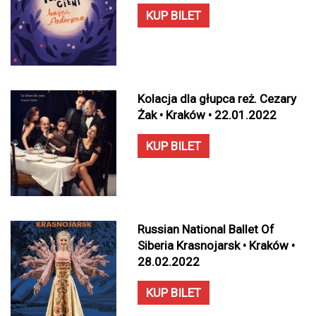
KUP BILET
Kolacja dla głupca reż. Cezary
Żak • Kraków • 22.01.2022
KUP BILET
Russian National Ballet Of
Siberia Krasnojarsk • Kraków •
28.02.2022
KUP BILET