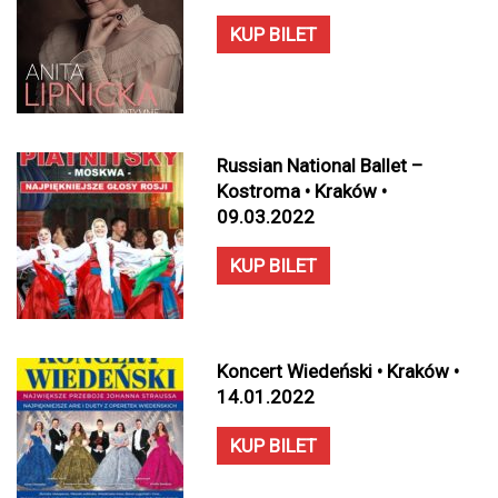
KUP BILET
Russian National Ballet –
Kostroma • Kraków •
09.03.2022
KUP BILET
Koncert Wiedeński • Kraków •
14.01.2022
KUP BILET