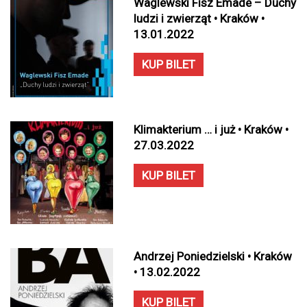
Waglewski Fisz Emade – Duchy
ludzi i zwierząt • Kraków •
13.01.2022
KUP BILET
Klimakterium … i już • Kraków •
27.03.2022
KUP BILET
Andrzej Poniedzielski • Kraków
• 13.02.2022
KUP BILET