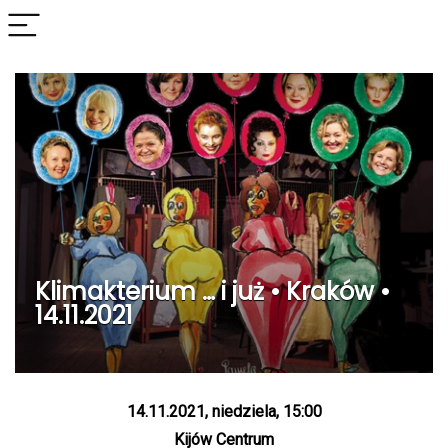
Klimakterium … i już • Kraków •
14.11.2021
14.11.2021, niedziela, 15:00
Kijów Centrum