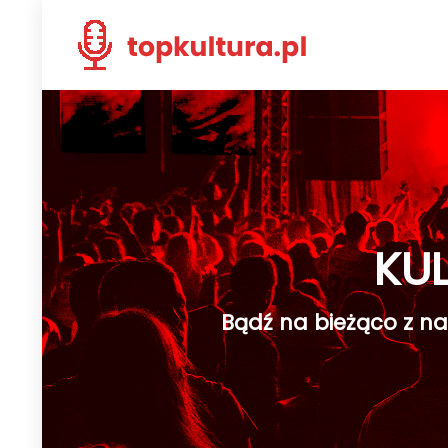
KU
Bądź na bieżąco z na