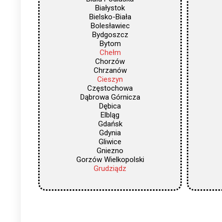
Białystok
Bielsko-Biała
Bolesławiec
Bydgoszcz
Bytom
Chełm
Chorzów
Chrzanów
Cieszyn
Częstochowa
Dąbrowa Górnicza
Dębica
Elbląg
Gdańsk
Gdynia
Gliwice
Gniezno
Gorzów Wielkopolski
Grudziądz