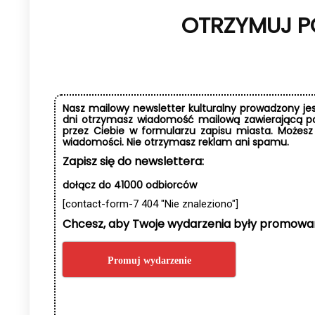
OTRZYMUJ P
Nasz mailowy newsletter kulturalny prowadzony jest
dni otrzymasz wiadomość mailową zawierającą po
przez Ciebie w formularzu zapisu miasta. Możesz
wiadomości. Nie otrzymasz reklam ani spamu.
Zapisz się do newslettera:
dołącz do 41000 odbiorców
[contact-form-7 404 "Nie znaleziono"]
Chcesz, aby Twoje wydarzenia były promowa
Promuj wydarzenie