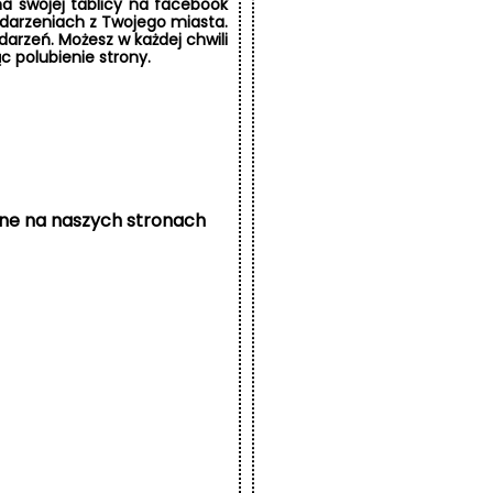
a swojej tablicy na facebook
ydarzeniach z Twojego miasta.
ydarzeń. Możesz w każdej chwili
 polubienie strony.
ne na naszych stronach