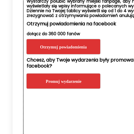
Wystarczy polubić wybrany miejski fanpage, aby n
wyświetlały się wpisy informujące o polecanych w
Dziennie na Twojej tablicy wyświetli się od 1 do 4 w
zrezygnować z otrzymywania powiadomień anulując
Otrzymuj powiadomienia na facebook
dołącz do 360 000 fanów
Otrzymuj powiadomienia
Chcesz, aby Twoje wydarzenia były promowa
facebook?
Promuj wydarzenie