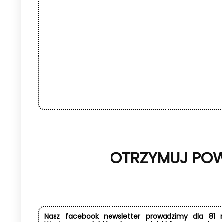
OTRZYMUJ POW
Nasz facebook newsletter prowadzimy dla 81 na