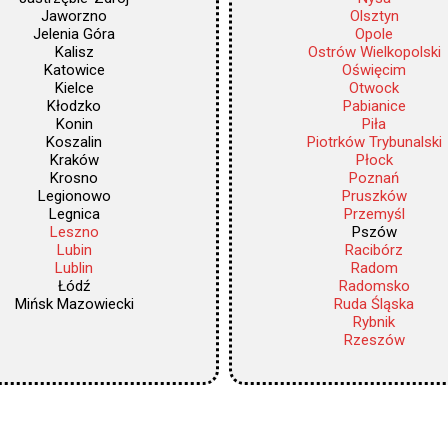
Jaworzno
Olsztyn
Jelenia Góra
Opole
Kalisz
Ostrów Wielkopolski
Katowice
Oświęcim
Kielce
Otwock
Kłodzko
Pabianice
Konin
Piła
Koszalin
Piotrków Trybunalski
Kraków
Płock
Krosno
Poznań
Legionowo
Pruszków
Legnica
Przemyśl
Leszno
Pszów
Lubin
Racibórz
Lublin
Radom
Łódź
Radomsko
Mińsk Mazowiecki
Ruda Śląska
Rybnik
Rzeszów