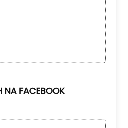
H NA FACEBOOK