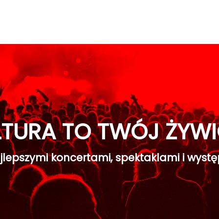
LTURA TO TWÓJ ŻYWI
jlepszymi koncertami, spektaklami i wystę