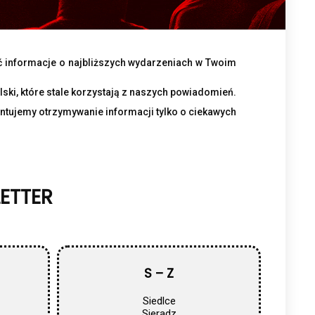
ać informacje o najbliższych wydarzeniach w Twoim
ki, które stale korzystają z naszych powiadomień.
tujemy otrzymywanie informacji tylko o ciekawych
LETTER
S – Z
Siedlce
Sieradz