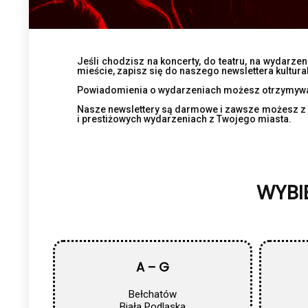
Jeśli chodzisz na koncerty, do teatru, na wydarz
mieście, zapisz się do naszego newslettera kultura
Powiadomienia o wydarzeniach możesz otrzymywać n
Nasze newslettery są darmowe i zawsze możesz z 
i prestiżowych wydarzeniach z Twojego miasta.
WYBIE
A – G
Bełchatów
Biała Podlaska